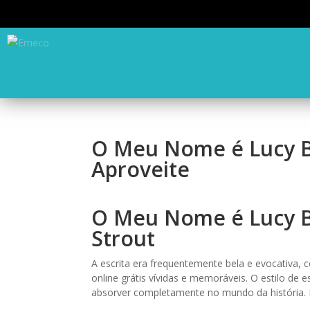
O Meu Nome é Lucy Ba
Aproveite
O Meu Nome é Lucy B
Strout
A escrita era frequentemente bela e evocativa, 
online grátis vívidas e memoráveis. O estilo de e
absorver completamente no mundo da história. É