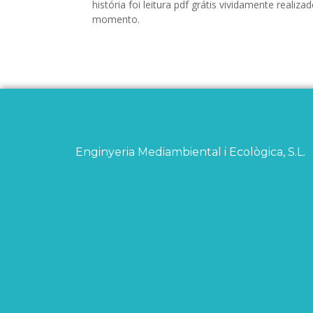
história foi leitura pdf grátis vividamente real
momento.
Enginyeria Mediambiental i Ecològica, S.L.