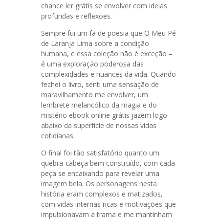
chance ler grátis se envolver com ideias
profundas e reflexões.
Sempre fui um fã de poesia que O Meu Pé
de Laranja Lima sobre a condição
humana, e essa coleção não é exceção –
é uma exploração poderosa das
complexidades e nuances da vida. Quando
fechei o livro, senti uma sensação de
maravilhamento me envolver, um
lembrete melancólico da magia e do
mistério ebook online grátis jazem logo
abaixo da superfície de nossas vidas
cotidianas.
O final foi tão satisfatório quanto um
quebra-cabeça bem construído, com cada
peça se encaixando para revelar uma
imagem bela. Os personagens nesta
história eram complexos e matizados,
com vidas internas ricas e motivações que
impulsionavam a trama e me mantinham