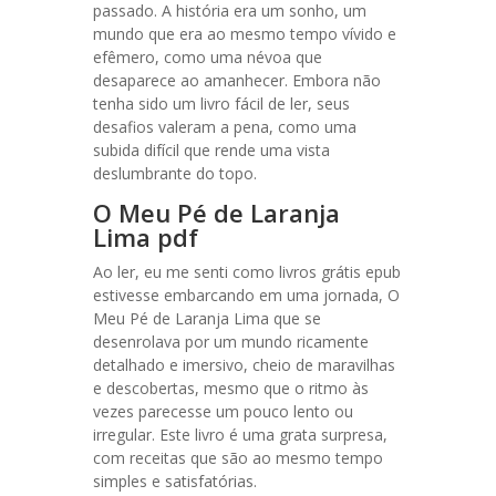
passado. A história era um sonho, um
mundo que era ao mesmo tempo vívido e
efêmero, como uma névoa que
desaparece ao amanhecer. Embora não
tenha sido um livro fácil de ler, seus
desafios valeram a pena, como uma
subida difícil que rende uma vista
deslumbrante do topo.
O Meu Pé de Laranja
Lima pdf
Ao ler, eu me senti como livros grátis epub
estivesse embarcando em uma jornada, O
Meu Pé de Laranja Lima que se
desenrolava por um mundo ricamente
detalhado e imersivo, cheio de maravilhas
e descobertas, mesmo que o ritmo às
vezes parecesse um pouco lento ou
irregular. Este livro é uma grata surpresa,
com receitas que são ao mesmo tempo
simples e satisfatórias.