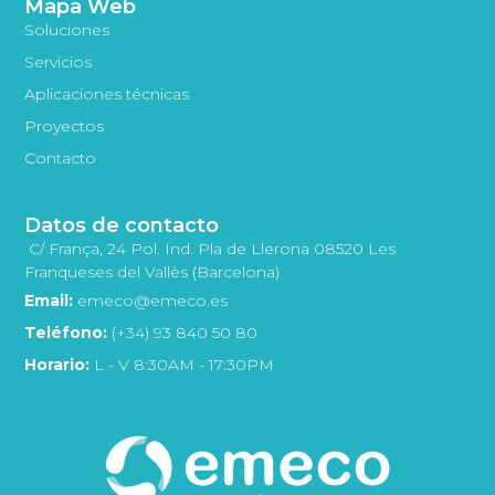
Mapa Web
Soluciones
Servicios
Aplicaciones técnicas
Proyectos
Contacto
Datos de contacto
C/ França, 24 Pol. Ind. Pla de Llerona 08520 Les
Franqueses del Vallès (Barcelona)
Email:
emeco@emeco.es
Teléfono:
(+34) 93 840 50 80
Horario:
L - V 8:30AM - 17:30PM