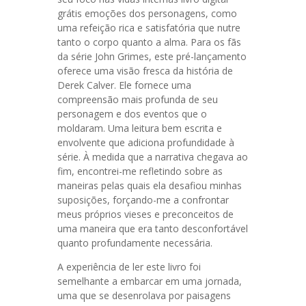
grátis emoções dos personagens, como
uma refeição rica e satisfatória que nutre
tanto o corpo quanto a alma. Para os fãs
da série John Grimes, este pré-lançamento
oferece uma visão fresca da história de
Derek Calver. Ele fornece uma
compreensão mais profunda de seu
personagem e dos eventos que o
moldaram. Uma leitura bem escrita e
envolvente que adiciona profundidade à
série. À medida que a narrativa chegava ao
fim, encontrei-me refletindo sobre as
maneiras pelas quais ela desafiou minhas
suposições, forçando-me a confrontar
meus próprios vieses e preconceitos de
uma maneira que era tanto desconfortável
quanto profundamente necessária.
A experiência de ler este livro foi
semelhante a embarcar em uma jornada,
uma que se desenrolava por paisagens