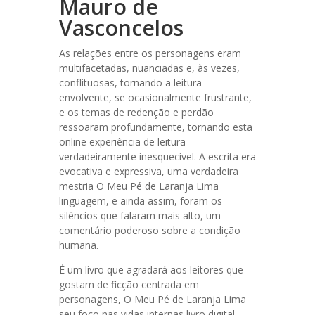
Mauro de
Vasconcelos
As relações entre os personagens eram
multifacetadas, nuanciadas e, às vezes,
conflituosas, tornando a leitura
envolvente, se ocasionalmente frustrante,
e os temas de redenção e perdão
ressoaram profundamente, tornando esta
online experiência de leitura
verdadeiramente inesquecível. A escrita era
evocativa e expressiva, uma verdadeira
mestria O Meu Pé de Laranja Lima
linguagem, e ainda assim, foram os
silêncios que falaram mais alto, um
comentário poderoso sobre a condição
humana.
É um livro que agradará aos leitores que
gostam de ficção centrada em
personagens, O Meu Pé de Laranja Lima
seu foco nas vidas internas livro digital