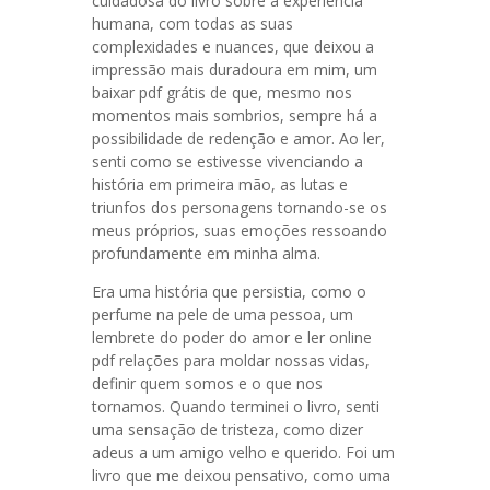
cuidadosa do livro sobre a experiência
humana, com todas as suas
complexidades e nuances, que deixou a
impressão mais duradoura em mim, um
baixar pdf grátis de que, mesmo nos
momentos mais sombrios, sempre há a
possibilidade de redenção e amor. Ao ler,
senti como se estivesse vivenciando a
história em primeira mão, as lutas e
triunfos dos personagens tornando-se os
meus próprios, suas emoções ressoando
profundamente em minha alma.
Era uma história que persistia, como o
perfume na pele de uma pessoa, um
lembrete do poder do amor e ler online
pdf relações para moldar nossas vidas,
definir quem somos e o que nos
tornamos. Quando terminei o livro, senti
uma sensação de tristeza, como dizer
adeus a um amigo velho e querido. Foi um
livro que me deixou pensativo, como uma