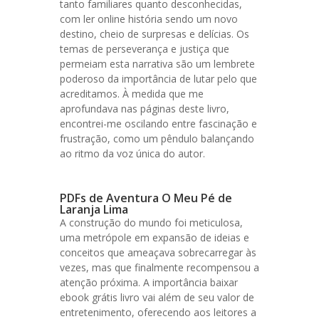
tanto familiares quanto desconhecidas,
com ler online história sendo um novo
destino, cheio de surpresas e delícias. Os
temas de perseverança e justiça que
permeiam esta narrativa são um lembrete
poderoso da importância de lutar pelo que
acreditamos. À medida que me
aprofundava nas páginas deste livro,
encontrei-me oscilando entre fascinação e
frustração, como um pêndulo balançando
ao ritmo da voz única do autor.
PDFs de Aventura O Meu Pé de
Laranja Lima
A construção do mundo foi meticulosa,
uma metrópole em expansão de ideias e
conceitos que ameaçava sobrecarregar às
vezes, mas que finalmente recompensou a
atenção próxima. A importância baixar
ebook grátis livro vai além de seu valor de
entretenimento, oferecendo aos leitores a