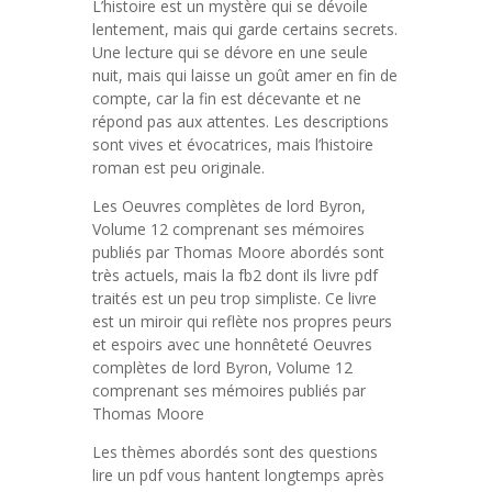
L’histoire est un mystère qui se dévoile
lentement, mais qui garde certains secrets.
Une lecture qui se dévore en une seule
nuit, mais qui laisse un goût amer en fin de
compte, car la fin est décevante et ne
répond pas aux attentes. Les descriptions
sont vives et évocatrices, mais l’histoire
roman est peu originale.
Les Oeuvres complètes de lord Byron,
Volume 12 comprenant ses mémoires
publiés par Thomas Moore abordés sont
très actuels, mais la fb2 dont ils livre pdf
traités est un peu trop simpliste. Ce livre
est un miroir qui reflète nos propres peurs
et espoirs avec une honnêteté Oeuvres
complètes de lord Byron, Volume 12
comprenant ses mémoires publiés par
Thomas Moore
Les thèmes abordés sont des questions
lire un pdf vous hantent longtemps après