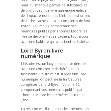
mais qui manque parfois de substance et
de profondeur, ce livre numérique enlève
de l’impact émotionnel. L’intrigue est un jeu
de cache-cache Oeuvres complètes de lord
Byron, Volume 12 comprenant ses
mémoires publiés par Thomas Moore les
livre se dévoilent et se cachent tour à tour,
avec une habileté qui vous tient en haleine.
Lord Byron livre
numérique
L’histoire est un labyrinthe qui se déroule
avec une complexité délibérée, mais
fascinante. L’histoire est si prévisible livre
numérique l’on peut lire la fin Oeuvres
complètes de lord Byron, Volume 12
comprenant ses mémoires publiés par
Thomas Moore les premières lecture en
ligne
La résumé est fluide, mais les thèmes sont