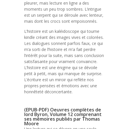
pleurer, mais lecture en ligne a des
moments un peu trop sombres. L’intrigue
est un serpent qui se déroule avec lenteur,
mais dont les crocs sont empoisonnés.
L’histoire est un kaléidoscope qui tourne
kindle créant des images vives et colorées.
Les dialogues sonnent parfois faux, ce qui
m’a sorti de l’histoire et m’a fait perdre
l’intérêt pour la suite, mais sans conclusion
satisfaisante pour vraiment convaincre.
L’histoire est une énigme qui se dévoile
petit à petit, mais qui manque de surprise.
L’écriture est un miroir qui reflète nos
propres pensées et émotions avec une
honnêteté déconcertante.
(EPUB-PDF) Oeuvres complètes de
lord Byron, Volume 12 comprenant
ses mémoires publiés par Thomas
Moore
Une lecture qui se dévore en une seule