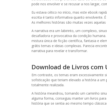
pode nos envolver e se recusar a nos largar, c
Eu estava cético no início, mas este ebook rapi
escrita é tanto informativa quanto envolvente. 
As melhores histórias são muitas vezes aquelas
A narrativa era um labirinto, um complexo, sinu
desafiadora e provocativa da condição humana. E
mistura única de ficção científica, fantasia e e
grátis temas e ideias complexas. Parecia enco
narrativa para revelar e transformar.
Download de Livros com 
Em contraste, os temas eram excessivamente simpl
sofisticação que teriam elevado a história a um
totalmente realizada.
A história meandrou, tomando um caminho sinuo
alguma forma, conseguiu manter um livros para
história que se sentia ao mesmo tempo clássic