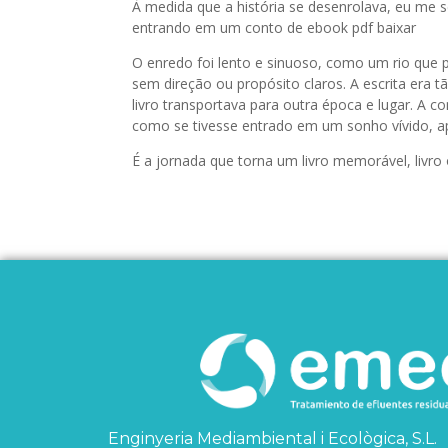
À medida que a história se desenrolava, eu me 
entrando em um conto de ebook pdf baixar
O enredo foi lento e sinuoso, como um rio que 
sem direção ou propósito claros. A escrita er
livro transportava para outra época e lugar. A c
como se tivesse entrado em um sonho vívido, ap
É a jornada que torna um livro memorável, livro 
Enginyeria Mediambiental i Ecològica, S.L.