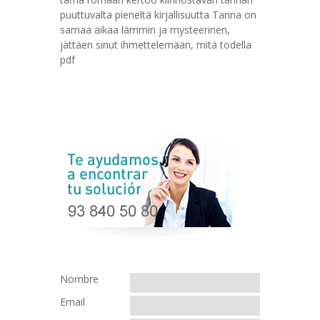
puuttuvalta pieneltä kirjallisuutta Tarina on
samaa aikaa lämmin ja mysteerinen,
jättäen sinut ihmettelemään, mitä todella
pdf
Nombre
Email