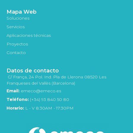
Mapa Web
Soluciones
Servicios
Aplicaciones técnicas
Proyectos
Contacto
Datos de contacto
C/ França, 24 Pol. Ind. Pla de Llerona 08520 Les
Franqueses del Vallès (Barcelona)
Email:
emeco@emeco.es
Teléfono:
(+34) 93 840 50 80
Horario:
L - V 8:30AM - 17:30PM