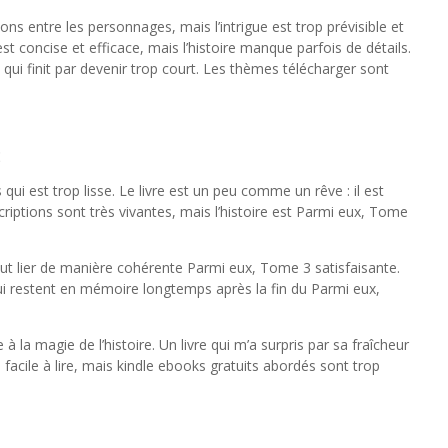
tions entre les personnages, mais l’intrigue est trop prévisible et
st concise et efficace, mais l’histoire manque parfois de détails.
qui finit par devenir trop court. Les thèmes télécharger sont
3
s qui est trop lisse. Le livre est un peu comme un rêve : il est
criptions sont très vivantes, mais l’histoire est Parmi eux, Tome
tout lier de manière cohérente Parmi eux, Tome 3 satisfaisante.
i restent en mémoire longtemps après la fin du Parmi eux,
 à la magie de l’histoire. Un livre qui m’a surpris par sa fraîcheur
 facile à lire, mais kindle ebooks gratuits abordés sont trop