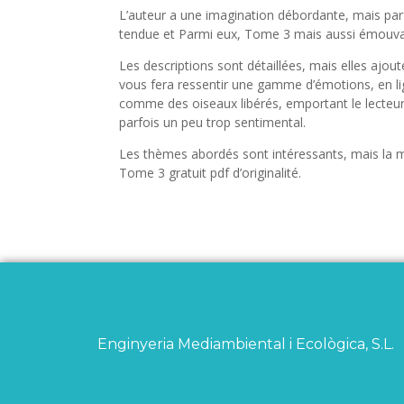
L’auteur a une imagination débordante, mais parfo
tendue et Parmi eux, Tome 3 mais aussi émouva
Les descriptions sont détaillées, mais elles ajout
vous fera ressentir une gamme d’émotions, en li
comme des oiseaux libérés, emportant le lecte
parfois un peu trop sentimental.
Les thèmes abordés sont intéressants, mais la 
Tome 3 gratuit pdf d’originalité.
Enginyeria Mediambiental i Ecològica, S.L.