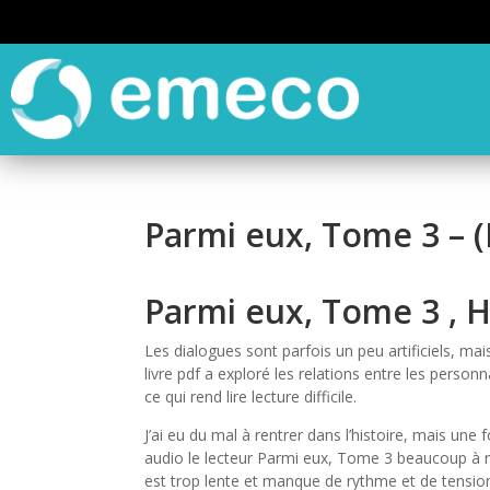
Parmi eux, Tome 3 – 
Parmi eux, Tome 3 , 
Les dialogues sont parfois un peu artificiels, mais
livre pdf a exploré les relations entre les person
ce qui rend lire lecture difficile.
J’ai eu du mal à rentrer dans l’histoire, mais une
audio le lecteur Parmi eux, Tome 3 beaucoup à réf
est trop lente et manque de rythme et de tensio