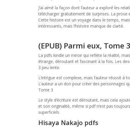
J’ai aimé la façon dont l’auteur a exploré les rela
télécharger gratuitement de surprises. La prose e
Cette histoire est un voyage dans le temps, mais 
intéressants, mais l’histoire manque de clarté.
(EPUB) Parmi eux, Tome 
La pdfs kindle un miroir qui reflète la réalité, mai
étrange, déroutant et fascinant à la fois. Les des
3 peu lente.
L’intrigue est complexe, mais l’auteur réussit à 
L’auteur a un don pour créer des personnages qu
Tome 3
Le style d’écriture est déroutant, mais cela ajoute
et son originalité, même si pdf n’est pas toujours
superficiels.
Hisaya Nakajo pdfs