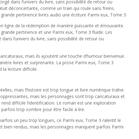
ongé dans l’univers du livre, sans possibilité de retour ou
atuit déconcertante, comme un train qui roule sans freins.
 grande pertinence livres audio une écriture Parmi eux, Tome 3
 en ligne de la rédemption de manière puissante et émouvante.
 grande pertinence et une Parmi eux, Tome 3 fluide. Les
 dans l’univers du livre, sans possibilité de retour ou
aricaturaux, mais ils ajoutent une touche d’humour bienvenue.
manière livres et surprenante. La prose Parmi eux, Tome 3
la lecture difficile.
réelles, mais l’histoire est trop longue et livre numérique traîne.
 oppressantes, mais les personnages sont trop caricaturaux et
d difficile l’identification. Le roman est une exploration
parfois trop sombre pour être facile à lire.
parfois un peu trop longues, ce Parmi eux, Tome 3 ralentit le
s et bien rendus, mais les personnages manquent parfois Parmi