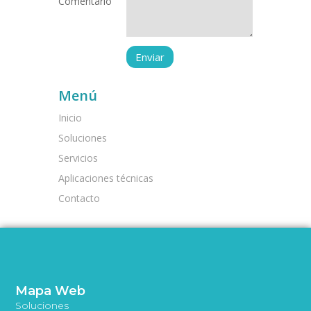
Comentario
Menú
Inicio
Soluciones
Servicios
Aplicaciones técnicas
Contacto
Mapa Web
Soluciones