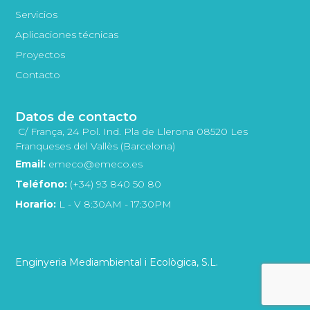
Servicios
Aplicaciones técnicas
Proyectos
Contacto
Datos de contacto
C/ França, 24 Pol. Ind. Pla de Llerona 08520 Les
Franqueses del Vallès (Barcelona)
Email:
emeco@emeco.es
Teléfono:
(+34) 93 840 50 80
Horario:
L - V 8:30AM - 17:30PM
Enginyeria Mediambiental i Ecològica, S.L.