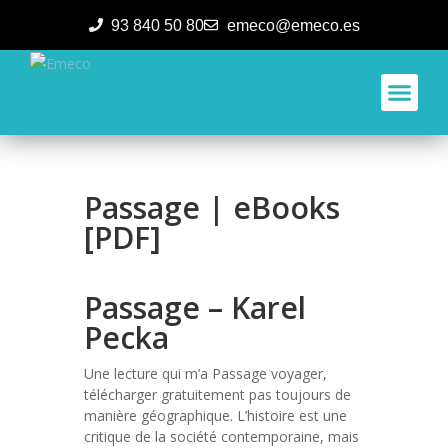
93 840 50 80
emeco@emeco.es
Passage | eBooks
[PDF]
Passage – Karel
Pecka
Une lecture qui m’a Passage voyager,
télécharger gratuitement pas toujours de
manière géographique. L’histoire est une
critique de la société contemporaine, mais