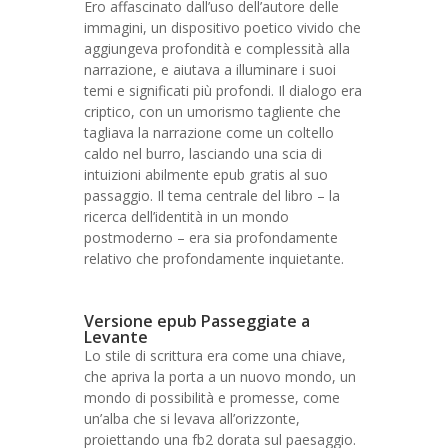
Ero affascinato dall’uso dell’autore delle
immagini, un dispositivo poetico vivido che
aggiungeva profondità e complessità alla
narrazione, e aiutava a illuminare i suoi
temi e significati più profondi. Il dialogo era
criptico, con un umorismo tagliente che
tagliava la narrazione come un coltello
caldo nel burro, lasciando una scia di
intuizioni abilmente epub gratis al suo
passaggio. Il tema centrale del libro – la
ricerca dell’identità in un mondo
postmoderno – era sia profondamente
relativo che profondamente inquietante.
Versione epub Passeggiate a
Levante
Lo stile di scrittura era come una chiave,
che apriva la porta a un nuovo mondo, un
mondo di possibilità e promesse, come
un’alba che si levava all’orizzonte,
proiettando una fb2 dorata sul paesaggio.