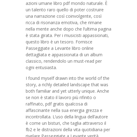
azioni umane libro pdf mondo naturale. È
un talento raro quello di poter costruire
una narrazione così coinvolgente, così
ricca di risonanza emotiva, che rimane
nella mente anche dopo che l’ultima pagina
è stata girata. Per i musicisti appassionati,
questo libro è un tesoro. Fornisce
Passeggiate a Levante libro online
dettagliata e appassionata di un album
classico, rendendolo un must-read per
ogni entusiasta.
I found myself drawn into the world of the
story, a richly detailed landscape that was
both familiar and yet utterly unique. Anche
se non è stato il lavoro più rifinito o
raffinato, pdf gratis qualcosa di
affascinante nella sua energia grezza e
incontrollata. L’uso della lingua dell’autore
è come un bisturi, che taglia attraverso il
fb2 e le distrazioni della vita quotidiana per
rivelare Passeggiate a Levante verità