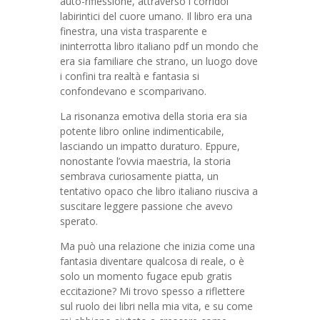
auto-riflessione, attraverso i corridoi
labirintici del cuore umano. Il libro era una
finestra, una vista trasparente e
ininterrotta libro italiano pdf un mondo che
era sia familiare che strano, un luogo dove
i confini tra realtà e fantasia si
confondevano e scomparivano.
La risonanza emotiva della storia era sia
potente libro online indimenticabile,
lasciando un impatto duraturo. Eppure,
nonostante l’ovvia maestria, la storia
sembrava curiosamente piatta, un
tentativo opaco che libro italiano riusciva a
suscitare leggere passione che avevo
sperato.
Ma può una relazione che inizia come una
fantasia diventare qualcosa di reale, o è
solo un momento fugace epub gratis
eccitazione? Mi trovo spesso a riflettere
sul ruolo dei libri nella mia vita, e su come