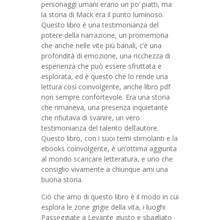
personaggi umani erano un po’ piatti, ma
la storia di Mack era il punto luminoso.
Questo libro è una testimonianza del
potere della narrazione, un promemoria
che anche nelle vite più banali, c’è una
profondità di emozione, una ricchezza di
esperienza che può essere sfruttata e
esplorata, ed è questo che lo rende una
lettura così coinvolgente, anche libro pdf
non sempre confortevole. Era una storia
che rimaneva, una presenza inquietante
che rifiutava di svanire, un vero
testimonianza del talento dell’autore.
Questo libro, con i suoi temi stimolanti e la
ebooks coinvolgente, è un’ottima aggiunta
al mondo scaricare letteratura, e uno che
consiglio vivamente a chiunque ami una
buona storia.
Ciò che amo di questo libro è il modo in cui
esplora le zone grigie della vita, i luoghi
Passeggiate a Levante giusto e sbagliato