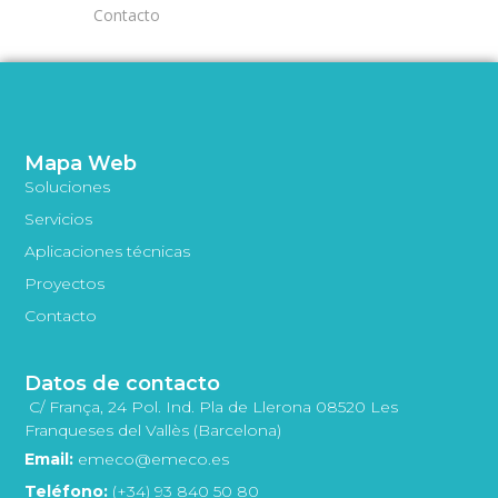
Contacto
Mapa Web
Soluciones
Servicios
Aplicaciones técnicas
Proyectos
Contacto
Datos de contacto
C/ França, 24 Pol. Ind. Pla de Llerona 08520 Les
Franqueses del Vallès (Barcelona)
Email:
emeco@emeco.es
Teléfono:
(+34) 93 840 50 80