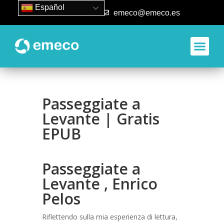
Español
93 840 50 80
emeco@emeco.es
Passeggiate a
Levante | Gratis
EPUB
Passeggiate a
Levante , Enrico
Pelos
Riflettendo sulla mia esperienza di lettura,