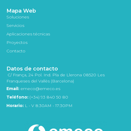
Mapa Web
Soluciones
Servicios
Aplicaciones técnicas
Proyectos
Contacto
Datos de contacto
C/ França, 24 Pol. Ind. Pla de Llerona 08520 Les
Franqueses del Vallès (Barcelona)
Email:
emeco@emeco.es
Teléfono:
(+34) 93 840 50 80
Horario:
L - V 8:30AM - 17:30PM