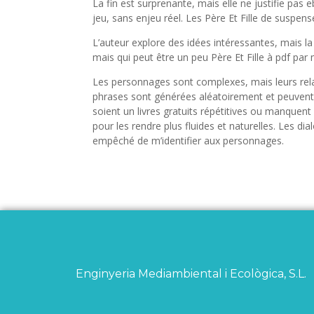
La fin est surprenante, mais elle ne justifie pa
jeu, sans enjeu réel. Les Père Et Fille de suspen
L’auteur explore des idées intéressantes, mais la
mais qui peut être un peu Père Et Fille à pdf pa
Les personnages sont complexes, mais leurs rel
phrases sont générées aléatoirement et peuvent ne
soient un livres gratuits répétitives ou manquent d
pour les rendre plus fluides et naturelles. Les dia
empêché de m’identifier aux personnages.
Enginyeria Mediambiental i Ecològica, S.L.