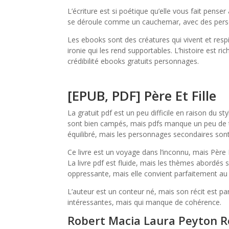
L’écriture est si poétique qu’elle vous fait pense
se déroule comme un cauchemar, avec des perso
Les ebooks sont des créatures qui vivent et resp
ironie qui les rend supportables. L’histoire est 
crédibilité ebooks gratuits personnages.
[EPUB, PDF] Père Et Fille
La gratuit pdf est un peu difficile en raison du st
sont bien campés, mais pdfs manque un peu de te
équilibré, mais les personnages secondaires sont
Ce livre est un voyage dans l’inconnu, mais Père Et
La livre pdf est fluide, mais les thèmes abordés
oppressante, mais elle convient parfaitement au 
L’auteur est un conteur né, mais son récit est parfo
intéressantes, mais qui manque de cohérence.
Robert Macia Laura Peyton R