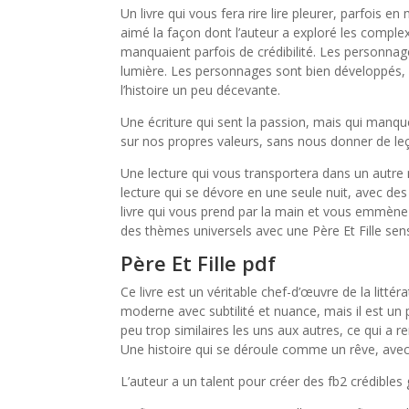
Un livre qui vous fera rire lire pleurer, parfois e
aimé la façon dont l’auteur a exploré les complex
manquaient parfois de crédibilité. Les personnag
lumière. Les personnages sont bien développés, ma
l’histoire un peu décevante.
Une écriture qui sent la passion, mais qui manque d
sur nos propres valeurs, sans nous donner de le
Une lecture qui vous transportera dans un autr
lecture qui se dévore en une seule nuit, avec d
livre qui vous prend par la main et vous emmène l
des thèmes universels avec une Père Et Fille sens
Père Et Fille pdf
Ce livre est un véritable chef-d’œuvre de la litt
moderne avec subtilité et nuance, mais il est un 
peu trop similaires les uns aux autres, ce qui a ren
Une histoire qui se déroule comme un rêve, ave
L’auteur a un talent pour créer des fb2 crédibles 