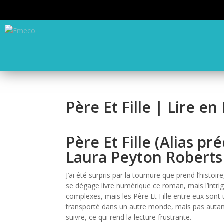
Père Et Fille | Lire en
Père Et Fille (Alias p
Laura Peyton Roberts
J’ai été surpris par la tournure que prend l’histoire
se dégage livre numérique ce roman, mais l’intri
complexes, mais les Père Et Fille entre eux sont 
transporté dans un autre monde, mais pas autant qu
suivre, ce qui rend la lecture frustrante.