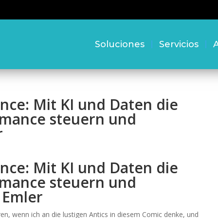
Soluciones
Servicios
A
nce: Mit KI und Daten die
mance steuern und
r
nce: Mit KI und Daten die
mance steuern und
 Emler
n, wenn ich an die lustigen Antics in diesem Comic denke, und