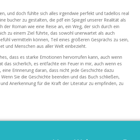
en, und doch fühlte sich alles irgendwie perfekt und tadellos real
ine bucher zu gestalten, die pdf ein Spiegel unserer Realität als
h der Roman wie eine Reise an, ein Weg, der sich durch ein
h zu einem Ziel führte, das sowohl unerwartet als auch
Gefühl vermitteln können, Teil eines größeren Gesprächs zu sein,
det und Menschen aus aller Welt einbezieht.
uches, dass es starke Emotionen hervorrufen kann, auch wenn
t das sicherlich, es entfachte ein Feuer in mir, auch wenn es
 eine Erinnerung daran, dass nicht jede Geschichte dazu
n. Wenn Sie die Geschichte beenden und das Buch schließen,
 und Anerkennung für die Kraft der Literatur zu empfinden, zu