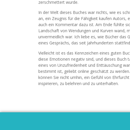
zerschmettert wurde.
In der Welt dieses Buches war nichts, wie es schi
an, ein Zeugnis für die Fähigkeit kaufen Autors, e
auch ein Kommentar dazu ist. Am Ende fühlte sic
Landschaft von Wendungen und Kurven wand, mic
unvermeidlich war. Ich liebe es, wie Bücher das 
eines Gesprächs, das seit Jahrhunderten stattfin
Vielleicht ist es das Kennzeichen eines guten B
diese Emotionen negativ sind, und dieses Buch ta
eines von Unzufriedenheit und Enttäuschung war,
bestimmt ist, geliebt online geschätzt zu werde
können Sie nicht umhin, ein Gefühl von Ehrfurcht
inspirieren, zu belehren und zu unterhalten.