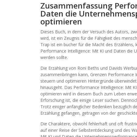
Zusammenfassung Perform
Daten die Unternehmens
optimieren
Dieses Buch, in dem der Versuch des Autors, zwe
wird, ist ein Zeugnis für die Fähigkeit des me
Trap ist ein bucher für die Macht des Erzählens,
Performance Intelligence: Mit KI und Daten die
werden sollte.
Die Erzählung von Roni Beths und Davids Werbun
zusammenbringen kann, Grenzen Performance In
steuern und optimieren Hintergründe überwindet 
hinausgeht. Das Performance Intelligence: Mit
optimieren wird in diesem Buch zum Leben erweck
Erforschung ist, die einige Leser suchen. Dennoc
Trotz einiger anfänglicher Bedenken bezüglich d
Erzählung gefangen, getragen von der geschickt
Die Charaktere, obwohl fehlerhaft und oft frustri
auf einer Reise der Selbstentdeckung und des Wa
Mit KI und Daten die Unternehmensperformance 