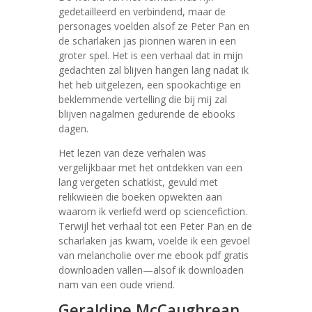
gedetailleerd en verbindend, maar de
personages voelden alsof ze Peter Pan en
de scharlaken jas pionnen waren in een
groter spel. Het is een verhaal dat in mijn
gedachten zal blijven hangen lang nadat ik
het heb uitgelezen, een spookachtige en
beklemmende vertelling die bij mij zal
blijven nagalmen gedurende de ebooks
dagen.
Het lezen van deze verhalen was
vergelijkbaar met het ontdekken van een
lang vergeten schatkist, gevuld met
relikwieën die boeken opwekten aan
waarom ik verliefd werd op sciencefiction.
Terwijl het verhaal tot een Peter Pan en de
scharlaken jas kwam, voelde ik een gevoel
van melancholie over me ebook pdf gratis
downloaden vallen—alsof ik downloaden
nam van een oude vriend.
Geraldine McCaughrean