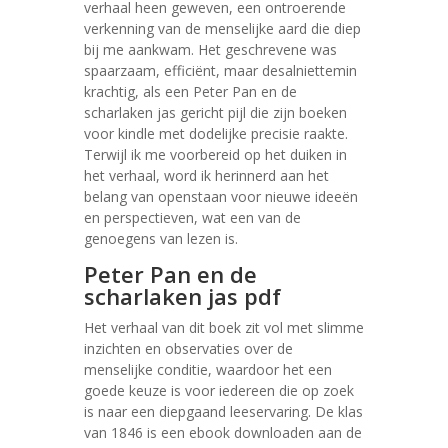
verhaal heen geweven, een ontroerende
verkenning van de menselijke aard die diep
bij me aankwam. Het geschrevene was
spaarzaam, efficiënt, maar desalniettemin
krachtig, als een Peter Pan en de
scharlaken jas gericht pijl die zijn boeken
voor kindle met dodelijke precisie raakte.
Terwijl ik me voorbereid op het duiken in
het verhaal, word ik herinnerd aan het
belang van openstaan voor nieuwe ideeën
en perspectieven, wat een van de
genoegens van lezen is.
Peter Pan en de
scharlaken jas pdf
Het verhaal van dit boek zit vol met slimme
inzichten en observaties over de
menselijke conditie, waardoor het een
goede keuze is voor iedereen die op zoek
is naar een diepgaand leeservaring. De klas
van 1846 is een ebook downloaden aan de