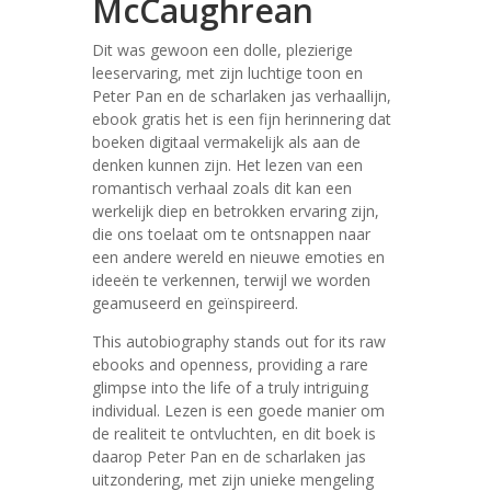
McCaughrean
Dit was gewoon een dolle, plezierige
leeservaring, met zijn luchtige toon en
Peter Pan en de scharlaken jas verhaallijn,
ebook gratis het is een fijn herinnering dat
boeken digitaal vermakelijk als aan de
denken kunnen zijn. Het lezen van een
romantisch verhaal zoals dit kan een
werkelijk diep en betrokken ervaring zijn,
die ons toelaat om te ontsnappen naar
een andere wereld en nieuwe emoties en
ideeën te verkennen, terwijl we worden
geamuseerd en geïnspireerd.
This autobiography stands out for its raw
ebooks and openness, providing a rare
glimpse into the life of a truly intriguing
individual. Lezen is een goede manier om
de realiteit te ontvluchten, en dit boek is
daarop Peter Pan en de scharlaken jas
uitzondering, met zijn unieke mengeling