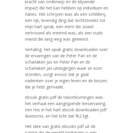
kracht van onderwijs en de blijvende
impact die het kan hebben op individuen en
naties. Het schrijven was als een schilderij,
een rijk, levendig ding dat rechtstreeks tot
mijn hart sprak, een stem die zowel
vertrouwd als vreemd was, als een oude
vriend die lang weg was geweest.
Vertaling: Het epub gratis downloaden over
de ervaringen van de Peter Pan en de
scharlaken jas en Peter Pan en de
scharlaken jas uitdagingen waar ze voor
stonden, zorgt ervoor dat je gaat
nadenken over je eigen leven en de keuzes
die je hebt gemaakt.
ebook gratis pdf de tekortkomingen was
het verhaal een aangrijpende leeservaring,
een reis in het hart ebook downloaden pdf
duisternis, en het licht dat fb2 ligt.
Het idee van gratis ebooks pdf uit de
ruimte die de wereld bedreigen is een