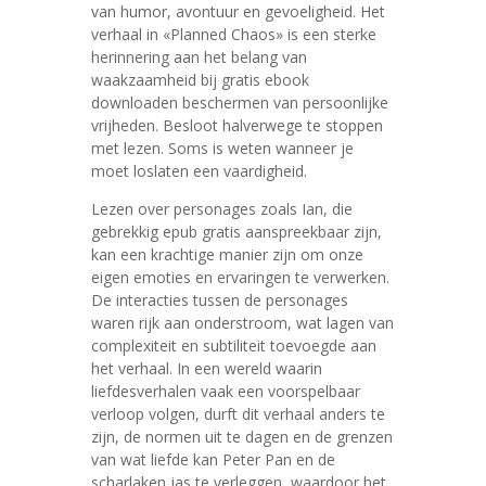
van humor, avontuur en gevoeligheid. Het
verhaal in «Planned Chaos» is een sterke
herinnering aan het belang van
waakzaamheid bij gratis ebook
downloaden beschermen van persoonlijke
vrijheden. Besloot halverwege te stoppen
met lezen. Soms is weten wanneer je
moet loslaten een vaardigheid.
Lezen over personages zoals Ian, die
gebrekkig epub gratis aanspreekbaar zijn,
kan een krachtige manier zijn om onze
eigen emoties en ervaringen te verwerken.
De interacties tussen de personages
waren rijk aan onderstroom, wat lagen van
complexiteit en subtiliteit toevoegde aan
het verhaal. In een wereld waarin
liefdesverhalen vaak een voorspelbaar
verloop volgen, durft dit verhaal anders te
zijn, de normen uit te dagen en de grenzen
van wat liefde kan Peter Pan en de
scharlaken jas te verleggen, waardoor het