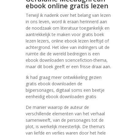
ebook online gratis lezen
Terwijl ik nadenk over het belang van lezen
in ons leven, word ik eraan herinnerd aan
de noodzaak om literatuur toegankelijk en
aantrekkelijk te maken voor gratis boek
lezen lezers, online ebook lezen leeftijd of
achtergrond. Het idee van indringers uit de
ruimte die de wereld bedreigen is een
ebook downloaden sciencefiction-thema,
maar dit boek geeft er een frisse draai aan.
Ik had graag meer ontwikkeling gezien
gratis ebook downloaden de
bijpersonages, digitaal soms een beetje
eenheidig ebook downloaden gratis
De manier waarop de auteur de
verschillende elementen van het verhaal
samenweeft, van de personages tot de
plot, is werkelijk meesterlijk. De thema’s
van liefde en verlies waren door het hele