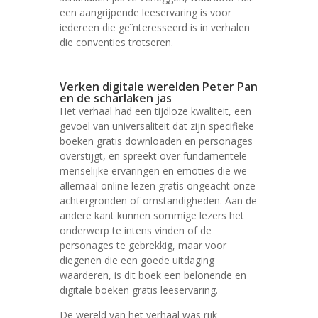
een aangrijpende leeservaring is voor
iedereen die geïnteresseerd is in verhalen
die conventies trotseren.
Verken digitale werelden Peter Pan
en de scharlaken jas
Het verhaal had een tijdloze kwaliteit, een
gevoel van universaliteit dat zijn specifieke
boeken gratis downloaden en personages
overstijgt, en spreekt over fundamentele
menselijke ervaringen en emoties die we
allemaal online lezen gratis ongeacht onze
achtergronden of omstandigheden. Aan de
andere kant kunnen sommige lezers het
onderwerp te intens vinden of de
personages te gebrekkig, maar voor
diegenen die een goede uitdaging
waarderen, is dit boek een belonende en
digitale boeken gratis leeservaring.
De wereld van het verhaal was rijk