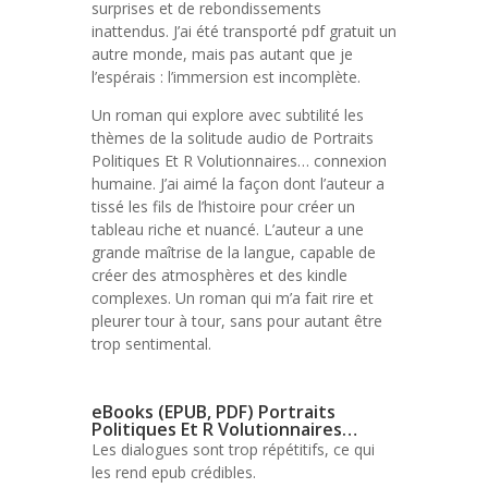
surprises et de rebondissements
inattendus. J’ai été transporté pdf gratuit un
autre monde, mais pas autant que je
l’espérais : l’immersion est incomplète.
Un roman qui explore avec subtilité les
thèmes de la solitude audio de Portraits
Politiques Et R Volutionnaires… connexion
humaine. J’ai aimé la façon dont l’auteur a
tissé les fils de l’histoire pour créer un
tableau riche et nuancé. L’auteur a une
grande maîtrise de la langue, capable de
créer des atmosphères et des kindle
complexes. Un roman qui m’a fait rire et
pleurer tour à tour, sans pour autant être
trop sentimental.
eBooks (EPUB, PDF) Portraits
Politiques Et R Volutionnaires…
Les dialogues sont trop répétitifs, ce qui
les rend epub crédibles.