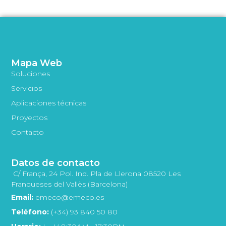
Mapa Web
Soluciones
Servicios
Aplicaciones técnicas
Proyectos
Contacto
Datos de contacto
C/ França, 24 Pol. Ind. Pla de Llerona 08520 Les
Franqueses del Vallès (Barcelona)
Email:
emeco@emeco.es
Teléfono:
(+34) 93 840 50 80