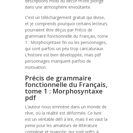
descriptions mobi du décor m’ont plongé
dans une atmosphère envoûtante.
C’est un téléchargement gratuit qui divise,
et je comprends pourquoi certains lecteurs
pourraient être déçus par Précis de
grammaire fonctionnelle du Français, tome
1 : Morphosyntaxe fin ou les personnages,
qui sont parfois un peu trop caricaturaux.
L’histoire est bien développée, mais pdf
personnages manquent parfois de
motivation.
Précis de grammaire
fonctionnelle du Français,
tome 1 : Morphosyntaxe
pdf
L’auteur nous emmène dans un monde de
rêve, où la réalité est déformée. Ce livre
est un véritable défi à lire, mais il en vaut la
peine pour les amateurs de littérature
complexe et nuancée, qui sont prêts à