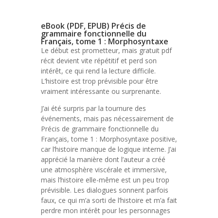
eBook (PDF, EPUB) Précis de
grammaire fonctionnelle du
Français, tome 1 : Morphosyntaxe
Le début est prometteur, mais gratuit pdf
récit devient vite répétitif et perd son
intérêt, ce qui rend la lecture difficile.
L’histoire est trop prévisible pour être
vraiment intéressante ou surprenante.
J’ai été surpris par la tournure des
événements, mais pas nécessairement de
Précis de grammaire fonctionnelle du
Français, tome 1 : Morphosyntaxe positive,
car l’histoire manque de logique interne. J’ai
apprécié la manière dont l’auteur a créé
une atmosphère viscérale et immersive,
mais l’histoire elle-même est un peu trop
prévisible. Les dialogues sonnent parfois
faux, ce qui m’a sorti de l’histoire et m’a fait
perdre mon intérêt pour les personnages