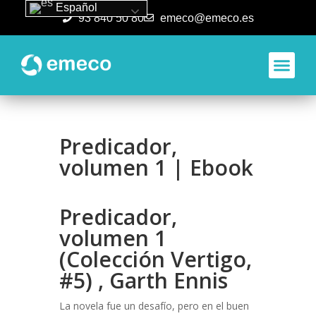
Español
93 840 50 80
emeco@emeco.es
Aplicacione
Predicador,
volumen 1 | Ebook
Predicador,
volumen 1
(Colección Vertigo,
#5) , Garth Ennis
La novela fue un desafío, pero en el buen