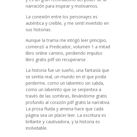
narración para inspirar y motivarnos.
La conexión entre los personajes es
auténtica y creíble, y me sentí invertido en
sus historias.
Aunque la trama me intrigó leer principio,
comenzó a Predicador, volumen 1 a mitad
libro online​ camino, perdiendo impulso
libro gratis pdf sin recuperarse.
La historia fue un sueño, una fantasía que
se sentía real, un mundo en el que podía
perderme, como un laberinto sin salida,
como un laberinto que se serpentea a
través de las sombras, llevándome gratis
profundo al corazón pdf gratis la narrativa.
La prosa fluida y amena hace que cada
página sea un placer leer. La escritura es
brillante y cautivadora, y la historia es
inolvidable.