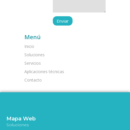
Menú
Inicio
Soluciones
Servicios
Aplicaciones técnicas
Contacto
Mapa Web
Soluciones