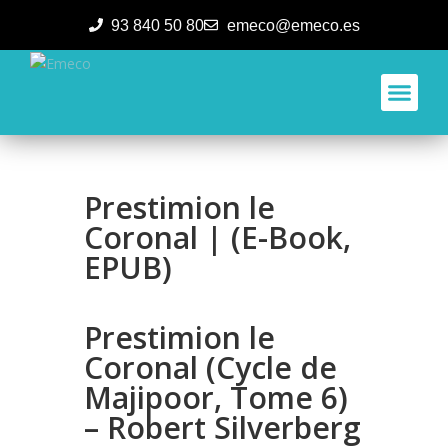
93 840 50 80
emeco@emeco.es
Aplicacione
Prestimion le
Coronal | (E-Book,
EPUB)
Prestimion le
Coronal (Cycle de
Majipoor, Tome 6)
– Robert Silverberg