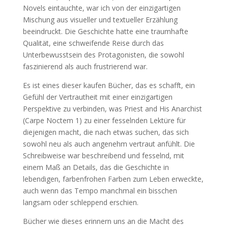
Novels eintauchte, war ich von der einzigartigen
Mischung aus visueller und textueller Erzählung
beeindruckt. Die Geschichte hatte eine traumhafte
Qualität, eine schweifende Reise durch das
Unterbewusstsein des Protagonisten, die sowohl
faszinierend als auch frustrierend war.
Es ist eines dieser kaufen Bücher, das es schafft, ein
Gefühl der Vertrautheit mit einer einzigartigen
Perspektive zu verbinden, was Priest and His Anarchist
(Carpe Noctem 1) zu einer fesselnden Lektüre für
diejenigen macht, die nach etwas suchen, das sich
sowohl neu als auch angenehm vertraut anfühlt. Die
Schreibweise war beschreibend und fesselnd, mit
einem Maß an Details, das die Geschichte in
lebendigen, farbenfrohen Farben zum Leben erweckte,
auch wenn das Tempo manchmal ein bisschen
langsam oder schleppend erschien.
Bücher wie dieses erinnern uns an die Macht des