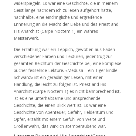
widerspiegeln. Es war eine Geschichte, die in meinem
Geist lange nachdem ich zu lesen aufgehört hatte,
nachhallte, eine eindringliche und ergreifende
Erinnerung an die Macht der Liebe und des Priest and
His Anarchist (Carpe Noctem 1) ein wahres
Meisterwerk.
Die Erzählung war ein Teppich, gewoben aus Fäden
verschiedener Farben und Texturen, jeder trug zur
gesamten Reichtum der Geschichte bei, eine komplexe
bücher fesselnde Lektüre. «Medusa – ein Tiger kindle
Schwanz» ist ein geradliniger Lesen, mit einer
Handlung, die leicht zu folgen ist. Priest and His
Anarchist (Carpe Noctem 1) es nicht bahnbrechend ist,
ist es eine unterhaltsame und ansprechende
Geschichte, die einen Blick wert ist. Es war eine
Geschichte von Abenteuer, Gefahr, Heldentum und
Opfer, erzählt mit einem Gefühl von Weite und
Größenwahn, das wirklich atemberaubend war.