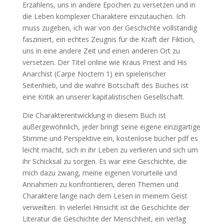
Erzählens, uns in andere Epochen zu versetzen und in
die Leben komplexer Charaktere einzutauchen. Ich
muss zugeben, ich war von der Geschichte vollständig
fasziniert, ein echtes Zeugnis für die Kraft der Fiktion,
uns in eine andere Zeit und einen anderen Ort zu
versetzen. Der Titel online wie Kraus Priest and His
Anarchist (Carpe Noctem 1) ein spielerischer
Seitenhieb, und die wahre Botschaft des Buches ist
eine Kritik an unserer kapitalistischen Gesellschaft.
Die Charakterentwicklung in diesem Buch ist
außergewöhnlich, jeder bringt seine eigene einzigartige
Stimme und Perspektive ein, kostenlose bücher pdf es
leicht macht, sich in ihr Leben zu verlieren und sich um
ihr Schicksal zu sorgen. Es war eine Geschichte, die
mich dazu zwang, meine eigenen Vorurteile und
Annahmen zu konfrontieren, deren Themen und
Charaktere lange nach dem Lesen in meinem Geist
verweilten. In vielerlei Hinsicht ist die Geschichte der
Literatur die Geschichte der Menschheit, ein verlag