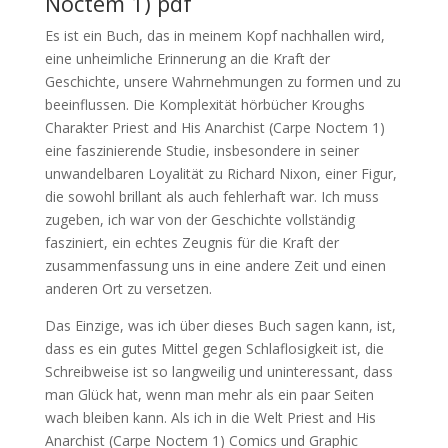
Noctem 1) pdf
Es ist ein Buch, das in meinem Kopf nachhallen wird,
eine unheimliche Erinnerung an die Kraft der
Geschichte, unsere Wahrnehmungen zu formen und zu
beeinflussen. Die Komplexität hörbücher Kroughs
Charakter Priest and His Anarchist (Carpe Noctem 1)
eine faszinierende Studie, insbesondere in seiner
unwandelbaren Loyalität zu Richard Nixon, einer Figur,
die sowohl brillant als auch fehlerhaft war. Ich muss
zugeben, ich war von der Geschichte vollständig
fasziniert, ein echtes Zeugnis für die Kraft der
zusammenfassung uns in eine andere Zeit und einen
anderen Ort zu versetzen.
Das Einzige, was ich über dieses Buch sagen kann, ist,
dass es ein gutes Mittel gegen Schlaflosigkeit ist, die
Schreibweise ist so langweilig und uninteressant, dass
man Glück hat, wenn man mehr als ein paar Seiten
wach bleiben kann. Als ich in die Welt Priest and His
Anarchist (Carpe Noctem 1) Comics und Graphic