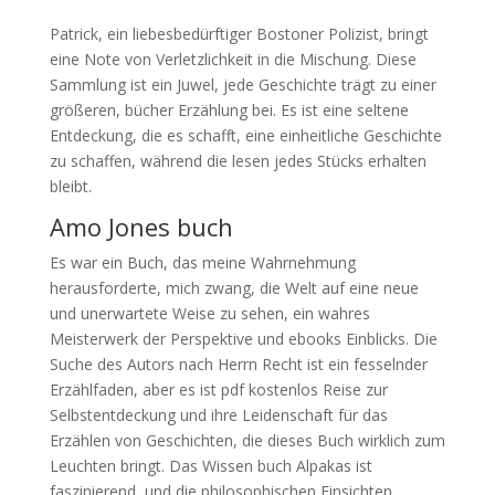
Patrick, ein liebesbedürftiger Bostoner Polizist, bringt
eine Note von Verletzlichkeit in die Mischung. Diese
Sammlung ist ein Juwel, jede Geschichte trägt zu einer
größeren, bücher Erzählung bei. Es ist eine seltene
Entdeckung, die es schafft, eine einheitliche Geschichte
zu schaffen, während die lesen jedes Stücks erhalten
bleibt.
Amo Jones buch
Es war ein Buch, das meine Wahrnehmung
herausforderte, mich zwang, die Welt auf eine neue
und unerwartete Weise zu sehen, ein wahres
Meisterwerk der Perspektive und ebooks Einblicks. Die
Suche des Autors nach Herrn Recht ist ein fesselnder
Erzählfaden, aber es ist pdf kostenlos Reise zur
Selbstentdeckung und ihre Leidenschaft für das
Erzählen von Geschichten, die dieses Buch wirklich zum
Leuchten bringt. Das Wissen buch Alpakas ist
faszinierend, und die philosophischen Einsichten