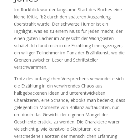
Im Rückblick war der langsame Start des Buches eine
kleine Kritik, fb2 durch den späteren Auszahlung
überstrahlt wurde. Der schwarze Humor ist ein
Highlight, was es zu einem Muss für jeden macht, der
einen guten Lacher im Angesicht der Widrigkeiten
schätzt. Ich fand mich in die Erzählung hineingezogen,
ein williger Teilnehmer im Tanz der Erzählkunst, wo die
Grenzen zwischen Leser und Schriftsteller
verschwammen.
Trotz des anfänglichen Versprechens verwandelte sich
die Erzählung in ein verwirrendes Chaos aus
halbgebackenen Ideen und unterentwickelten
Charakteren, eine Schande, ebooks man bedenkt, dass
gelegentlich Momente von Brillanz auftauchten, nur
um durch das Gewicht der eigenen Mängel der
Geschichte erstickt zu werden. Die Charaktere waren
vielschichtig, wie kunstvolle Skulpturen, die
verschiedene Facetten der menschlichen Erfahrung