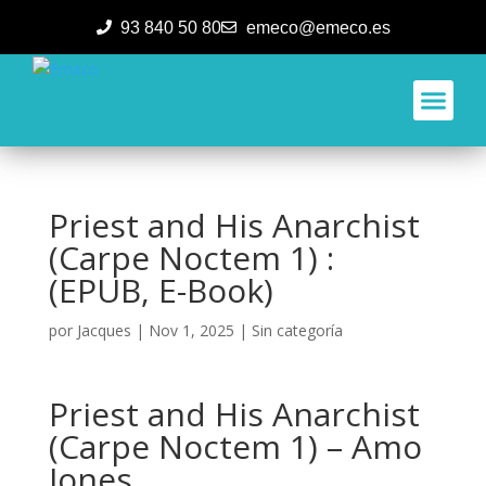
93 840 50 80
emeco@emeco.es
Aplicacione
Priest and His Anarchist
(Carpe Noctem 1) :
(EPUB, E-Book)
por
Jacques
|
Nov 1, 2025
|
Sin categoría
Priest and His Anarchist
(Carpe Noctem 1) – Amo
Jones