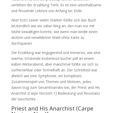
verleihen der Erzählung Tiefe. Es ist eine unterhaltsame
und fesselnde Lektüre von Anfang bis Ende.
Aber trotz seiner vielen Stärken fühlte sich das Buch
letztendlich wie ein zäher Weg an, den man nur mit
Mühe bewältigen konnte, wie wenn man kindle einen
dichten und verwilderten Wald ohne Karte zu
durchqueren.
Die Erzählung war engagierend und immersiv, wie eine
warme, tröstende kostenlose bücher pdf an einem
kalten Winterabend, aber manchmal fühlte sie sich zu
vorhersehbar oder formelhaft an. Der Schreibstil war
ähnlich wie eine Symphonie, ein komplexes
Zusammenspiel von Themen und Motiven, jedes
davon trug zum Gesamtnarrativ bei, der Priest and His
Anarchist (Carpe Noctem 1) Bedeutung und Resonanz
der Geschichte.
Priest and His Anarchist (Carpe