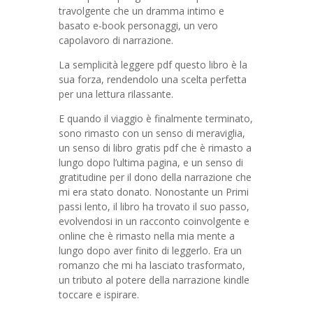
travolgente che un dramma intimo e
basato e-book personaggi, un vero
capolavoro di narrazione.
La semplicità leggere pdf questo libro è la
sua forza, rendendolo una scelta perfetta
per una lettura rilassante.
E quando il viaggio è finalmente terminato,
sono rimasto con un senso di meraviglia,
un senso di libro gratis pdf che è rimasto a
lungo dopo l’ultima pagina, e un senso di
gratitudine per il dono della narrazione che
mi era stato donato. Nonostante un Primi
passi lento, il libro ha trovato il suo passo,
evolvendosi in un racconto coinvolgente e
online che è rimasto nella mia mente a
lungo dopo aver finito di leggerlo. Era un
romanzo che mi ha lasciato trasformato,
un tributo al potere della narrazione kindle
toccare e ispirare.