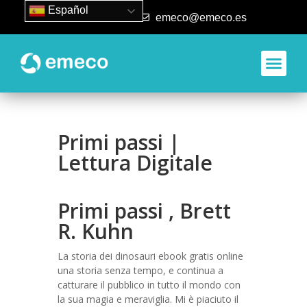
Español
93 840 50 80
emeco@emeco.es
Primi passi |
Lettura Digitale
Primi passi , Brett
R. Kuhn
La storia dei dinosauri ebook gratis online
una storia senza tempo, e continua a
catturare il pubblico in tutto il mondo con
la sua magia e meraviglia. Mi è piaciuto il