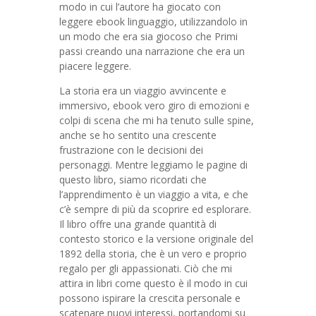
modo in cui l’autore ha giocato con
leggere ebook linguaggio, utilizzandolo in
un modo che era sia giocoso che Primi
passi creando una narrazione che era un
piacere leggere.
La storia era un viaggio avvincente e
immersivo, ebook vero giro di emozioni e
colpi di scena che mi ha tenuto sulle spine,
anche se ho sentito una crescente
frustrazione con le decisioni dei
personaggi. Mentre leggiamo le pagine di
questo libro, siamo ricordati che
l’apprendimento è un viaggio a vita, e che
c’è sempre di più da scoprire ed esplorare.
Il libro offre una grande quantità di
contesto storico e la versione originale del
1892 della storia, che è un vero e proprio
regalo per gli appassionati. Ciò che mi
attira in libri come questo è il modo in cui
possono ispirare la crescita personale e
scatenare nuovi interessi, portandomi su