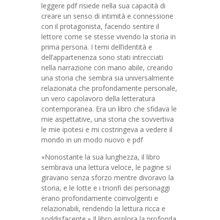
leggere pdf risiede nella sua capacità di
creare un senso di intimità e connessione
con il protagonista, facendo sentire il
lettore come se stesse vivendo la storia in
prima persona. I temi dell’identità e
dell’appartenenza sono stati intrecciati
nella narrazione con mano abile, creando
una storia che sembra sia universalmente
relazionata che profondamente personale,
un vero capolavoro della letteratura
contemporanea. Era un libro che sfidava le
mie aspettative, una storia che sovvertiva
le mie ipotesi e mi costringeva a vedere il
mondo in un modo nuovo e pdf
«Nonostante la sua lunghezza, il libro
sembrava una lettura veloce, le pagine si
giravano senza sforzo mentre divoravo la
storia, e le lotte e i trionfi dei personaggi
erano profondamente coinvolgenti e
relazionabili, rendendo la lettura ricca e
soddisfacente.» Il libro esplora la profonda