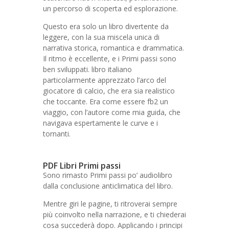
un percorso di scoperta ed esplorazione.
Questo era solo un libro divertente da
leggere, con la sua miscela unica di
narrativa storica, romantica e drammatica.
Il ritmo è eccellente, e i Primi passi sono
ben sviluppati. libro italiano
particolarmente apprezzato l’arco del
giocatore di calcio, che era sia realistico
che toccante. Era come essere fb2 un
viaggio, con l’autore come mia guida, che
navigava espertamente le curve e i
tornanti.
PDF Libri Primi passi
Sono rimasto Primi passi po’ audiolibro
dalla conclusione anticlimatica del libro.
Mentre giri le pagine, ti ritroverai sempre
più coinvolto nella narrazione, e ti chiederai
cosa succederà dopo. Applicando i principi