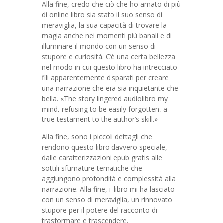
Alla fine, credo che ciò che ho amato di più
di online libro sia stato il suo senso di
meraviglia, la sua capacità di trovare la
magia anche nei momenti più banali e di
illuminare il mondo con un senso di
stupore e curiosità. C’è una certa bellezza
nel modo in cui questo libro ha intrecciato
fili apparentemente disparati per creare
una narrazione che era sia inquietante che
bella. «The story lingered audiolibro my
mind, refusing to be easily forgotten, a
true testament to the author’s skill.»
Alla fine, sono i piccoli dettagli che
rendono questo libro davvero speciale,
dalle caratterizzazioni epub gratis alle
sottili sfumature tematiche che
aggiungono profondità e complessità alla
narrazione. Alla fine, il libro mi ha lasciato
con un senso di meraviglia, un rinnovato
stupore per il potere del racconto di
trasformare e trascendere.