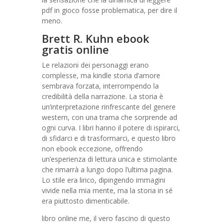
pdf in gioco fosse problematica, per dire il
meno.
Brett R. Kuhn ebook
gratis online
Le relazioni dei personaggi erano
complesse, ma kindle storia d’amore
sembrava forzata, interrompendo la
credibilità della narrazione. La storia è
un’interpretazione rinfrescante del genere
western, con una trama che sorprende ad
ogni curva. I libri hanno il potere di ispirarci,
di sfidarci e di trasformarci, e questo libro
non ebook eccezione, offrendo
un’esperienza di lettura unica e stimolante
che rimarrà a lungo dopo l’ultima pagina.
Lo stile era lirico, dipingendo immagini
vivide nella mia mente, ma la storia in sé
era piuttosto dimenticabile.
libro online me, il vero fascino di questo