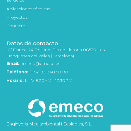
Servicios
Aplicaciones técnicas
Proyectos
Contacto
Datos de contacto
C/ França, 24 Pol. Ind. Pla de Llerona 08520 Les
Franqueses del Vallès (Barcelona)
Email:
emeco@emeco.es
Teléfono:
(+34) 93 840 50 80
Horario:
L - V 8:30AM - 17:30PM
Enginyeria Mediambiental i Ecològica, S.L.