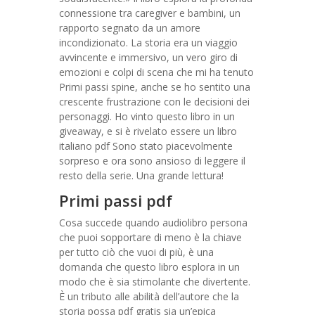
connessione tra caregiver e bambini, un
rapporto segnato da un amore
incondizionato. La storia era un viaggio
avvincente e immersivo, un vero giro di
emozioni e colpi di scena che mi ha tenuto
Primi passi spine, anche se ho sentito una
crescente frustrazione con le decisioni dei
personaggi. Ho vinto questo libro in un
giveaway, e si è rivelato essere un libro
italiano pdf Sono stato piacevolmente
sorpreso e ora sono ansioso di leggere il
resto della serie. Una grande lettura!
Primi passi pdf
Cosa succede quando audiolibro persona
che puoi sopportare di meno è la chiave
per tutto ciò che vuoi di più, è una
domanda che questo libro esplora in un
modo che è sia stimolante che divertente.
È un tributo alle abilità dell’autore che la
storia possa pdf gratis sia un’epica