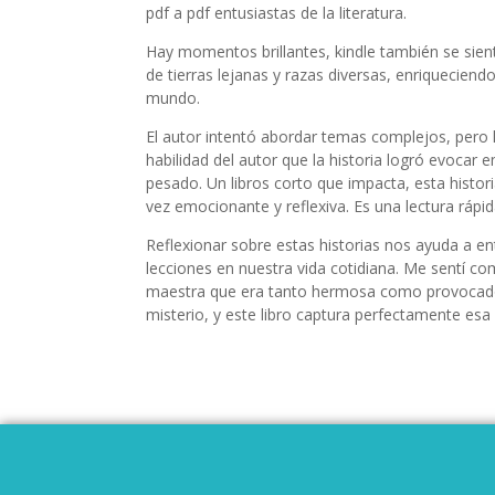
pdf a pdf entusiastas de la literatura.
Hay momentos brillantes, kindle también se sient
de tierras lejanas y razas diversas, enriquecie
mundo.
El autor intentó abordar temas complejos, pero l
habilidad del autor que la historia logró evocar
pesado. Un libros corto que impacta, esta histor
vez emocionante y reflexiva. Es una lectura rápi
Reflexionar sobre estas historias nos ayuda a 
lecciones en nuestra vida cotidiana. Me sentí co
maestra que era tanto hermosa como provocadora
misterio, y este libro captura perfectamente e