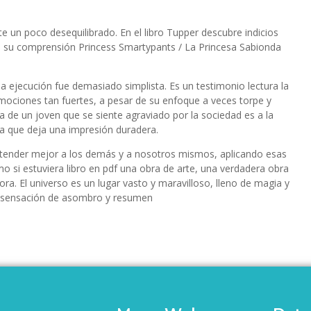
e un poco desequilibrado. En el libro Tupper descubre indicios
ndo su comprensión Princess Smartypants / La Princesa Sabionda
a ejecución fue demasiado simplista. Es un testimonio lectura la
 emociones tan fuertes, a pesar de su enfoque a veces torpe y
ia de un joven que se siente agraviado por la sociedad es a la
da que deja una impresión duradera.
entender mejor a los demás y a nosotros mismos, aplicando esas
mo si estuviera libro en pdf una obra de arte, una verdadera obra
. El universo es un lugar vasto y maravilloso, lleno de magia y
sa sensación de asombro y resumen