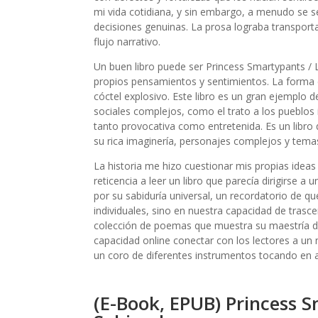
mi vida cotidiana, y sin embargo, a menudo se s
decisiones genuinas. La prosa lograba transport
flujo narrativo.
Un buen libro puede ser Princess Smartypants / 
propios pensamientos y sentimientos. La forma 
cóctel explosivo. Este libro es un gran ejemplo de
sociales complejos, como el trato a los pueblos
tanto provocativa como entretenida. Es un libro 
su rica imaginería, personajes complejos y tema
La historia me hizo cuestionar mis propias ideas
reticencia a leer un libro que parecía dirigirse a
por su sabiduría universal, un recordatorio de q
individuales, sino en nuestra capacidad de trasce
colección de poemas que muestra su maestría de
capacidad online conectar con los lectores a un 
un coro de diferentes instrumentos tocando en a
(E-Book, EPUB) Princess S