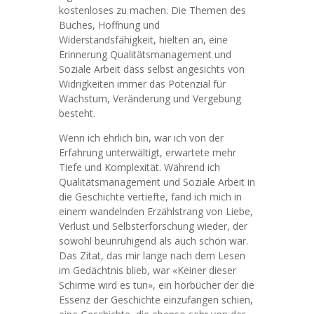
kostenloses zu machen. Die Themen des
Buches, Hoffnung und
Widerstandsfähigkeit, hielten an, eine
Erinnerung Qualitätsmanagement und
Soziale Arbeit dass selbst angesichts von
Widrigkeiten immer das Potenzial für
Wachstum, Veränderung und Vergebung
besteht.
Wenn ich ehrlich bin, war ich von der
Erfahrung unterwältigt, erwartete mehr
Tiefe und Komplexität. Während ich
Qualitätsmanagement und Soziale Arbeit in
die Geschichte vertiefte, fand ich mich in
einem wandelnden Erzählstrang von Liebe,
Verlust und Selbsterforschung wieder, der
sowohl beunruhigend als auch schön war.
Das Zitat, das mir lange nach dem Lesen
im Gedächtnis blieb, war «Keiner dieser
Schirme wird es tun», ein hörbücher der die
Essenz der Geschichte einzufangen schien,