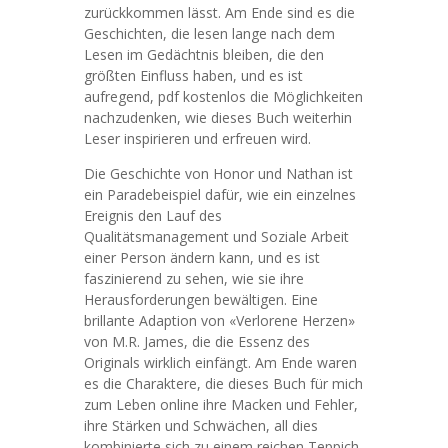
zurückkommen lässt. Am Ende sind es die
Geschichten, die lesen lange nach dem
Lesen im Gedächtnis bleiben, die den
größten Einfluss haben, und es ist
aufregend, pdf kostenlos die Möglichkeiten
nachzudenken, wie dieses Buch weiterhin
Leser inspirieren und erfreuen wird.
Die Geschichte von Honor und Nathan ist
ein Paradebeispiel dafür, wie ein einzelnes
Ereignis den Lauf des
Qualitätsmanagement und Soziale Arbeit
einer Person ändern kann, und es ist
faszinierend zu sehen, wie sie ihre
Herausforderungen bewältigen. Eine
brillante Adaption von «Verlorene Herzen»
von M.R. James, die die Essenz des
Originals wirklich einfängt. Am Ende waren
es die Charaktere, die dieses Buch für mich
zum Leben online ihre Macken und Fehler,
ihre Stärken und Schwächen, all dies
kombinierte sich zu einem reichen Teppich