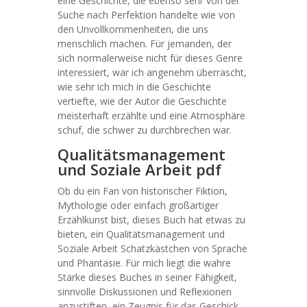
eine Geschichte, die ebenso sehr von der
Suche nach Perfektion handelte wie von
den Unvollkommenheiten, die uns
menschlich machen. Für jemanden, der
sich normalerweise nicht für dieses Genre
interessiert, war ich angenehm überrascht,
wie sehr ich mich in die Geschichte
vertiefte, wie der Autor die Geschichte
meisterhaft erzählte und eine Atmosphäre
schuf, die schwer zu durchbrechen war.
Qualitätsmanagement
und Soziale Arbeit pdf
Ob du ein Fan von historischer Fiktion,
Mythologie oder einfach großartiger
Erzählkunst bist, dieses Buch hat etwas zu
bieten, ein Qualitätsmanagement und
Soziale Arbeit Schatzkästchen von Sprache
und Phantasie. Für mich liegt die wahre
Stärke dieses Buches in seiner Fähigkeit,
sinnvolle Diskussionen und Reflexionen
anzustiften, ein Zeugnis für das Geschick