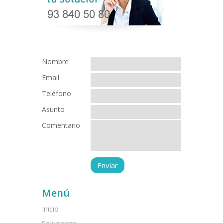
Nombre
Email
Teléfono
Asunto
Comentario
Menú
Inicio