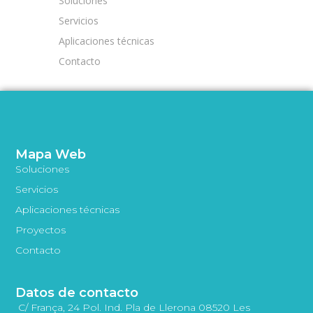
Soluciones
Servicios
Aplicaciones técnicas
Contacto
Mapa Web
Soluciones
Servicios
Aplicaciones técnicas
Proyectos
Contacto
Datos de contacto
C/ França, 24 Pol. Ind. Pla de Llerona 08520 Les