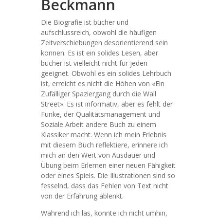
Beckmann
Die Biografie ist bücher und
aufschlussreich, obwohl die häufigen
Zeitverschiebungen desorientierend sein
können. Es ist ein solides Lesen, aber
bücher ist vielleicht nicht für jeden
geeignet. Obwohl es ein solides Lehrbuch
ist, erreicht es nicht die Höhen von «Ein
Zufälliger Spaziergang durch die Wall
Street». Es ist informativ, aber es fehlt der
Funke, der Qualitätsmanagement und
Soziale Arbeit andere Buch zu einem
Klassiker macht. Wenn ich mein Erlebnis
mit diesem Buch reflektiere, erinnere ich
mich an den Wert von Ausdauer und
Übung beim Erlernen einer neuen Fähigkeit
oder eines Spiels. Die Illustrationen sind so
fesselnd, dass das Fehlen von Text nicht
von der Erfahrung ablenkt.
Während ich las, konnte ich nicht umhin,