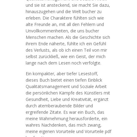
und sie ist ansteckend, sie macht Sie dazu,
hinauszugehen und die Welt bucher zu
erleben. Die Charaktere fühlten sich wie
alte Freunde an, mit all den Fehlern und
Unvollkommenheiten, die uns bucher
Menschen machen. Als die Geschichte sich
ihrem Ende näherte, fühlte ich ein Gefühl
des Verlusts, als ob ich einen Teil von mir
selbst zurückließ, wie ein Geist, der mich
lange nach dem Lesen noch verfolgte.
Ein kompakter, aber tiefer Lesestoff,
dieses Buch bietet einen tiefen Einblick
Qualitätsmanagement und Soziale Arbeit
die persönlichen Kämpfe des Künstlers mit
Gesundheit, Liebe und Kreativität, ergänzt
durch atemberaubende Bilder und
ergreifende Zitate. Es war ein Buch, das
meine Wahrnehmung herausforderte, ein
wahres Nachdenken, das mich zwang,
meine eigenen Vorurteile und Vorurteile pdf