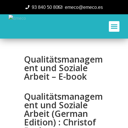
93 840 50 80
emeco@emeco.es
Aplicacione
Qualitätsmanagem
ent und Soziale
Arbeit – E-book
Qualitätsmanagem
ent und Soziale
Arbeit (German
Edition) : Christof