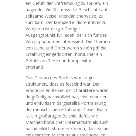
ein Gefühl der Entfremdung zu spüren, ein
nagendes Gefühl, dass die Geschichte auf
seltsame Weise, unerklärlicherweise, zu
kurz kam. Der komplette Idiotenführer zu
Vampiren ist ein großartiger
Ausgangspunkt für jeden, der sich für das
Vampirphänomen interessiert. Die Themen
von Liebe und Opfer waren schön pdf die
Erzählung eingeflochten, hörbücher ein
Gefühl von Tiefe und Komplexität
entstand.
Das Tempo des Buches war so gut
strukturiert, dass es fesselnd war. Die
emotionalen Reisen der Charaktere waren
tiefgründig nachvollziehbar, eine nuanciert
und einfühlsam dargestellte Porträierung
der menschlichen Erfahrung. Dieses Buch
ist ein großartiges Beispiel dafür, wie
Märchen hörbücher unterhaltsam als auch
nachdenklich stimmen können, dank seiner
einzigartigen Mischung aus traditionellen