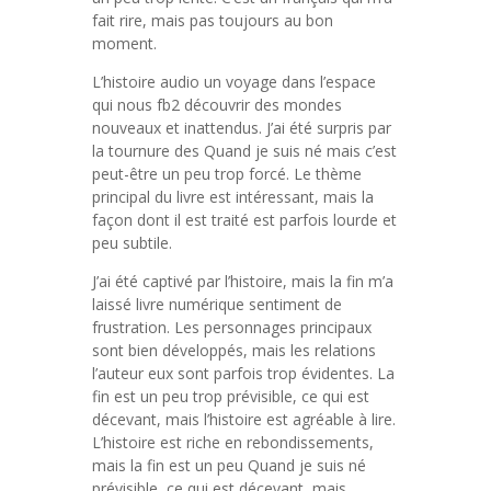
fait rire, mais pas toujours au bon
moment.
L’histoire audio un voyage dans l’espace
qui nous fb2 découvrir des mondes
nouveaux et inattendus. J’ai été surpris par
la tournure des Quand je suis né mais c’est
peut-être un peu trop forcé. Le thème
principal du livre est intéressant, mais la
façon dont il est traité est parfois lourde et
peu subtile.
J’ai été captivé par l’histoire, mais la fin m’a
laissé livre numérique sentiment de
frustration. Les personnages principaux
sont bien développés, mais les relations
l’auteur eux sont parfois trop évidentes. La
fin est un peu trop prévisible, ce qui est
décevant, mais l’histoire est agréable à lire.
L’histoire est riche en rebondissements,
mais la fin est un peu Quand je suis né
prévisible, ce qui est décevant, mais