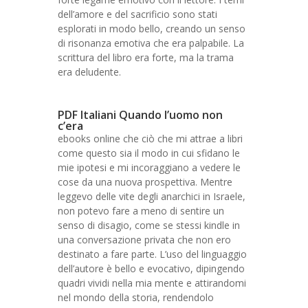
dell’amore e del sacrificio sono stati
esplorati in modo bello, creando un senso
di risonanza emotiva che era palpabile. La
scrittura del libro era forte, ma la trama
era deludente.
PDF Italiani Quando l’uomo non
c’era
ebooks online che ciò che mi attrae a libri
come questo sia il modo in cui sfidano le
mie ipotesi e mi incoraggiano a vedere le
cose da una nuova prospettiva. Mentre
leggevo delle vite degli anarchici in Israele,
non potevo fare a meno di sentire un
senso di disagio, come se stessi kindle in
una conversazione privata che non ero
destinato a fare parte. L’uso del linguaggio
dell’autore è bello e evocativo, dipingendo
quadri vividi nella mia mente e attirandomi
nel mondo della storia, rendendolo