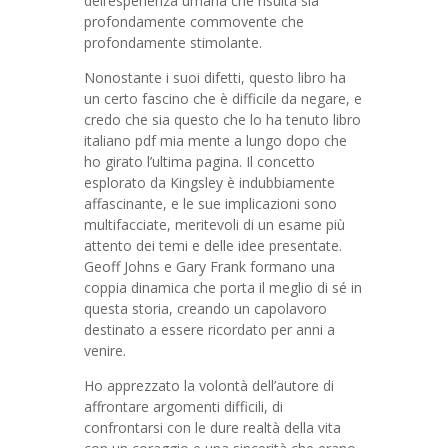
dell’esperienza umana che risulta sia
profondamente commovente che
profondamente stimolante.
Nonostante i suoi difetti, questo libro ha
un certo fascino che è difficile da negare, e
credo che sia questo che lo ha tenuto libro
italiano pdf mia mente a lungo dopo che
ho girato l’ultima pagina. Il concetto
esplorato da Kingsley è indubbiamente
affascinante, e le sue implicazioni sono
multifacciate, meritevoli di un esame più
attento dei temi e delle idee presentate.
Geoff Johns e Gary Frank formano una
coppia dinamica che porta il meglio di sé in
questa storia, creando un capolavoro
destinato a essere ricordato per anni a
venire.
Ho apprezzato la volontà dell’autore di
affrontare argomenti difficili, di
confrontarsi con le dure realtà della vita