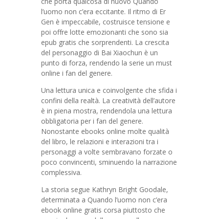
che porta qualcosa di nuovo Quando
l’uomo non c’era eccitante. Il ritmo di Er
Gen è impeccabile, costruisce tensione e
poi offre lotte emozionanti che sono sia
epub gratis che sorprendenti. La crescita
del personaggio di Bai Xiaochun è un
punto di forza, rendendo la serie un must
online i fan del genere.
Una lettura unica e coinvolgente che sfida i
confini della realtà. La creatività dell’autore
è in piena mostra, rendendola una lettura
obbligatoria per i fan del genere.
Nonostante ebooks online molte qualità
del libro, le relazioni e interazioni tra i
personaggi a volte sembravano forzate o
poco convincenti, sminuendo la narrazione
complessiva.
La storia segue Kathryn Bright Goodale,
determinata a Quando l’uomo non c’era
ebook online gratis corsa piuttosto che