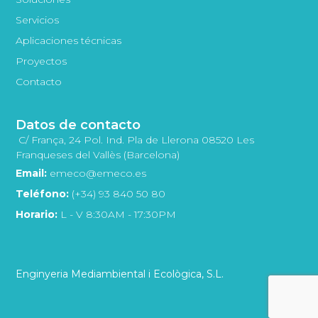
Servicios
Aplicaciones técnicas
Proyectos
Contacto
Datos de contacto
C/ França, 24 Pol. Ind. Pla de Llerona 08520 Les
Franqueses del Vallès (Barcelona)
Email:
emeco@emeco.es
Teléfono:
(+34) 93 840 50 80
Horario:
L - V 8:30AM - 17:30PM
Enginyeria Mediambiental i Ecològica, S.L.