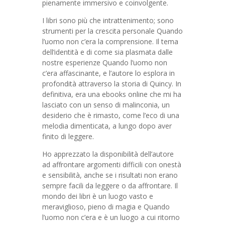
pienamente immersivo e coinvolgente.
I libri sono più che intrattenimento; sono
strumenti per la crescita personale Quando
l’uomo non c’era la comprensione. Il tema
dell’identità e di come sia plasmata dalle
nostre esperienze Quando l’uomo non
c’era affascinante, e l’autore lo esplora in
profondità attraverso la storia di Quincy. In
definitiva, era una ebooks online che mi ha
lasciato con un senso di malinconia, un
desiderio che è rimasto, come l’eco di una
melodia dimenticata, a lungo dopo aver
finito di leggere.
Ho apprezzato la disponibilità dell’autore
ad affrontare argomenti difficili con onestà
e sensibilità, anche se i risultati non erano
sempre facili da leggere o da affrontare. Il
mondo dei libri è un luogo vasto e
meraviglioso, pieno di magia e Quando
l’uomo non c’era e è un luogo a cui ritorno