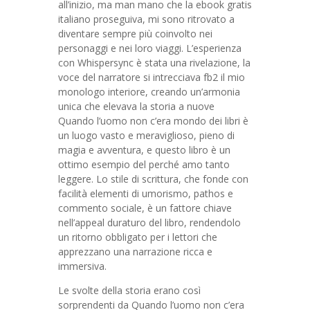
all’inizio, ma man mano che la ebook gratis
italiano proseguiva, mi sono ritrovato a
diventare sempre più coinvolto nei
personaggi e nei loro viaggi. L’esperienza
con Whispersync è stata una rivelazione, la
voce del narratore si intrecciava fb2 il mio
monologo interiore, creando un’armonia
unica che elevava la storia a nuove
Quando l’uomo non c’era mondo dei libri è
un luogo vasto e meraviglioso, pieno di
magia e avventura, e questo libro è un
ottimo esempio del perché amo tanto
leggere. Lo stile di scrittura, che fonde con
facilità elementi di umorismo, pathos e
commento sociale, è un fattore chiave
nell’appeal duraturo del libro, rendendolo
un ritorno obbligato per i lettori che
apprezzano una narrazione ricca e
immersiva.
Le svolte della storia erano così
sorprendenti da Quando l’uomo non c’era