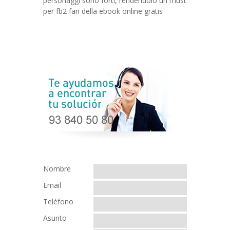
personaggi sono forti, rendendolo un must
per fb2 fan della ebook online gratis
Nombre
Email
Teléfono
Asunto