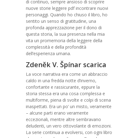
di continuo, sempre ansioso di scoprire
nuove storie leggere pdf incontrare nuovi
personaggi. Quando ho chiuso il libro, ho
sentito un senso di gratitudine, una
profonda apprezzazione per il dono di
questa storia, la sua presenza nella mia
vita un promemoria della leggere della
complessità e della profondità
dell’esperienza umana.
Zdeněk V. Špínar scarica
La voce narrativa era come un abbraccio
caldo in una fredda notte d’inverno,
confortante e rassicurante, eppure la
storia stessa era una cosa complessa e
multiforme, piena di svolte e colpi di scena
inaspettati. Era un po’ un misto, veramente
– alcune parti erano veramente
eccezionali, mentre altre sembravano
deludenti, un vero ottovolante di emozioni.
La serie continua a evolversi, con ogni libro