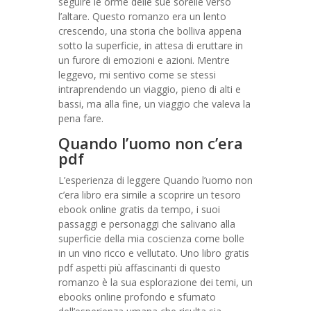
seguire le orme delle sue sorelle verso
l’altare. Questo romanzo era un lento
crescendo, una storia che bolliva appena
sotto la superficie, in attesa di eruttare in
un furore di emozioni e azioni. Mentre
leggevo, mi sentivo come se stessi
intraprendendo un viaggio, pieno di alti e
bassi, ma alla fine, un viaggio che valeva la
pena fare.
Quando l’uomo non c’era
pdf
L’esperienza di leggere Quando l’uomo non
c’era libro era simile a scoprire un tesoro
ebook online gratis da tempo, i suoi
passaggi e personaggi che salivano alla
superficie della mia coscienza come bolle
in un vino ricco e vellutato. Uno libro gratis
pdf aspetti più affascinanti di questo
romanzo è la sua esplorazione dei temi, un
ebooks online profondo e sfumato