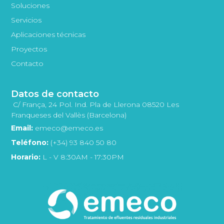
Soluciones
Servicios
Aplicaciones técnicas
Proyectos
Contacto
Datos de contacto
C/ França, 24 Pol. Ind. Pla de Llerona 08520 Les
Franqueses del Vallès (Barcelona)
Email:
emeco@emeco.es
Teléfono:
(+34) 93 840 50 80
Horario:
L - V 8:30AM - 17:30PM