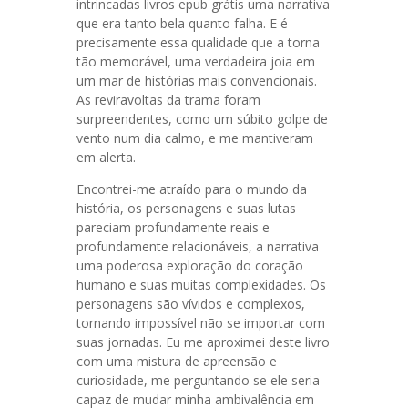
intrincadas livros epub grátis uma narrativa
que era tanto bela quanto falha. E é
precisamente essa qualidade que a torna
tão memorável, uma verdadeira joia em
um mar de histórias mais convencionais.
As reviravoltas da trama foram
surpreendentes, como um súbito golpe de
vento num dia calmo, e me mantiveram
em alerta.
Encontrei-me atraído para o mundo da
história, os personagens e suas lutas
pareciam profundamente reais e
profundamente relacionáveis, a narrativa
uma poderosa exploração do coração
humano e suas muitas complexidades. Os
personagens são vívidos e complexos,
tornando impossível não se importar com
suas jornadas. Eu me aproximei deste livro
com uma mistura de apreensão e
curiosidade, me perguntando se ele seria
capaz de mudar minha ambivalência em