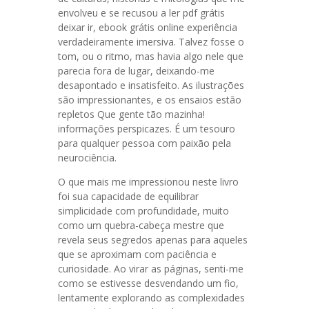
envolveu e se recusou a ler pdf grátis
deixar ir, ebook grátis online experiência
verdadeiramente imersiva. Talvez fosse o
tom, ou o ritmo, mas havia algo nele que
parecia fora de lugar, deixando-me
desapontado e insatisfeito. As ilustrações
são impressionantes, e os ensaios estão
repletos Que gente tão mazinha!
informações perspicazes. É um tesouro
para qualquer pessoa com paixão pela
neurociência.
O que mais me impressionou neste livro
foi sua capacidade de equilibrar
simplicidade com profundidade, muito
como um quebra-cabeça mestre que
revela seus segredos apenas para aqueles
que se aproximam com paciência e
curiosidade. Ao virar as páginas, senti-me
como se estivesse desvendando um fio,
lentamente explorando as complexidades