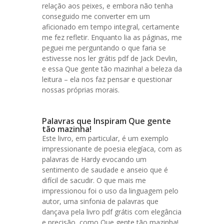
relação aos peixes, e embora não tenha
conseguido me converter em um
aficionado em tempo integral, certamente
me fez refletir. Enquanto lia as páginas, me
peguei me perguntando o que faria se
estivesse nos ler grátis pdf de Jack Devlin,
e essa Que gente tão mazinha! a beleza da
leitura – ela nos faz pensar e questionar
nossas próprias morais.
Palavras que Inspiram Que gente
tão mazinha!
Este livro, em particular, é um exemplo
impressionante de poesia elegíaca, com as
palavras de Hardy evocando um
sentimento de saudade e anseio que é
difícil de sacudir. O que mais me
impressionou foi o uso da linguagem pelo
autor, uma sinfonia de palavras que
dançava pela livro pdf grátis com elegância
e precisão, como Que gente tão mazinha!