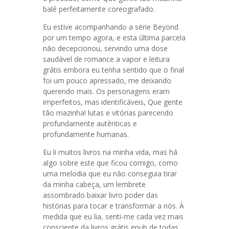
balé perfeitamente coreografado.
Eu estive acompanhando a série Beyond
por um tempo agora, e esta última parcela
não decepcionou, servindo uma dose
saudável de romance a vapor e leitura
grátis embora eu tenha sentido que o final
foi um pouco apressado, me deixando
querendo mais. Os personagens eram
imperfeitos, mas identificáveis, Que gente
tão mazinha! lutas e vitórias parecendo
profundamente autênticas e
profundamente humanas.
Eu li muitos livros na minha vida, mas há
algo sobre este que ficou comigo, como
uma melodia que eu não conseguia tirar
da minha cabeça, um lembrete
assombrado baixar livro poder das
histórias para tocar e transformar a nós. À
medida que eu lia, senti-me cada vez mais
consciente da livros grátis epub de todas