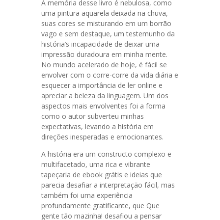
A memória desse livro é nebulosa, como
uma pintura aquarela deixada na chuva,
suas cores se misturando em um borrão
vago e sem destaque, um testemunho da
história’s incapacidade de deixar uma
impressão duradoura em minha mente.
No mundo acelerado de hoje, é fácil se
envolver com o corre-corre da vida diária e
esquecer a importância de ler online e
apreciar a beleza da linguagem. Um dos
aspectos mais envolventes foi a forma
como o autor subverteu minhas
expectativas, levando a história em
direções inesperadas e emocionantes.
A história era um constructo complexo e
multifacetado, uma rica e vibrante
tapeçaria de ebook grátis e ideias que
parecia desafiar a interpretação fácil, mas
também foi uma experiência
profundamente gratificante, que Que
gente tão mazinha! desafiou a pensar