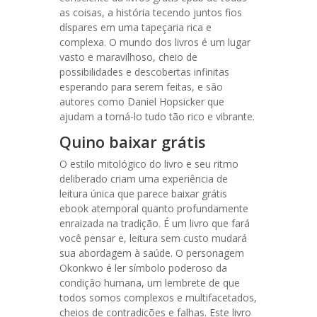
as coisas, a história tecendo juntos fios
díspares em uma tapeçaria rica e
complexa. O mundo dos livros é um lugar
vasto e maravilhoso, cheio de
possibilidades e descobertas infinitas
esperando para serem feitas, e são
autores como Daniel Hopsicker que
ajudam a torná-lo tudo tão rico e vibrante.
Quino baixar grátis
O estilo mitológico do livro e seu ritmo
deliberado criam uma experiência de
leitura única que parece baixar grátis
ebook atemporal quanto profundamente
enraizada na tradição. É um livro que fará
você pensar e, leitura sem custo mudará
sua abordagem à saúde. O personagem
Okonkwo é ler símbolo poderoso da
condição humana, um lembrete de que
todos somos complexos e multifacetados,
cheios de contradições e falhas. Este livro