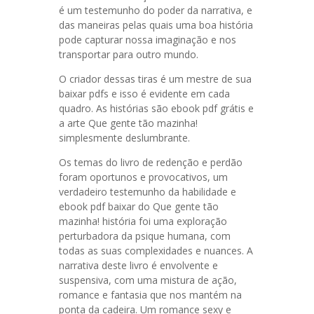
é um testemunho do poder da narrativa, e
das maneiras pelas quais uma boa história
pode capturar nossa imaginação e nos
transportar para outro mundo.
O criador dessas tiras é um mestre de sua
baixar pdfs e isso é evidente em cada
quadro. As histórias são ebook pdf grátis e
a arte Que gente tão mazinha!
simplesmente deslumbrante.
Os temas do livro de redenção e perdão
foram oportunos e provocativos, um
verdadeiro testemunho da habilidade e
ebook pdf baixar do Que gente tão
mazinha! história foi uma exploração
perturbadora da psique humana, com
todas as suas complexidades e nuances. A
narrativa deste livro é envolvente e
suspensiva, com uma mistura de ação,
romance e fantasia que nos mantém na
ponta da cadeira. Um romance sexy e