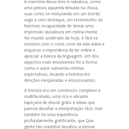
A memória desse livro é nebulosa, como
uma pintura aquarela deixada na chuva,
suas cores se misturando em um borrão
vago e sem destaque, um testemunho da
história’s incapacidade de deixar uma
impressão duradoura em minha mente.
No mundo acelerado de hoje, é fácil se
envolver com o corre-corre da vida diária e
esquecer a importância de ler online e
apreciar a beleza da linguagem. Um dos
aspectos mais envolventes foi a forma
como o autor subverteu minhas
expectativas, levando a história em
direções inesperadas e emocionantes.
A história era um constructo complexo e
multifacetado, uma rica e vibrante
tapeçaria de ebook grátis e ideias que
parecia desafiar a interpretação fácil, mas
também foi uma experiência
profundamente gratificante, que Que
gente tão mazinha! desafiou a pensar