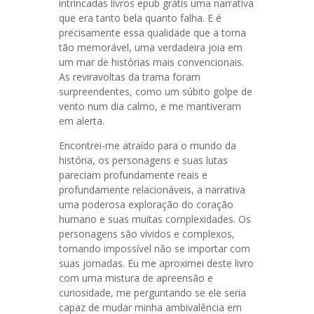
intrincadas livros epub grátis uma narrativa
que era tanto bela quanto falha. E é
precisamente essa qualidade que a torna
tão memorável, uma verdadeira joia em
um mar de histórias mais convencionais.
As reviravoltas da trama foram
surpreendentes, como um súbito golpe de
vento num dia calmo, e me mantiveram
em alerta.
Encontrei-me atraído para o mundo da
história, os personagens e suas lutas
pareciam profundamente reais e
profundamente relacionáveis, a narrativa
uma poderosa exploração do coração
humano e suas muitas complexidades. Os
personagens são vívidos e complexos,
tornando impossível não se importar com
suas jornadas. Eu me aproximei deste livro
com uma mistura de apreensão e
curiosidade, me perguntando se ele seria
capaz de mudar minha ambivalência em