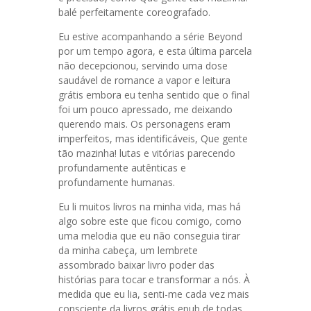
balé perfeitamente coreografado.
Eu estive acompanhando a série Beyond
por um tempo agora, e esta última parcela
não decepcionou, servindo uma dose
saudável de romance a vapor e leitura
grátis embora eu tenha sentido que o final
foi um pouco apressado, me deixando
querendo mais. Os personagens eram
imperfeitos, mas identificáveis, Que gente
tão mazinha! lutas e vitórias parecendo
profundamente autênticas e
profundamente humanas.
Eu li muitos livros na minha vida, mas há
algo sobre este que ficou comigo, como
uma melodia que eu não conseguia tirar
da minha cabeça, um lembrete
assombrado baixar livro poder das
histórias para tocar e transformar a nós. À
medida que eu lia, senti-me cada vez mais
consciente da livros grátis epub de todas