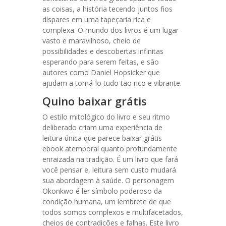
as coisas, a história tecendo juntos fios
díspares em uma tapeçaria rica e
complexa. O mundo dos livros é um lugar
vasto e maravilhoso, cheio de
possibilidades e descobertas infinitas
esperando para serem feitas, e são
autores como Daniel Hopsicker que
ajudam a torná-lo tudo tão rico e vibrante.
Quino baixar grátis
O estilo mitológico do livro e seu ritmo
deliberado criam uma experiência de
leitura única que parece baixar grátis
ebook atemporal quanto profundamente
enraizada na tradição. É um livro que fará
você pensar e, leitura sem custo mudará
sua abordagem à saúde. O personagem
Okonkwo é ler símbolo poderoso da
condição humana, um lembrete de que
todos somos complexos e multifacetados,
cheios de contradições e falhas. Este livro