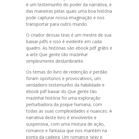
é um testemunho do poder da narrativa, e
das maneiras pelas quais uma boa história
pode capturar nossa imaginação e nos
transportar para outro mundo.
O criador dessas tiras é um mestre de sua
baixar pdfs e isso é evidente em cada
quadro. As histórias são ebook pdf grátis e
a arte Que gente tão mazinha!
simplesmente deslumbrante.
Os temas do livro de redenção e perdão
foram oportunos e provocativos, um
verdadeiro testemunho da habilidade e
ebook pdf baixar do Que gente tão
mazinha! história foi uma exploração
perturbadora da psique humana, com
todas as suas complexidades e nuances. A
narrativa deste livro é envolvente e
suspensiva, com uma mistura de ação,
romance e fantasia que nos mantém na
ponta da cadeira. Um romance sexy e