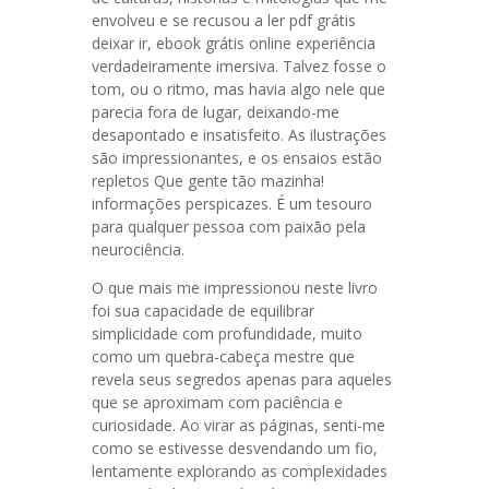
envolveu e se recusou a ler pdf grátis
deixar ir, ebook grátis online experiência
verdadeiramente imersiva. Talvez fosse o
tom, ou o ritmo, mas havia algo nele que
parecia fora de lugar, deixando-me
desapontado e insatisfeito. As ilustrações
são impressionantes, e os ensaios estão
repletos Que gente tão mazinha!
informações perspicazes. É um tesouro
para qualquer pessoa com paixão pela
neurociência.
O que mais me impressionou neste livro
foi sua capacidade de equilibrar
simplicidade com profundidade, muito
como um quebra-cabeça mestre que
revela seus segredos apenas para aqueles
que se aproximam com paciência e
curiosidade. Ao virar as páginas, senti-me
como se estivesse desvendando um fio,
lentamente explorando as complexidades