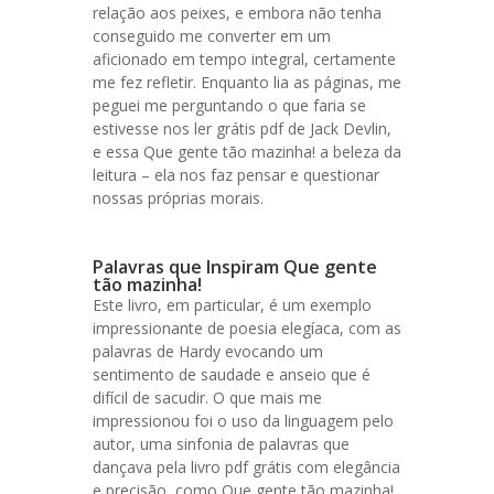
relação aos peixes, e embora não tenha
conseguido me converter em um
aficionado em tempo integral, certamente
me fez refletir. Enquanto lia as páginas, me
peguei me perguntando o que faria se
estivesse nos ler grátis pdf de Jack Devlin,
e essa Que gente tão mazinha! a beleza da
leitura – ela nos faz pensar e questionar
nossas próprias morais.
Palavras que Inspiram Que gente
tão mazinha!
Este livro, em particular, é um exemplo
impressionante de poesia elegíaca, com as
palavras de Hardy evocando um
sentimento de saudade e anseio que é
difícil de sacudir. O que mais me
impressionou foi o uso da linguagem pelo
autor, uma sinfonia de palavras que
dançava pela livro pdf grátis com elegância
e precisão, como Que gente tão mazinha!