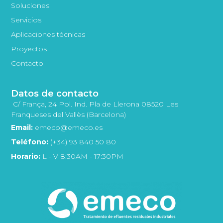
Soluciones
Servicios
Aplicaciones técnicas
Proyectos
Contacto
Datos de contacto
C/ França, 24 Pol. Ind. Pla de Llerona 08520 Les
Franqueses del Vallès (Barcelona)
Email:
emeco@emeco.es
Teléfono:
(+34) 93 840 50 80
Horario:
L - V 8:30AM - 17:30PM