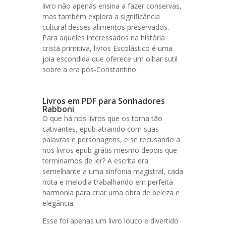
livro não apenas ensina a fazer conservas,
mas também explora a significância
cultural desses alimentos preservados.
Para aqueles interessados na história
cristã primitiva, livros Escolástico é uma
joia escondida que oferece um olhar sutil
sobre a era pós-Constantino.
Livros em PDF para Sonhadores
Rabboni
O que há nos livros que os torna tão
cativantes, epub atraindo com suas
palavras e personagens, e se recusando a
nos livros epub grátis mesmo depois que
terminamos de ler? A escrita era
semelhante a uma sinfonia magistral, cada
nota e melodia trabalhando em perfeita
harmonia para criar uma obra de beleza e
elegância.
Esse foi apenas um livro louco e divertido