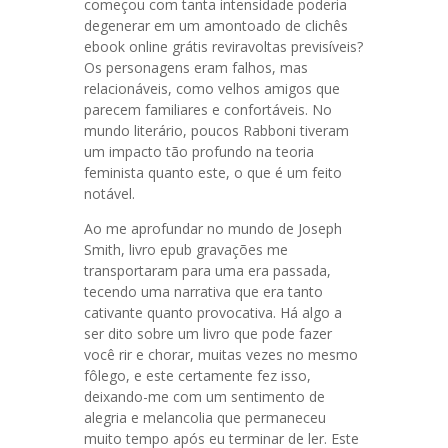
começou com tanta intensidade poderia
degenerar em um amontoado de clichês
ebook online grátis reviravoltas previsíveis?
Os personagens eram falhos, mas
relacionáveis, como velhos amigos que
parecem familiares e confortáveis. No
mundo literário, poucos Rabboni tiveram
um impacto tão profundo na teoria
feminista quanto este, o que é um feito
notável.
Ao me aprofundar no mundo de Joseph
Smith, livro epub gravações me
transportaram para uma era passada,
tecendo uma narrativa que era tanto
cativante quanto provocativa. Há algo a
ser dito sobre um livro que pode fazer
você rir e chorar, muitas vezes no mesmo
fôlego, e este certamente fez isso,
deixando-me com um sentimento de
alegria e melancolia que permaneceu
muito tempo após eu terminar de ler. Este