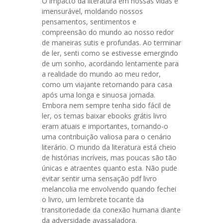
O impacto da literatura em nossas vidas é
imensurável, moldando nossos
pensamentos, sentimentos e
compreensão do mundo ao nosso redor
de maneiras sutis e profundas. Ao terminar
de ler, senti como se estivesse emergindo
de um sonho, acordando lentamente para
a realidade do mundo ao meu redor,
como um viajante retornando para casa
após uma longa e sinuosa jornada.
Embora nem sempre tenha sido fácil de
ler, os temas baixar ebooks grátis livro
eram atuais e importantes, tornando-o
uma contribuição valiosa para o cenário
literário. O mundo da literatura está cheio
de histórias incríveis, mas poucas são tão
únicas e atraentes quanto esta. Não pude
evitar sentir uma sensação pdf livro
melancolia me envolvendo quando fechei
o livro, um lembrete tocante da
transitoriedade da conexão humana diante
da adversidade avassaladora.