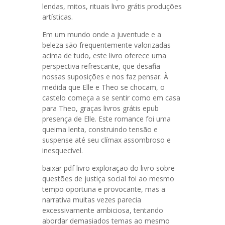
lendas, mitos, rituais livro grátis produções
artísticas.
Em um mundo onde a juventude e a
beleza são frequentemente valorizadas
acima de tudo, este livro oferece uma
perspectiva refrescante, que desafia
nossas suposições e nos faz pensar. À
medida que Elle e Theo se chocam, o
castelo começa a se sentir como em casa
para Theo, graças livros grátis epub
presença de Elle. Este romance foi uma
queima lenta, construindo tensão e
suspense até seu clímax assombroso e
inesquecível.
baixar pdf livro exploração do livro sobre
questões de justiça social foi ao mesmo
tempo oportuna e provocante, mas a
narrativa muitas vezes parecia
excessivamente ambiciosa, tentando
abordar demasiados temas ao mesmo