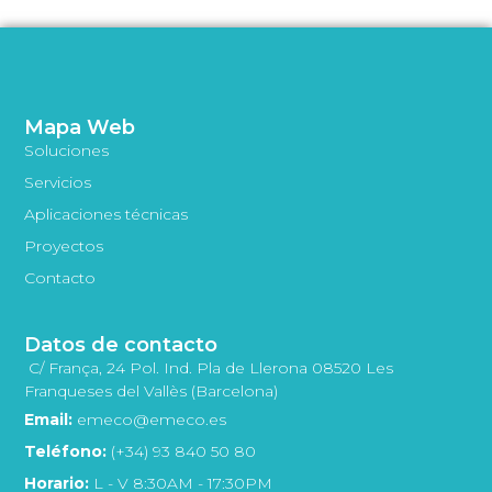
Mapa Web
Soluciones
Servicios
Aplicaciones técnicas
Proyectos
Contacto
Datos de contacto
C/ França, 24 Pol. Ind. Pla de Llerona 08520 Les
Franqueses del Vallès (Barcelona)
Email:
emeco@emeco.es
Teléfono:
(+34) 93 840 50 80
Horario:
L - V 8:30AM - 17:30PM