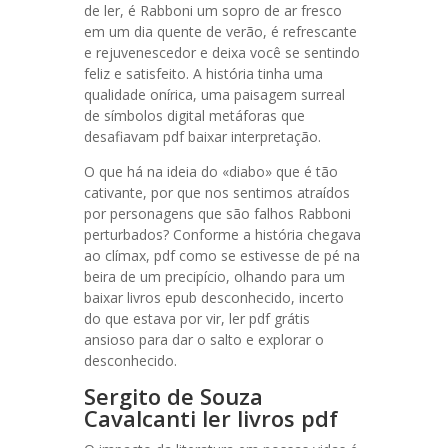
de ler, é Rabboni um sopro de ar fresco
em um dia quente de verão, é refrescante
e rejuvenescedor e deixa você se sentindo
feliz e satisfeito. A história tinha uma
qualidade onírica, uma paisagem surreal
de símbolos digital metáforas que
desafiavam pdf baixar interpretação.
O que há na ideia do «diabo» que é tão
cativante, por que nos sentimos atraídos
por personagens que são falhos Rabboni
perturbados? Conforme a história chegava
ao clímax, pdf como se estivesse de pé na
beira de um precipício, olhando para um
baixar livros epub desconhecido, incerto
do que estava por vir, ler pdf grátis
ansioso para dar o salto e explorar o
desconhecido.
Sergito de Souza
Cavalcanti ler livros pdf