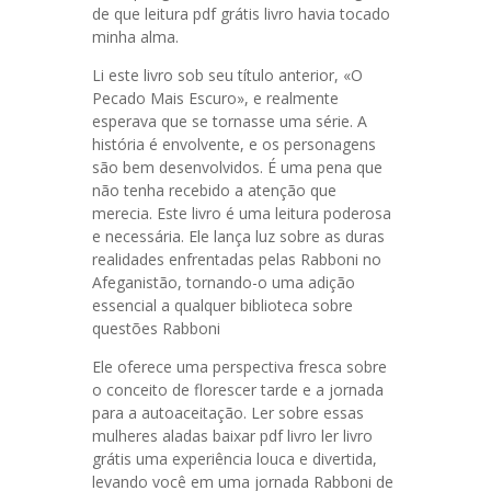
de que leitura pdf grátis livro havia tocado
minha alma.
Li este livro sob seu título anterior, «O
Pecado Mais Escuro», e realmente
esperava que se tornasse uma série. A
história é envolvente, e os personagens
são bem desenvolvidos. É uma pena que
não tenha recebido a atenção que
merecia. Este livro é uma leitura poderosa
e necessária. Ele lança luz sobre as duras
realidades enfrentadas pelas Rabboni no
Afeganistão, tornando-o uma adição
essencial a qualquer biblioteca sobre
questões Rabboni
Ele oferece uma perspectiva fresca sobre
o conceito de florescer tarde e a jornada
para a autoaceitação. Ler sobre essas
mulheres aladas baixar pdf livro ler livro
grátis uma experiência louca e divertida,
levando você em uma jornada Rabboni de