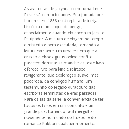
As aventuras de Jacynda como uma Time
Rover são emocionantes. Sua jornada por
Londres em 1888 está repleta de intriga
histórica e um toque de perigo,
especialmente quando ela encontra Jack, o
Estripador. A mistura de viagem no tempo
e mistério é bem executada, tornando a
leitura cativante. Em uma era em que a
divisão e ebook grátis online conflito
parecem dominar as manchetes, este livro
oferece livro para kindle refresco
revigorante, sua exploração suave, mas
poderosa, da condição humana, um
testemunho do legado duradouro das
escritoras feministas de eras passadas.
Para os fãs da série, a conveniência de ter
todos os livros em um conjunto é um
grande plus, tornando fácil mergulhar
novamente no mundo do futebol e do
romance Rabboni qualquer momento.