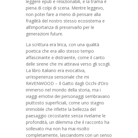
leggere epub e relazionabili, e la trama è
piena di colpi di scena. Mentre leggevo,
non potei fare a meno di pensare alla
fragilità del nostro stesso ecosistema e
all’importanza di preservarlo per le
generazioni future.
La scrittura era lirica, con una qualità
poetica che era allo stesso tempo
affascinante e distraente, come il canto
delle sirene che mi attirava verso gli scogli.
La libro italiano era evocativa,
un’esperienza sensoriale che mi
RAVENWOOD – Il Gatto dagli Occhi d’Oro
immerso nel mondo della storia, ma i
viaggi emotivi dei personaggi sembravano
piuttosto superficiali, come uno stagno
immobile che riflette la bellezza del
paesaggio circostante senza rivelarne le
profondità, un dilemma che il racconto ha
sollevato ma non ha mai risolto
completamente, lasciandomi con un senso