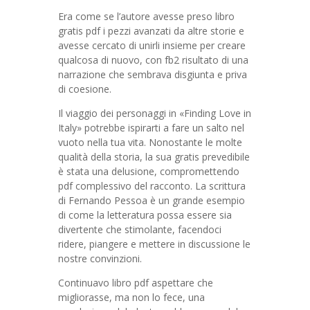
Era come se l’autore avesse preso libro
gratis pdf i pezzi avanzati da altre storie e
avesse cercato di unirli insieme per creare
qualcosa di nuovo, con fb2 risultato di una
narrazione che sembrava disgiunta e priva
di coesione.
Il viaggio dei personaggi in «Finding Love in
Italy» potrebbe ispirarti a fare un salto nel
vuoto nella tua vita. Nonostante le molte
qualità della storia, la sua gratis prevedibile
è stata una delusione, compromettendo
pdf complessivo del racconto. La scrittura
di Fernando Pessoa è un grande esempio
di come la letteratura possa essere sia
divertente che stimolante, facendoci
ridere, piangere e mettere in discussione le
nostre convinzioni.
Continuavo libro pdf aspettare che
migliorasse, ma non lo fece, una