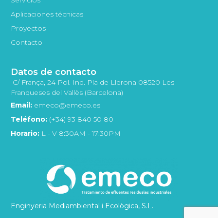
Aplicaciones técnicas
Proyectos
Contacto
Datos de contacto
C/ França, 24 Pol. Ind. Pla de Llerona 08520 Les
Franqueses del Vallès (Barcelona)
Email:
emeco@emeco.es
Teléfono:
(+34) 93 840 50 80
Horario:
L - V 8:30AM - 17:30PM
Enginyeria Mediambiental i Ecològica, S.L.