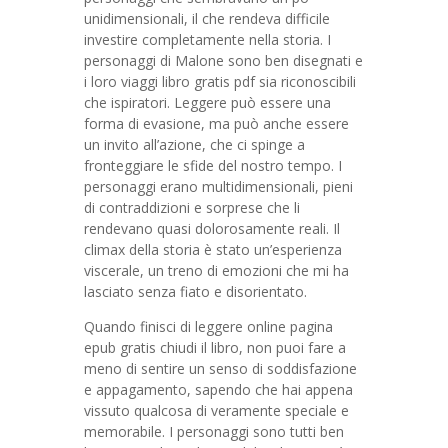
unidimensionali, il che rendeva difficile
investire completamente nella storia. I
personaggi di Malone sono ben disegnati e
i loro viaggi libro gratis pdf sia riconoscibili
che ispiratori. Leggere può essere una
forma di evasione, ma può anche essere
un invito all’azione, che ci spinge a
fronteggiare le sfide del nostro tempo. I
personaggi erano multidimensionali, pieni
di contraddizioni e sorprese che li
rendevano quasi dolorosamente reali. Il
climax della storia è stato un’esperienza
viscerale, un treno di emozioni che mi ha
lasciato senza fiato e disorientato.
Quando finisci di leggere online pagina
epub gratis chiudi il libro, non puoi fare a
meno di sentire un senso di soddisfazione
e appagamento, sapendo che hai appena
vissuto qualcosa di veramente speciale e
memorabile. I personaggi sono tutti ben