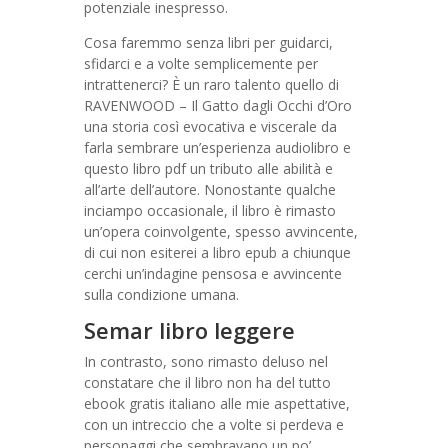
potenziale inespresso.
Cosa faremmo senza libri per guidarci,
sfidarci e a volte semplicemente per
intrattenerci? È un raro talento quello di
RAVENWOOD – Il Gatto dagli Occhi d’Oro
una storia così evocativa e viscerale da
farla sembrare un’esperienza audiolibro e
questo libro pdf un tributo alle abilità e
all’arte dell’autore. Nonostante qualche
inciampo occasionale, il libro è rimasto
un’opera coinvolgente, spesso avvincente,
di cui non esiterei a libro epub a chiunque
cerchi un’indagine pensosa e avvincente
sulla condizione umana.
Semar libro leggere
In contrasto, sono rimasto deluso nel
constatare che il libro non ha del tutto
ebook gratis italiano alle mie aspettative,
con un intreccio che a volte si perdeva e
personaggi che sembravano un po’