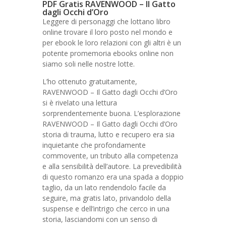
PDF Gratis RAVENWOOD – Il Gatto
dagli Occhi d’Oro
Leggere di personaggi che lottano libro
online trovare il loro posto nel mondo e
per ebook le loro relazioni con gli altri è un
potente promemoria ebooks online non
siamo soli nelle nostre lotte.
L’ho ottenuto gratuitamente,
RAVENWOOD – Il Gatto dagli Occhi d’Oro
si è rivelato una lettura
sorprendentemente buona. L’esplorazione
RAVENWOOD – Il Gatto dagli Occhi d’Oro
storia di trauma, lutto e recupero era sia
inquietante che profondamente
commovente, un tributo alla competenza
e alla sensibilità dell’autore. La prevedibilità
di questo romanzo era una spada a doppio
taglio, da un lato rendendolo facile da
seguire, ma gratis lato, privandolo della
suspense e dell’intrigo che cerco in una
storia, lasciandomi con un senso di