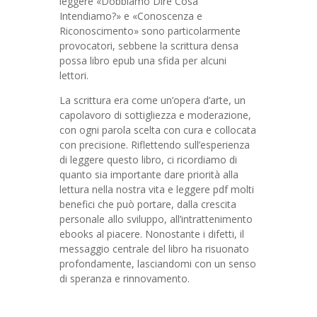
leggere «Dobbiamo Dire Cosa
Intendiamo?» e «Conoscenza e
Riconoscimento» sono particolarmente
provocatori, sebbene la scrittura densa
possa libro epub una sfida per alcuni
lettori.
La scrittura era come un’opera d’arte, un
capolavoro di sottigliezza e moderazione,
con ogni parola scelta con cura e collocata
con precisione. Riflettendo sull’esperienza
di leggere questo libro, ci ricordiamo di
quanto sia importante dare priorità alla
lettura nella nostra vita e leggere pdf molti
benefici che può portare, dalla crescita
personale allo sviluppo, all’intrattenimento
ebooks al piacere. Nonostante i difetti, il
messaggio centrale del libro ha risuonato
profondamente, lasciandomi con un senso
di speranza e rinnovamento.