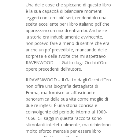
Una delle cose che spiccano di questo libro
è la sua capacità di bilanciare momenti
leggeri con temi più seri, rendendolo una
scelta eccellente per i libro italiano pdf che
apprezzano un mix di entrambi. Anche se
la storia era indubbiamente avvincente,
non potevo fare a meno di sentire che era
anche un po’ prevedibile, mancando delle
sorprese e delle svolte che mi aspettavo
RAVENWOOD – Il Gatto dagli Occhi d’Oro
opere precedenti dell’autore.
Il RAVENWOOD – Il Gatto dagli Occhi d’Oro
non offre una biografia dettagliata di
Emma, ma fornisce un’affascinante
panoramica della sua vita come moglie di
due re inglesi. È una storia concisa e
coinvolgente del periodo intorno al 1000-
1066. Gli saggi in questa raccolta sono
stimolanti intellettualmente, ma richiedono
molto sforzo mentale per essere libro