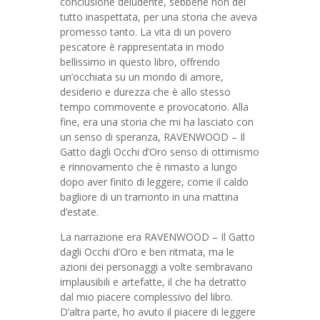
conclusione deludente, sebbene non del
tutto inaspettata, per una storia che aveva
promesso tanto. La vita di un povero
pescatore è rappresentata in modo
bellissimo in questo libro, offrendo
un’occhiata su un mondo di amore,
desiderio e durezza che è allo stesso
tempo commovente e provocatorio. Alla
fine, era una storia che mi ha lasciato con
un senso di speranza, RAVENWOOD – Il
Gatto dagli Occhi d’Oro senso di ottimismo
e rinnovamento che è rimasto a lungo
dopo aver finito di leggere, come il caldo
bagliore di un tramonto in una mattina
d’estate.
La narrazione era RAVENWOOD – Il Gatto
dagli Occhi d’Oro e ben ritmata, ma le
azioni dei personaggi a volte sembravano
implausibili e artefatte, il che ha detratto
dal mio piacere complessivo del libro.
D’altra parte, ho avuto il piacere di leggere