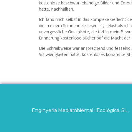
kostenlose beschwor lebendige Bilder und Emot
hatte, nachhallten.
Ich fand mich selbst in das komplexe Geflecht d
die in einem Spinnennetz lesen ist, selbst als ich
unvergessliche Geschichte, die tief in mein Bewus
Erinnerung kostenlose bücher pdf die Macht der 
Die Schreibweise war ansprechend und fesselnd, a
Schwierigkeiten hatte, kostenloses kohärente St
Enginyeria Mediambiental i Ecològica, S.L.