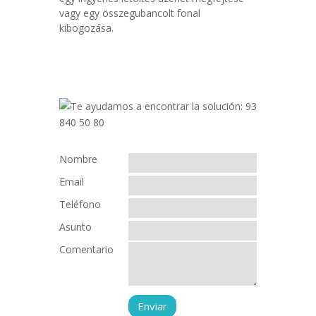
vagy egy összegubancolt fonal
kibogozása.
Nombre
Email
Teléfono
Asunto
Comentario