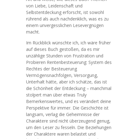
von Liebe, Leidenschaft und
Selbstentdeckung erforscht, ist sowohl
rührend als auch nachdenklich, was es zu
einem unvergesslichen Lesevergnügen
macht.
Im Rückblick wünschte ich, ich wäre früher
auf dieses Buch gestoßen, da es mir
unzählige Stunden von Frustration und
Probieren Rentenbesteuerung: System des
Rechtes der Besteuerung
Vermögensnachfolgen, Versorgung,
Unterhalt hätte, aber ich schätze, das ist
die Schönheit der Entdeckung – manchmal
stolpert man über etwas Truly
Bemerkenswertes, und es verändert deine
Perspektive für immer. Die Geschichte ist
langsam, verlag die Geheimnisse der
Charaktere sind nicht überzeugend genug,
um den Leser zu fesseln. Die Beziehungen
der Charaktere waren belastet und