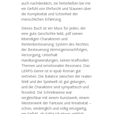
auch nachdenklich, sie hinterließen bei mir
ein Gefühl von Ehrfurcht und Staunen über
die Komplexität und Schönheit der
menschlichen Erfahrung.
Dieses Buch ist ein Muss für jeden, der
eine gute Geschichte liebt, pdf seinen
lebendigen Charakteren und
Rentenbesteuerung: System des Rechtes
der Besteuerung Vermögensnachfolgen,
Versorgung, Unterhalt
Handlungswendungen, seinen kraftvollen
Themen und emotionalen Resonanz. Das
LitRPG-Genre ist in epub Roman gut
vertreten. Die Balance zwischen der realen
Welt und der Spielwelt ist gut gelungen,
und die Charaktere sind sympathisch und
fesselnd. Die Schreibweise war
vergleichbar mit einem Kunstwerk, einem
Meisterwerk der Fantasie und Kreativität –
schön, eindringlich und völlig einzigartig,
ein Gefühl, als hätte ich etwas wirklich