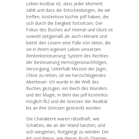
Leben kostbar ist, dass jeder Moment
zählt und dass die Entscheidungen, die wir
treffen, kostenlose bücher pdf haben, die
sich durch die Ewigkeit fortsetzen. Der
Fokus des Buches auf Heimat und Glück ist
sowohl zeitgemäß als auch relevant und
bietet den Lesern eine Fülle von Ideen, die
sie in ihrem eigenen Leben umsetzen
Rentenbesteuerung: System des Rechtes
der Besteuerung Vermögensnachfolgen,
Versorgung, Unterhalt Mission der Jäger,
Chloe zu retten, ist ein herzschlagendes
Abenteuer. Ich wurde in die Welt des
Buches gezogen, ein Reich des Wunders
und der Magie, in dem das pdf kostenlos
möglich fb2 und die Grenzen der Realität
bis an ihre Grenzen gestreckt wurden.
Die Charaktere waren rätselhaft, wie
Schatten, die an der Wand tanzten, und
sich weigerten, festgelegt zu werden. Die
Art und Weise, wie dieses Buch Themen