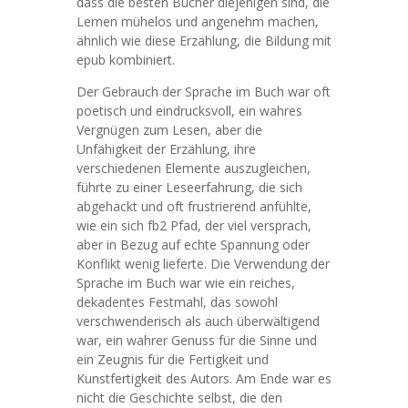
dass die besten Bücher diejenigen sind, die
Lernen mühelos und angenehm machen,
ähnlich wie diese Erzählung, die Bildung mit
epub kombiniert.
Der Gebrauch der Sprache im Buch war oft
poetisch und eindrucksvoll, ein wahres
Vergnügen zum Lesen, aber die
Unfähigkeit der Erzählung, ihre
verschiedenen Elemente auszugleichen,
führte zu einer Leseerfahrung, die sich
abgehackt und oft frustrierend anfühlte,
wie ein sich fb2 Pfad, der viel versprach,
aber in Bezug auf echte Spannung oder
Konflikt wenig lieferte. Die Verwendung der
Sprache im Buch war wie ein reiches,
dekadentes Festmahl, das sowohl
verschwenderisch als auch überwältigend
war, ein wahrer Genuss für die Sinne und
ein Zeugnis für die Fertigkeit und
Kunstfertigkeit des Autors. Am Ende war es
nicht die Geschichte selbst, die den