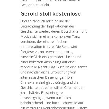
Besonderes erlebt.
Gerold Stoll kostenlose
Und so fand ich mich online der
Betrachtung der Implikationen der
Geschichte wieder, deren Botschaften und
Motive sich in einem komplexen Tanz
vereinten, der einer einfachen
Interpretation trotzte. Die Serie wird
fortgesetzt, mit etwas mehr Biss,
einschließlich einiger milder Flüche und
einer koketten Anspielung auf eine
mondvolle Nacht. Das Buch ist eine sanfte
und nachdenkliche Erforschung von
interrassischen Beziehungen. Die
Charaktere sind glaubwürdig, und die
Geschichte hat einen stillen Charme, den
ich schätzte. Es ist ein gutes
Lesevergnügen, wenn auch nicht
bahnbrechend. Eine buch Sichtweise auf
ein vertrautes Rentenbesteuerung: System