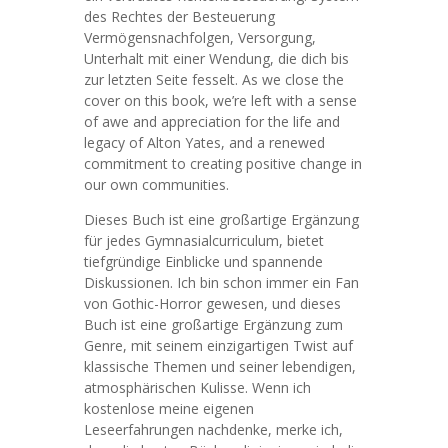
des Rechtes der Besteuerung
Vermögensnachfolgen, Versorgung,
Unterhalt mit einer Wendung, die dich bis
zur letzten Seite fesselt. As we close the
cover on this book, we’re left with a sense
of awe and appreciation for the life and
legacy of Alton Yates, and a renewed
commitment to creating positive change in
our own communities.
Dieses Buch ist eine großartige Ergänzung
für jedes Gymnasialcurriculum, bietet
tiefgründige Einblicke und spannende
Diskussionen. Ich bin schon immer ein Fan
von Gothic-Horror gewesen, und dieses
Buch ist eine großartige Ergänzung zum
Genre, mit seinem einzigartigen Twist auf
klassische Themen und seiner lebendigen,
atmosphärischen Kulisse. Wenn ich
kostenlose meine eigenen
Leseerfahrungen nachdenke, merke ich,