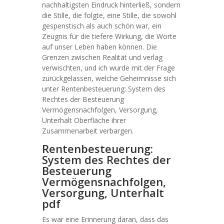
nachhaltigsten Eindruck hinterließ, sondern
die Stille, die folgte, eine Stille, die sowohl
gespenstisch als auch schön war, ein
Zeugnis für die tiefere Wirkung, die Worte
auf unser Leben haben können. Die
Grenzen zwischen Realität und verlag
verwischten, und ich wurde mit der Frage
zurückgelassen, welche Geheimnisse sich
unter Rentenbesteuerung: System des
Rechtes der Besteuerung
Vermögensnachfolgen, Versorgung,
Unterhalt Oberfläche ihrer
Zusammenarbeit verbargen.
Rentenbesteuerung:
System des Rechtes der
Besteuerung
Vermögensnachfolgen,
Versorgung, Unterhalt
pdf
Es war eine Erinnerung daran, dass das