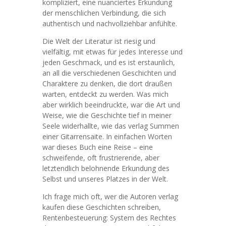
kompliziert, eine nuanciertes Erkundung
der menschlichen Verbindung, die sich
authentisch und nachvollziehbar anfühlte.
Die Welt der Literatur ist riesig und
vielfältig, mit etwas für jedes Interesse und
jeden Geschmack, und es ist erstaunlich,
an all die verschiedenen Geschichten und
Charaktere zu denken, die dort draußen
warten, entdeckt zu werden. Was mich
aber wirklich beeindruckte, war die Art und
Weise, wie die Geschichte tief in meiner
Seele widerhallte, wie das verlag Summen
einer Gitarrensaite. In einfachen Worten
war dieses Buch eine Reise – eine
schweifende, oft frustrierende, aber
letztendlich belohnende Erkundung des
Selbst und unseres Platzes in der Welt.
Ich frage mich oft, wer die Autoren verlag
kaufen diese Geschichten schreiben,
Rentenbesteuerung: System des Rechtes