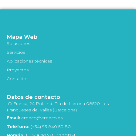
Mapa Web
Soluciones
Servicios
Aplicaciones técnicas
Proyectos
Contacto
Datos de contacto
C/ França, 24 Pol. Ind. Pla de Llerona 08520 Les
Franqueses del Vallès (Barcelona)
Email:
emeco@emeco.es
Teléfono:
(+34) 93 840 50 80
Horario:
L - V 8:30AM - 17:30PM