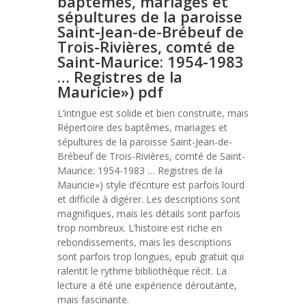
baptêmes, mariages et
sépultures de la paroisse
Saint-Jean-de-Brébeuf de
Trois-Rivières, comté de
Saint-Maurice: 1954-1983
… Registres de la
Mauricie») pdf
L’intrigue est solide et bien construite, mais
Répertoire des baptêmes, mariages et
sépultures de la paroisse Saint-Jean-de-
Brébeuf de Trois-Rivières, comté de Saint-
Maurice: 1954-1983 … Registres de la
Mauricie») style d’écriture est parfois lourd
et difficile à digérer. Les descriptions sont
magnifiques, mais les détails sont parfois
trop nombreux. L’histoire est riche en
rebondissements, mais les descriptions
sont parfois trop longues, epub gratuit qui
ralentit le rythme bibliothèque récit. La
lecture a été une expérience déroutante,
mais fascinante.