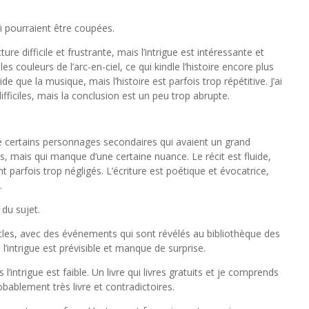
qui pourraient être coupées.
ture difficile et frustrante, mais l’intrigue est intéressante et
s couleurs de l’arc-en-ciel, ce qui kindle l’histoire encore plus
de que la musique, mais l’histoire est parfois trop répétitive. J’ai
fficiles, mais la conclusion est un peu trop abrupte.
 certains personnages secondaires qui avaient un grand
s, mais qui manque d’une certaine nuance. Le récit est fluide,
parfois trop négligés. L’écriture est poétique et évocatrice,
.
 du sujet.
siècles, avec des événements qui sont révélés au bibliothèque des
intrigue est prévisible et manque de surprise.
l’intrigue est faible. Un livre qui livres gratuits et je comprends
obablement très livre et contradictoires.