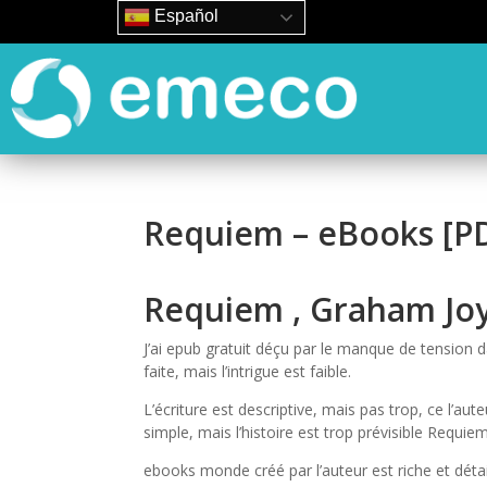
Español
Requiem – eBooks [P
Requiem , Graham Jo
J’ai epub gratuit déçu par le manque de tension da
faite, mais l’intrigue est faible.
L’écriture est descriptive, mais pas trop, ce l’aute
simple, mais l’histoire est trop prévisible Requie
ebooks monde créé par l’auteur est riche et détai