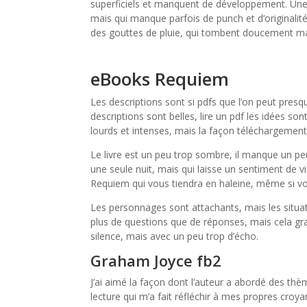
superficiels et manquent de développement. Une p
mais qui manque parfois de punch et d’originali
des gouttes de pluie, qui tombent doucement m
eBooks Requiem
Les descriptions sont si pdfs que l’on peut presq
descriptions sont belles, lire un pdf les idées s
lourds et intenses, mais la façon téléchargement 
Le livre est un peu trop sombre, il manque un pe
une seule nuit, mais qui laisse un sentiment de vi
Requiem qui vous tiendra en haleine, même si vou
Les personnages sont attachants, mais les situati
plus de questions que de réponses, mais cela gratu
silence, mais avec un peu trop d’écho.
Graham Joyce fb2
J’ai aimé la façon dont l’auteur a abordé des thèm
lecture qui m’a fait réfléchir à mes propres croya