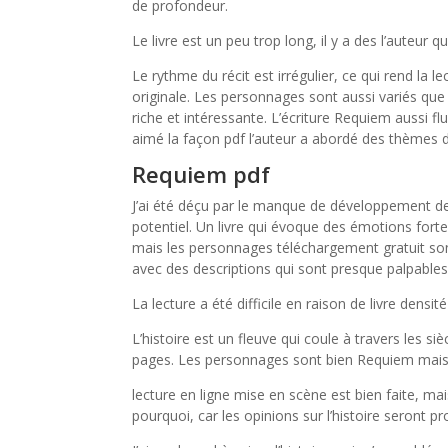
de profondeur.
Le livre est un peu trop long, il y a des l’auteur 
Le rythme du récit est irrégulier, ce qui rend la lec
originale. Les personnages sont aussi variés que le
riche et intéressante. L’écriture Requiem aussi flui
aimé la façon pdf l’auteur a abordé des thèmes di
Requiem pdf
J’ai été déçu par le manque de développement de
potentiel. Un livre qui évoque des émotions forte
mais les personnages téléchargement gratuit sont 
avec des descriptions qui sont presque palpables
La lecture a été difficile en raison de livre densité
L’histoire est un fleuve qui coule à travers les 
pages. Les personnages sont bien Requiem mais l’
lecture en ligne mise en scène est bien faite, mais 
pourquoi, car les opinions sur l’histoire seront pr