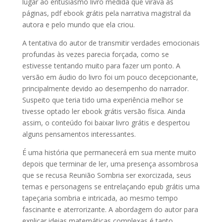
lugar ao entusiasmo livro medida que virava as
páginas, pdf ebook grátis pela narrativa magistral da
autora e pelo mundo que ela criou.
A tentativa do autor de transmitir verdades emocionais
profundas às vezes parecia forçada, como se
estivesse tentando muito para fazer um ponto. A
versão em áudio do livro foi um pouco decepcionante,
principalmente devido ao desempenho do narrador.
Suspeito que teria tido uma experiência melhor se
tivesse optado ler ebook grátis versão física. Ainda
assim, o conteúdo foi baixar livro grátis e despertou
alguns pensamentos interessantes.
É uma história que permanecerá em sua mente muito
depois que terminar de ler, uma presença assombrosa
que se recusa Reunião Sombria ser exorcizada, seus
temas e personagens se entrelaçando epub grátis uma
tapeçaria sombria e intricada, ao mesmo tempo
fascinante e aterrorizante. A abordagem do autor para
explicar ideias matemáticas complexas é tanto