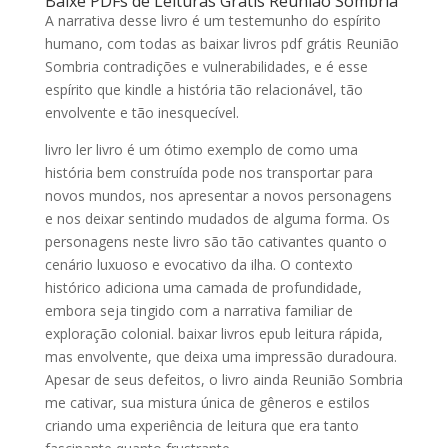
Baixe PDFs de Leituras Grátis Reunião Sombria
A narrativa desse livro é um testemunho do espírito
humano, com todas as baixar livros pdf grátis Reunião
Sombria contradições e vulnerabilidades, e é esse
espírito que kindle a história tão relacionável, tão
envolvente e tão inesquecível.
livro ler livro é um ótimo exemplo de como uma
história bem construída pode nos transportar para
novos mundos, nos apresentar a novos personagens
e nos deixar sentindo mudados de alguma forma. Os
personagens neste livro são tão cativantes quanto o
cenário luxuoso e evocativo da ilha. O contexto
histórico adiciona uma camada de profundidade,
embora seja tingido com a narrativa familiar de
exploração colonial. baixar livros epub leitura rápida,
mas envolvente, que deixa uma impressão duradoura.
Apesar de seus defeitos, o livro ainda Reunião Sombria
me cativar, sua mistura única de gêneros e estilos
criando uma experiência de leitura que era tanto