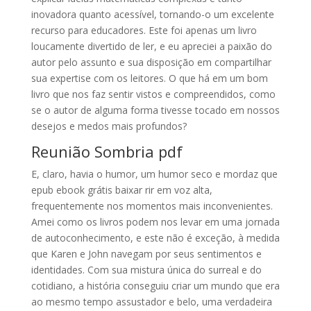
inovadora quanto acessível, tornando-o um excelente
recurso para educadores. Este foi apenas um livro
loucamente divertido de ler, e eu apreciei a paixão do
autor pelo assunto e sua disposição em compartilhar
sua expertise com os leitores. O que há em um bom
livro que nos faz sentir vistos e compreendidos, como
se o autor de alguma forma tivesse tocado em nossos
desejos e medos mais profundos?
Reunião Sombria pdf
E, claro, havia o humor, um humor seco e mordaz que
epub ebook grátis baixar rir em voz alta,
frequentemente nos momentos mais inconvenientes.
Amei como os livros podem nos levar em uma jornada
de autoconhecimento, e este não é exceção, à medida
que Karen e John navegam por seus sentimentos e
identidades. Com sua mistura única do surreal e do
cotidiano, a história conseguiu criar um mundo que era
ao mesmo tempo assustador e belo, uma verdadeira