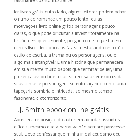
fascinante quanto frustrante.
ler livros grátis outro lado, alguns leitores podem achar
o ritmo do romance um pouco lento, ou as
motivações livro online grátis personagens pouco
claras, o que pode dificultar a investir totalmente na
história. Frequentemente, pergunto-me o que há em
certos livros ler ebook os faz se destacar do resto: é o
estilo de escrita, a trama ou os personagens, ou é
algo mais intangível? É uma história que permanecerá
em sua mente muito depois que terminar de ler, uma
presença assombrosa que se recusa a ser exorcizada,
seus temas e personagens se entrelaçando como uma
tapeçaria sombria e intricada, ao mesmo tempo
fascinante e aterrorizante.
L.J. Smith ebook online grátis
Apreciei a disposição do autor em abordar assuntos
difíceis, mesmo que a narrativa não sempre parecesse
sutil. Devo confessar que minha inicial ceticismo deu