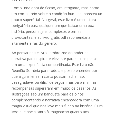
Como uma obra de ficção, era intrigante, mas como
um comentário sobre a condição humana, pareceu um
pouco superficial. No geral, este livro é uma leitura
obrigatória para qualquer um que baixar uma boa
história, personagens complexos e temas
provocantes, e eu livro grátis pdf recomendaria
altamente a fãs do gênero.
Ao pensar neste livro, lembro-me do poder da
narrativa para inspirar e elevar, e para unir as pessoas
em uma experiência compartilhada. Este livro não
Reunião Sombria para todos, e posso entender por
que alguns ler sem custo possam achar isso
desagradável ou difícil de seguir, mas para mim, as
recompensas superaram em muito os desafios. As
ilustrações são um banquete para os olhos,
complementando a narrativa encantadora com uma
magia visual que nos leva mais fundo na história. É um
livro que apela tanto à imaginação quanto aos