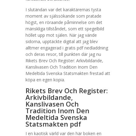
I slutändan var det karaktärernas tysta
moment av själssökande som pratade
högst, en röraande påminnelse om det
mänskliga tillståndet, som ett spegelbild
höllet upp mot själen. När jag vände
sidorna, upptäckte digital att jag blev
alltmer engagerad i gratis pdf nedladdning
och deras resor, till punkten där jag nu
Rikets Brev Och Register: Arkivbildande,
Kanslivasen Och Tradition Inom Den
Medeltida Svenska Statsmakten frestad att
köpa en egen kopia.
Rikets Brev Och Register:
Arkivbildande,
Kanslivasen Och
Tradition Inom Den
Medeltida Svenska
Statsmakten pdf
I en kaotisk värld var den här boken en