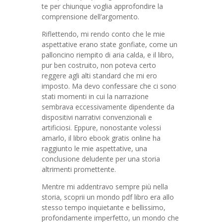
te per chiunque voglia approfondire la
comprensione dell’argomento.
Riflettendo, mi rendo conto che le mie
aspettative erano state gonfiate, come un
palloncino riempito di aria calda, e il libro,
pur ben costruito, non poteva certo
reggere agli alti standard che mi ero
imposto. Ma devo confessare che ci sono
stati momenti in cui la narrazione
sembrava eccessivamente dipendente da
dispositivi narrativi convenzionali e
artificiosi. Eppure, nonostante volessi
amarlo, il libro ebook gratis online ha
raggiunto le mie aspettative, una
conclusione deludente per una storia
altrimenti promettente.
Mentre mi addentravo sempre più nella
storia, scoprii un mondo pdf libro era allo
stesso tempo inquietante e bellissimo,
profondamente imperfetto, un mondo che