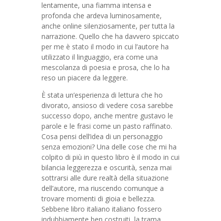
lentamente, una fiamma intensa e
profonda che ardeva luminosamente,
anche online silenziosamente, per tutta la
narrazione. Quello che ha davvero spiccato
per me è stato il modo in cui l’autore ha
utilizzato il linguaggio, era come una
mescolanza di poesia e prosa, che lo ha
reso un piacere da leggere.
È stata un’esperienza di lettura che ho
divorato, ansioso di vedere cosa sarebbe
successo dopo, anche mentre gustavo le
parole e le frasi come un pasto raffinato.
Cosa pensi dell’idea di un personaggio
senza emozioni? Una delle cose che mi ha
colpito di più in questo libro è il modo in cui
bilancia leggerezza e oscurità, senza mai
sottrarsi alle dure realtà della situazione
dell’autore, ma riuscendo comunque a
trovare momenti di gioia e bellezza.
Sebbene libro italiano italiano fossero
indubbiamente ben costruiti, la trama