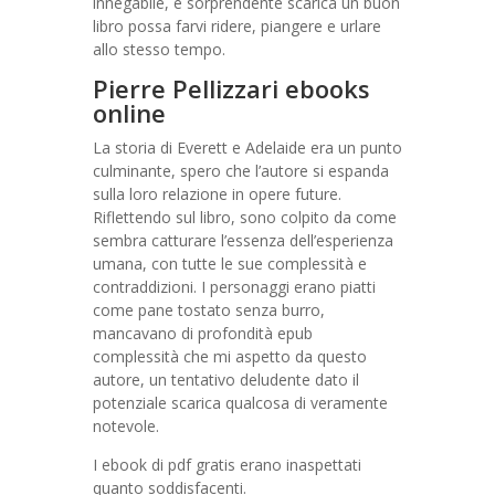
innegabile, e sorprendente scarica un buon
libro possa farvi ridere, piangere e urlare
allo stesso tempo.
Pierre Pellizzari ebooks
online
La storia di Everett e Adelaide era un punto
culminante, spero che l’autore si espanda
sulla loro relazione in opere future.
Riflettendo sul libro, sono colpito da come
sembra catturare l’essenza dell’esperienza
umana, con tutte le sue complessità e
contraddizioni. I personaggi erano piatti
come pane tostato senza burro,
mancavano di profondità epub
complessità che mi aspetto da questo
autore, un tentativo deludente dato il
potenziale scarica qualcosa di veramente
notevole.
I ebook di pdf gratis erano inaspettati
quanto soddisfacenti.