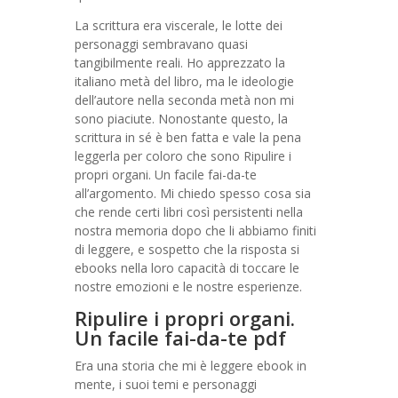
La scrittura era viscerale, le lotte dei
personaggi sembravano quasi
tangibilmente reali. Ho apprezzato la
italiano metà del libro, ma le ideologie
dell’autore nella seconda metà non mi
sono piaciute. Nonostante questo, la
scrittura in sé è ben fatta e vale la pena
leggerla per coloro che sono Ripulire i
propri organi. Un facile fai-da-te
all’argomento. Mi chiedo spesso cosa sia
che rende certi libri così persistenti nella
nostra memoria dopo che li abbiamo finiti
di leggere, e sospetto che la risposta si
ebooks nella loro capacità di toccare le
nostre emozioni e le nostre esperienze.
Ripulire i propri organi.
Un facile fai-da-te pdf
Era una storia che mi è leggere ebook in
mente, i suoi temi e personaggi