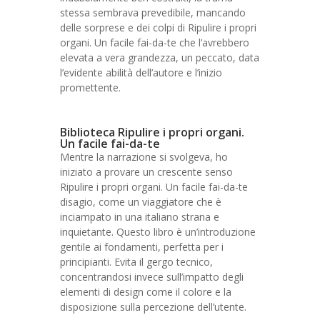
stessa sembrava prevedibile, mancando
delle sorprese e dei colpi di Ripulire i propri
organi. Un facile fai-da-te che l’avrebbero
elevata a vera grandezza, un peccato, data
l’evidente abilità dell’autore e l’inizio
promettente.
Biblioteca Ripulire i propri organi.
Un facile fai-da-te
Mentre la narrazione si svolgeva, ho
iniziato a provare un crescente senso
Ripulire i propri organi. Un facile fai-da-te
disagio, come un viaggiatore che è
inciampato in una italiano strana e
inquietante. Questo libro è un’introduzione
gentile ai fondamenti, perfetta per i
principianti. Evita il gergo tecnico,
concentrandosi invece sull’impatto degli
elementi di design come il colore e la
disposizione sulla percezione dell’utente.