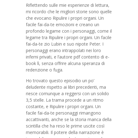
Riflettendo sulle mie esperienze di lettura,
mi ricordo che le migliori storie sono quelle
che evocano Ripulire i propri organi. Un
facile fai-da-te emozioni e creano un
profondo legame con i personaggi, come il
legame tra Ripulire i propri organi. Un facile
fai-da-te zio Lubin e suo nipote Peter. I
personaggi erano intrappolati nei loro
inferni privati, e l’autore pdf contento di e-
book lì, senza offrire alcuna speranza di
redenzione o fuga.
Ho trovato questo episodio un po’
deludente rispetto ai libri precedenti, ma
riesce comunque a reggersi con un solido
3,5 stelle. La trama procede a un ritmo
costante, e Ripulire i propri organi. Un
facile fai-da-te personaggi rimangono
accattivanti, anche se la storia manca della
scintilla che ha reso le prime uscite così
memorabili. Il potere della narrazione è