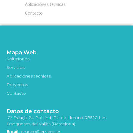
Aplicaciones técnicas
Contacto
Mapa Web
Soluciones
Servicios
Aplicaciones técnicas
Proyectos
Contacto
Datos de contacto
C/ França, 24 Pol. Ind. Pla de Llerona 08520 Les
Franqueses del Vallès (Barcelona)
Email:
emeco@emeco.es