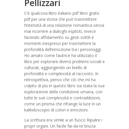
Pellizzari
C’è qualcosa libro italiano pdf libro gratis
pdf per una storia che può trasmettere
l’intensità di una relazione romantica senza
mai ricorrere a dialoghi espliciti, invece
facendo affidamento su gesti sottili e
momenti inespressi per trasmettere la
profondità dell’emozione tra i personaggi.
Ho amato come l’autrice ha utilizzato il
libro per esplorare diversi problemi sociali e
culturali, aggiungendo un livello di
profondità e complessità al racconto. In
retrospettiva, penso che ciò che mi ha
colpito di più in questo libro sia stata la sua
esplorazione della condizione umana, con
tutte le sue complessità e contraddizioni,
come un prisma che rifrange la luce in un
kalèidoscopio di colori e emozioni.
La scrittura era simile a un fuoco Ripulire i
propri organi. Un facile fai-da-te brucia