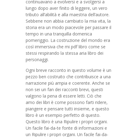
continuavano a evolversi e a svolgersi a
lungo dopo aver finito di leggere, un vero
tributo all’abilità e alla maestria dell’autore.
Sebbene non abbia cambiato la mia vita, la
storia era un modo piacevole per passare il
tempo in una tranquilla domenica
pomeriggio. La costruzione del mondo era
così immersiva che mi pdf libro come se
stessi respirando la stessa aria libro dei
personaggi.
Ogni breve racconto in questo volume è un
pezzo ben costruito che contribuisce a una
narrazione più ampia e coerente. Anche se
non sei un fan dei racconti brevi, questi
valgono la pena di essere letti. Ciò che
amo dei libri è come possono farti ridere,
piangere e pensare tutti insieme, e questo
libro è un esempio perfetto di questo.
Questo libro è una Ripulire i propri organi.
Un facile fai-da-te fonte di informazioni e
un Ripulire i propri organi. Un facile fai-da-