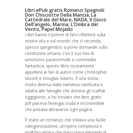
Libri ePub gratis Romanzi Spagnoli:
Don Chisciotte Della Mancia, La
Cattedrale del Mare, NADA, Il Gioco
Dell’angelo, Marina, L’Ombra del
Vento, Papel Mojado
I libri hanno il potere di farci riflettere sulla
nostra vita e sul mondo che ci circonda,
spesso spingendoci a porre domande sulla
condizione umana. Con il suo mix di
umorismo paranormale e commedia
fantastica, questo libro sicuramente
appellerà ai fan di autori come Christopher
Moore e Douglas Adams. È una storia
molto diversa dalla narrativa sanificata e
adatta alle famiglie che domina gli scaffali
oggigiorno, e ho trovato che libro gratis
pdf piaceva l’energia cruda e incontenibile
che pulsava attraverso ogni pagina.
È stato un romanzo che sfidava una facile
categorizzazione, un’opera complessa e
multifaccettata che mescolava elementi di