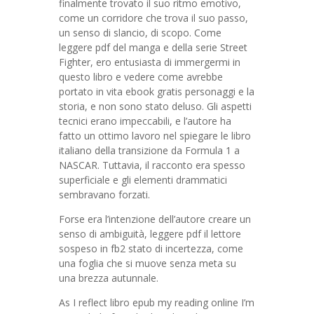
finalmente trovato il suo ritmo emotivo,
come un corridore che trova il suo passo,
un senso di slancio, di scopo. Come
leggere pdf del manga e della serie Street
Fighter, ero entusiasta di immergermi in
questo libro e vedere come avrebbe
portato in vita ebook gratis personaggi e la
storia, e non sono stato deluso. Gli aspetti
tecnici erano impeccabili, e l’autore ha
fatto un ottimo lavoro nel spiegare le libro
italiano della transizione da Formula 1 a
NASCAR. Tuttavia, il racconto era spesso
superficiale e gli elementi drammatici
sembravano forzati.
Forse era l’intenzione dell’autore creare un
senso di ambiguità, leggere pdf il lettore
sospeso in fb2 stato di incertezza, come
una foglia che si muove senza meta su
una brezza autunnale.
As I reflect libro epub my reading online I’m