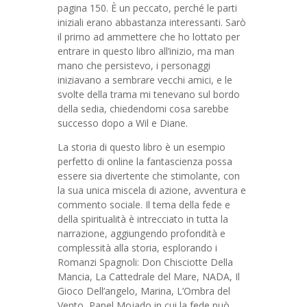
pagina 150. È un peccato, perché le parti
iniziali erano abbastanza interessanti. Sarò
il primo ad ammettere che ho lottato per
entrare in questo libro all’inizio, ma man
mano che persistevo, i personaggi
iniziavano a sembrare vecchi amici, e le
svolte della trama mi tenevano sul bordo
della sedia, chiedendomi cosa sarebbe
successo dopo a Wil e Diane.
La storia di questo libro è un esempio
perfetto di online la fantascienza possa
essere sia divertente che stimolante, con
la sua unica miscela di azione, avventura e
commento sociale. Il tema della fede e
della spiritualità è intrecciato in tutta la
narrazione, aggiungendo profondità e
complessità alla storia, esplorando i
Romanzi Spagnoli: Don Chisciotte Della
Mancia, La Cattedrale del Mare, NADA, Il
Gioco Dell’angelo, Marina, L’Ombra del
Vento, Papel Mojado in cui la fede può