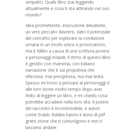
simpatici. Quale libro stai leggendo
attualmente e cosa ti sta attirando nel suo
mondo?
Idea promettente, esecuzione deludente,
un vero peccato davvero, dato il potenziale
del concetto per esplorare la condizione
umana in un modo unico e provocatorio,
ma è fallito a causa di una scrittura povera
e personaggi insipidi. Il ritmo di questo libro
è gestito con maestria, con italiano
narrazione che è sia propulsiva che
riflessiva, mai precipitosa, ma mai lenta.
Spesso mi trovo a pensare ai personaggi e
alle loro storie molto tempo dopo aver
finito di leggere un libro, e mi chiedo cosa
potrebbe accadere nella loro vita. Il potere
del racconto è incontestabile, e autori
come Eraldo Baldini hanno il dono di pdf
gratis storie che ti coinvolgono e non ti
lasciano andare.