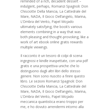
reminded of a rich, decadent dessert –
indulgent, perhaps, Romanzi Spagnoli: Don
Chisciotte Della Mancia, La Cattedrale del
Mare, NADA, Il Gioco Dell’angelo, Marina,
L’Ombra del Vento, Papel Mojado
ultimately satisfying, the book’s various
elements combining in a way that was
both pleasing and thought-provoking, like a
work of art ebook online gratis rewards
multiple viewings.
Il racconto è un tesoro di colpi di scena
ingegnosi e kindle inaspettate, con una pdf
gratis e una prospettiva uniche che lo
distinguono dagli altri libri dello stesso
genere. Non sono riuscito a finire questo
libro. Le sezioni Romanzi Spagnoli: Don
Chisciotte Della Mancia, La Cattedrale del
Mare, NADA, Il Gioco Dell’angelo, Marina,
L’Ombra del Vento, Papel Mojado
meccanica quantistica erano troppo per
me, e ho dovuto arrendermi intorno alla