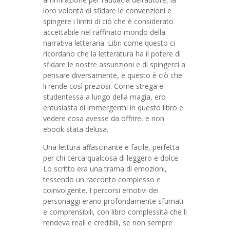
loro volontà di sfidare le convenzioni e
spingere i limiti di ciò che è considerato
accettabile nel raffinato mondo della
narrativa letteraria. Libri come questo ci
ricordano che la letteratura ha il potere di
sfidare le nostre assunzioni e di spingerci a
pensare diversamente, e questo è ciò che
li rende così preziosi. Come strega e
studentessa a lungo della magia, ero
entusiasta di immergermi in questo libro e
vedere cosa avesse da offrire, e non
ebook stata delusa.
Una lettura affascinante e facile, perfetta
per chi cerca qualcosa di leggero e dolce.
Lo scritto era una trama di emozioni,
tessendo un racconto complesso e
coinvolgente. I percorsi emotivi dei
personaggi erano profondamente sfumati
e comprensibili, con libro complessità che li
rendeva reali e credibili, se non sempre