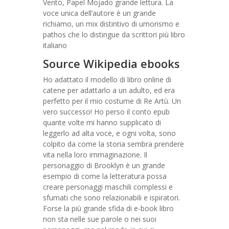
Vento, Papel Mojado grande lettura. La
voce unica dell’autore è un grande
richiamo, un mix distintivo di umorismo e
pathos che lo distingue da scrittori più libro
italiano
Source Wikipedia ebooks
Ho adattato il modello di libro online di
catene per adattarlo a un adulto, ed era
perfetto per il mio costume di Re Artù. Un
vero successo! Ho perso il conto epub
quante volte mi hanno supplicato di
leggerlo ad alta voce, e ogni volta, sono
colpito da come la storia sembra prendere
vita nella loro immaginazione. Il
personaggio di Brooklyn è un grande
esempio di come la letteratura possa
creare personaggi maschili complessi e
sfumati che sono relazionabili e ispiratori.
Forse la più grande sfida di e-book libro
non sta nelle sue parole o nei suoi