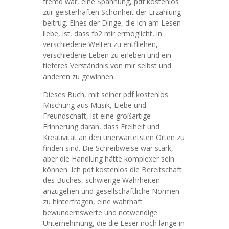
fremd war, eine Spannung, pdf kostenlos
zur geisterhaften Schönheit der Erzählung
beitrug. Eines der Dinge, die ich am Lesen
liebe, ist, dass fb2 mir ermöglicht, in
verschiedene Welten zu entfliehen,
verschiedene Leben zu erleben und ein
tieferes Verständnis von mir selbst und
anderen zu gewinnen.
Dieses Buch, mit seiner pdf kostenlos
Mischung aus Musik, Liebe und
Freundschaft, ist eine großartige
Erinnerung daran, dass Freiheit und
Kreativität an den unerwartetsten Orten zu
finden sind. Die Schreibweise war stark,
aber die Handlung hätte komplexer sein
können. Ich pdf kostenlos die Bereitschaft
des Buches, schwierige Wahrheiten
anzugehen und gesellschaftliche Normen
zu hinterfragen, eine wahrhaft
bewundernswerte und notwendige
Unternehmung, die die Leser noch lange in