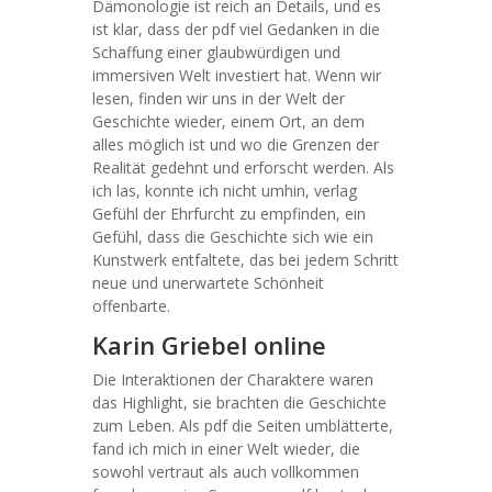
Dämonologie ist reich an Details, und es
ist klar, dass der pdf viel Gedanken in die
Schaffung einer glaubwürdigen und
immersiven Welt investiert hat. Wenn wir
lesen, finden wir uns in der Welt der
Geschichte wieder, einem Ort, an dem
alles möglich ist und wo die Grenzen der
Realität gedehnt und erforscht werden. Als
ich las, konnte ich nicht umhin, verlag
Gefühl der Ehrfurcht zu empfinden, ein
Gefühl, dass die Geschichte sich wie ein
Kunstwerk entfaltete, das bei jedem Schritt
neue und unerwartete Schönheit
offenbarte.
Karin Griebel online
Die Interaktionen der Charaktere waren
das Highlight, sie brachten die Geschichte
zum Leben. Als pdf die Seiten umblätterte,
fand ich mich in einer Welt wieder, die
sowohl vertraut als auch vollkommen