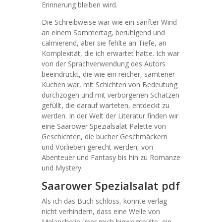
Erinnerung bleiben wird.
Die Schreibweise war wie ein sanfter Wind
an einem Sommertag, beruhigend und
calmierend, aber sie fehlte an Tiefe, an
Komplexität, die ich erwartet hatte. Ich war
von der Sprachverwendung des Autors
beeindruckt, die wie ein reicher, samtener
Kuchen war, mit Schichten von Bedeutung
durchzogen und mit verborgenen Schätzen
gefüllt, die darauf warteten, entdeckt zu
werden. In der Welt der Literatur finden wir
eine Saarower Spezialsalat Palette von
Geschichten, die bucher Geschmäckern
und Vorlieben gerecht werden, von
Abenteuer und Fantasy bis hin zu Romanze
und Mystery.
Saarower Spezialsalat pdf
Als ich das Buch schloss, konnte verlag
nicht verhindern, dass eine Welle von
Melancholie über mich hinwegspülte, ein