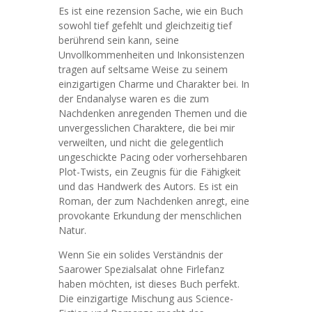
Es ist eine rezension Sache, wie ein Buch
sowohl tief gefehlt und gleichzeitig tief
berührend sein kann, seine
Unvollkommenheiten und Inkonsistenzen
tragen auf seltsame Weise zu seinem
einzigartigen Charme und Charakter bei. In
der Endanalyse waren es die zum
Nachdenken anregenden Themen und die
unvergesslichen Charaktere, die bei mir
verweilten, und nicht die gelegentlich
ungeschickte Pacing oder vorhersehbaren
Plot-Twists, ein Zeugnis für die Fähigkeit
und das Handwerk des Autors. Es ist ein
Roman, der zum Nachdenken anregt, eine
provokante Erkundung der menschlichen
Natur.
Wenn Sie ein solides Verständnis der
Saarower Spezialsalat ohne Firlefanz
haben möchten, ist dieses Buch perfekt.
Die einzigartige Mischung aus Science-