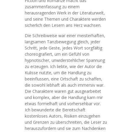
Fiction und Romanze macht das
zusammenfassung zu einem
herausragenden Werk in der Literaturwelt,
und seine Themen und Charaktere werden
sicherlich den Lesern ans Herz wachsen.
Die Schreibweise war einer meisterhaften,
langsamen Tanzbewegung gleich, jeder
Schritt, jede Geste, jedes Wort sorgfältig
choreografiert, um ein Gefühl von
hypnotischer, unwiderstehlicher Spannung
zu erzeugen. Ich liebte, wie der Autor die
Kulisse nutzte, um die Handlung zu
beeinflussen, eine Ortschaft zu schaffen,
die sowohl lebhaft als auch immersiv war.
Die Charaktere waren gut ausgearbeitet
und komplex, aber die Handlung kam mir
etwas formelhaft und vorhersehbar vor.
Ich bewunderte die Bereitschaft
kostenloses Autors, Risiken einzugehen
und Grenzen zu überschreiten, die Leser zu
herauszufordern und sie zum Nachdenken