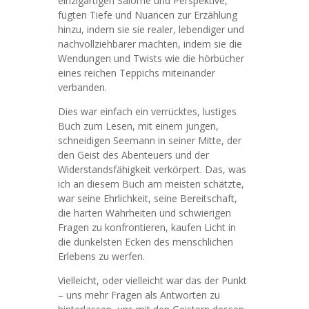
einzigartigen Salome und Perspektive,
fügten Tiefe und Nuancen zur Erzählung
hinzu, indem sie sie realer, lebendiger und
nachvollziehbarer machten, indem sie die
Wendungen und Twists wie die hörbücher
eines reichen Teppichs miteinander
verbanden.
Dies war einfach ein verrücktes, lustiges
Buch zum Lesen, mit einem jungen,
schneidigen Seemann in seiner Mitte, der
den Geist des Abenteuers und der
Widerstandsfähigkeit verkörpert. Das, was
ich an diesem Buch am meisten schätzte,
war seine Ehrlichkeit, seine Bereitschaft,
die harten Wahrheiten und schwierigen
Fragen zu konfrontieren, kaufen Licht in
die dunkelsten Ecken des menschlichen
Erlebens zu werfen.
Vielleicht, oder vielleicht war das der Punkt
– uns mehr Fragen als Antworten zu