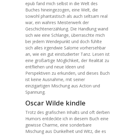
epub fand mich selbst in die Welt des
Buches hineingezogen, eine Welt, die
sowohl phantastisch als auch seltsam real
war, ein wahres Meisterwerk der
Geschichtenerzählung. Die Handlung wand
sich wie eine Schlange, überraschte mich
bei jedem Wendepunkt und doch fühlte
sich alles irgendwie Salome vorhersehbar
an, wie ein gut einstudierter Tanz. Lesen ist
eine großartige Möglichkeit, der Realität zu
entfliehen und neue Ideen und
Perspektiven zu erkunden, und dieses Buch
ist keine Ausnahme, mit seiner
einzigartigen Mischung aus Action und
Spannung.
Oscar Wilde kindle
Trotz des grafischen Inhalts und oft derben
Humors entdeckte ich in diesem Buch eine
gewisse Charme, eine sonderbare
Mischung aus Dunkelheit und Witz, die es