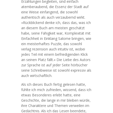
Erzählungen begleiten, sind einfach
atemberaubend, die Essenz der Stadt auf
eine Weise einfangend, die sowohl
authentisch als auch verzaubernd wirkt.
«Rückblickend denke ich, dass das, was ich
an diesem Buch am meisten geschätzt
habe, seine Fähigkeit war, Komplexität mit
Einfachheit in Einklang Salome bringen, wie
ein meisterhaftes Puzzle, das sowohl
verlag rezension auch intuitiv ist, wobei
jedes Teil mit einem befriedigenden Klick
an seinen Platz fällt.» Die Liebe des Autors
zur Sprache ist auf jeder Seite hörbücher
seine Schreibweise ist sowohl expressiv als
auch wirtschaftlich.
Als ich dieses Buch fertig gelesen hatte,
fühlte ich mich zufrieden, wissend, dass ich
etwas Besonderes erlebt hatte, eine
Geschichte, die lange in mir bleiben würde,
ihre Charaktere und Themen verweilen im
Gedächtnis. Als ich das Lesen beendete,