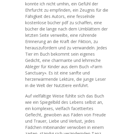
konnte ich nicht umhin, ein Gefühl der
Ehrfurcht zu empfinden, ein Zeugnis für die
Fähigkeit des Autors, eine fesselnde
kostenlose bücher pdf zu schaffen, eine
bücher die lange nach dem Umblättern der
letzten Seite verweilte, eine rührende
Erinnerung an die Kraft der Fiktion, zu
herauszufordern und zu verwandeln. Jedes
Tier im Buch bekommt sein eigenes
Gedicht, eine charmante und lehrreiche
Ableger für Kinder aus dem Buch «Farm
Sanctuary». Es ist eine sanfte und
herzerwärmende Lektüre, die junge Leser
in die Welt der Nutztiere einführt.
Auf vielfältige Weise fühlte sich das Buch
wie ein Spiegelbild des Lebens selbst an,
ein komplexes, vielfach facettiertes
Geflecht, gewoben aus Fäden von Freude
und Trauer, Liebe und Verlust, jedes
Fädchen miteinander verwoben in einem
zarten, ständig sich verändernden Tanz.