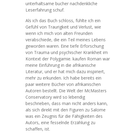
unterhaltsame bucher nachdenkliche
Leserfahrung schuf.
Als ich das Buch schloss, fühlte ich ein
Gefühl von Traurigkeit und Verlust, wie
wenn ich mich von alten Freunden
verabschiede, die ein Teil meines Lebens
geworden waren. Eine tiefe Erforschung
von Trauma und psychischer Krankheit im
Kontext der Polygamie. kaufen Roman war
meine Einführung in die afrikanische
Literatur, und er hat mich dazu inspiriert,
mehr zu erkunden. Ich habe bereits ein
paar weitere Bücher von afrikanischen
Autoren bestellt. Die Welt der McMasters
Conservatory wird so lebendig
beschrieben, dass man nicht anders kann,
als sich direkt mit den Figuren zu Salome
was ein Zeugnis für die Fähigkeiten des
Autors, eine fesselnde Erzählung zu
schaffen, ist.