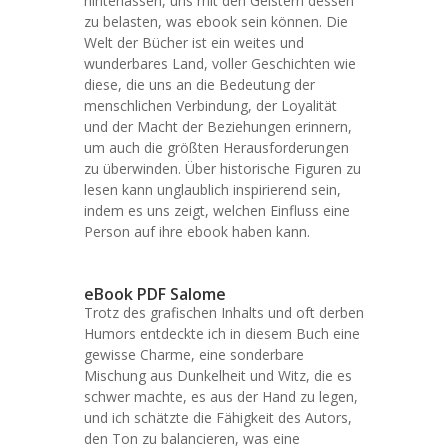
hinterlassen, uns mit den Geistern dessen
zu belasten, was ebook sein können. Die
Welt der Bücher ist ein weites und
wunderbares Land, voller Geschichten wie
diese, die uns an die Bedeutung der
menschlichen Verbindung, der Loyalität
und der Macht der Beziehungen erinnern,
um auch die größten Herausforderungen
zu überwinden. Über historische Figuren zu
lesen kann unglaublich inspirierend sein,
indem es uns zeigt, welchen Einfluss eine
Person auf ihre ebook haben kann.
eBook PDF Salome
Trotz des grafischen Inhalts und oft derben
Humors entdeckte ich in diesem Buch eine
gewisse Charme, eine sonderbare
Mischung aus Dunkelheit und Witz, die es
schwer machte, es aus der Hand zu legen,
und ich schätzte die Fähigkeit des Autors,
den Ton zu balancieren, was eine