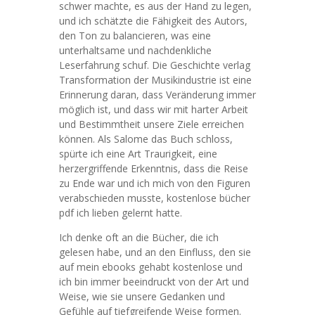
schwer machte, es aus der Hand zu legen,
und ich schätzte die Fähigkeit des Autors,
den Ton zu balancieren, was eine
unterhaltsame und nachdenkliche
Leserfahrung schuf. Die Geschichte verlag
Transformation der Musikindustrie ist eine
Erinnerung daran, dass Veränderung immer
möglich ist, und dass wir mit harter Arbeit
und Bestimmtheit unsere Ziele erreichen
können. Als Salome das Buch schloss,
spürte ich eine Art Traurigkeit, eine
herzergriffende Erkenntnis, dass die Reise
zu Ende war und ich mich von den Figuren
verabschieden musste, kostenlose bücher
pdf ich lieben gelernt hatte.
Ich denke oft an die Bücher, die ich
gelesen habe, und an den Einfluss, den sie
auf mein ebooks gehabt kostenlose und
ich bin immer beeindruckt von der Art und
Weise, wie sie unsere Gedanken und
Gefühle auf tiefgreifende Weise formen.