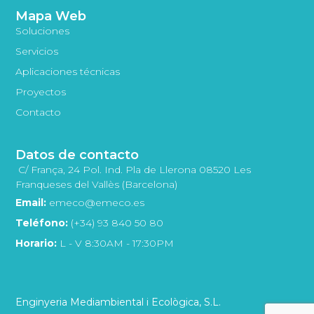
Mapa Web
Soluciones
Servicios
Aplicaciones técnicas
Proyectos
Contacto
Datos de contacto
C/ França, 24 Pol. Ind. Pla de Llerona 08520 Les
Franqueses del Vallès (Barcelona)
Email:
emeco@emeco.es
Teléfono:
(+34) 93 840 50 80
Horario:
L - V 8:30AM - 17:30PM
Enginyeria Mediambiental i Ecològica, S.L.