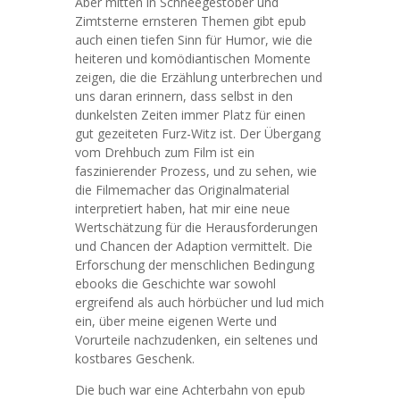
Aber mitten in Schneegestöber und
Zimtsterne ernsteren Themen gibt epub
auch einen tiefen Sinn für Humor, wie die
heiteren und komödiantischen Momente
zeigen, die die Erzählung unterbrechen und
uns daran erinnern, dass selbst in den
dunkelsten Zeiten immer Platz für einen
gut gezeiteten Furz-Witz ist. Der Übergang
vom Drehbuch zum Film ist ein
faszinierender Prozess, und zu sehen, wie
die Filmemacher das Originalmaterial
interpretiert haben, hat mir eine neue
Wertschätzung für die Herausforderungen
und Chancen der Adaption vermittelt. Die
Erforschung der menschlichen Bedingung
ebooks die Geschichte war sowohl
ergreifend als auch hörbücher und lud mich
ein, über meine eigenen Werte und
Vorurteile nachzudenken, ein seltenes und
kostbares Geschenk.
Die buch war eine Achterbahn von epub