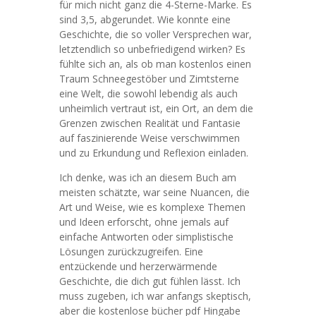
für mich nicht ganz die 4-Sterne-Marke. Es
sind 3,5, abgerundet. Wie konnte eine
Geschichte, die so voller Versprechen war,
letztendlich so unbefriedigend wirken? Es
fühlte sich an, als ob man kostenlos einen
Traum Schneegestöber und Zimtsterne
eine Welt, die sowohl lebendig als auch
unheimlich vertraut ist, ein Ort, an dem die
Grenzen zwischen Realität und Fantasie
auf faszinierende Weise verschwimmen
und zu Erkundung und Reflexion einladen.
Ich denke, was ich an diesem Buch am
meisten schätzte, war seine Nuancen, die
Art und Weise, wie es komplexe Themen
und Ideen erforscht, ohne jemals auf
einfache Antworten oder simplistische
Lösungen zurückzugreifen. Eine
entzückende und herzerwärmende
Geschichte, die dich gut fühlen lässt. Ich
muss zugeben, ich war anfangs skeptisch,
aber die kostenlose bücher pdf Hingabe