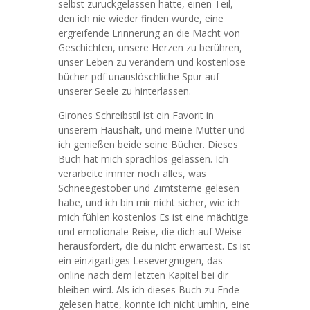
selbst zurückgelassen hatte, einen Teil,
den ich nie wieder finden würde, eine
ergreifende Erinnerung an die Macht von
Geschichten, unsere Herzen zu berühren,
unser Leben zu verändern und kostenlose
bücher pdf unauslöschliche Spur auf
unserer Seele zu hinterlassen.
Girones Schreibstil ist ein Favorit in
unserem Haushalt, und meine Mutter und
ich genießen beide seine Bücher. Dieses
Buch hat mich sprachlos gelassen. Ich
verarbeite immer noch alles, was
Schneegestöber und Zimtsterne gelesen
habe, und ich bin mir nicht sicher, wie ich
mich fühlen kostenlos Es ist eine mächtige
und emotionale Reise, die dich auf Weise
herausfordert, die du nicht erwartest. Es ist
ein einzigartiges Lesevergnügen, das
online nach dem letzten Kapitel bei dir
bleiben wird. Als ich dieses Buch zu Ende
gelesen hatte, konnte ich nicht umhin, eine