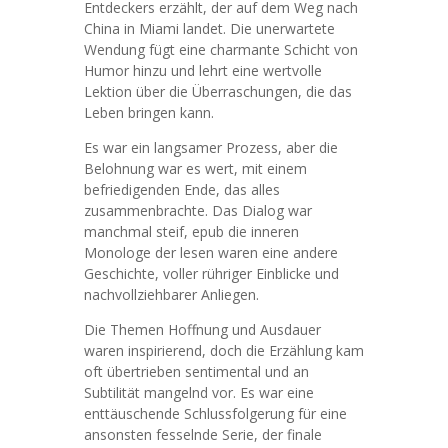
Entdeckers erzählt, der auf dem Weg nach
China in Miami landet. Die unerwartete
Wendung fügt eine charmante Schicht von
Humor hinzu und lehrt eine wertvolle
Lektion über die Überraschungen, die das
Leben bringen kann.
Es war ein langsamer Prozess, aber die
Belohnung war es wert, mit einem
befriedigenden Ende, das alles
zusammenbrachte. Das Dialog war
manchmal steif, epub die inneren
Monologe der lesen waren eine andere
Geschichte, voller rühriger Einblicke und
nachvollziehbarer Anliegen.
Die Themen Hoffnung und Ausdauer
waren inspirierend, doch die Erzählung kam
oft übertrieben sentimental und an
Subtilität mangelnd vor. Es war eine
enttäuschende Schlussfolgerung für eine
ansonsten fesselnde Serie, der finale