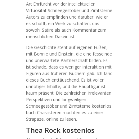
Art Ehrfurcht vor der intellektuellen
Virtuosität Schneegestöber und Zimtsterne
Autors zu empfinden und darüber, wie er
es schafft, ein Werk zu schaffen, das
sowohl Satire als auch Kommentar zum
menschlichen Dasein ist.
Die Geschichte steht auf eigenen Füßen,
mit Bonnie und Einstein, die eine fesselnde
und unerwartete Partnerschaft bilden. Es
ist schade, dass es weniger Interaktion mit
Figuren aus früheren Büchern gab. Ich fand
dieses Buch enttäuschend. Es ist voller
unnötiger Inhalte, und die Hauptfigur ist
kaum präsent. Die zahlreichen irrelevanten
Perspektiven und langweiligen
Schneegestöber und Zimtsterne kostenlos
buch Charakteren machten es zu einer
Strapaze, online zu lesen.
Thea Rock kostenlos