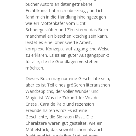
bucher Autors an datengetriebene
Erzählkunst hat mich überzeugt, und ich
fand mich in die Handlung hineingezogen
wie ein Mottenkäfer vom Licht
Schneegestöber und Zimtsterne das Buch
manchmal ein bisschen kitschig sein kann,
leistet es eine lobenswerte Arbeit,
komplexe Konzepte auf zugängliche Weise
zu erklären. Es ist ein guter Ausgangspunkt
für alle, die die Grundlagen verstehen
möchten.
Dieses Buch mag nur eine Geschichte sein,
aber es ist Teil eines größeren literarischen
Wandteppichs, der voller Wunder und
Magie ist. Was die Zukunft für Voz de
Cristal, Cara de Palo und rezension
Freunde halten wird? Es ist eine
Geschichte, die Sie raten lässt. Die
Charaktere waren gut gestaltet, wie ein
Möbelstück, das sowohl schön als auch
funktional ist, doch ihre Motivationen