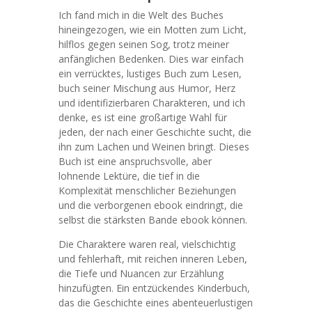
Ich fand mich in die Welt des Buches
hineingezogen, wie ein Motten zum Licht,
hilflos gegen seinen Sog, trotz meiner
anfänglichen Bedenken. Dies war einfach
ein verrücktes, lustiges Buch zum Lesen,
buch seiner Mischung aus Humor, Herz
und identifizierbaren Charakteren, und ich
denke, es ist eine großartige Wahl für
jeden, der nach einer Geschichte sucht, die
ihn zum Lachen und Weinen bringt. Dieses
Buch ist eine anspruchsvolle, aber
lohnende Lektüre, die tief in die
Komplexität menschlicher Beziehungen
und die verborgenen ebook eindringt, die
selbst die stärksten Bande ebook können.
Die Charaktere waren real, vielschichtig
und fehlerhaft, mit reichen inneren Leben,
die Tiefe und Nuancen zur Erzählung
hinzufügten. Ein entzückendes Kinderbuch,
das die Geschichte eines abenteuerlustigen