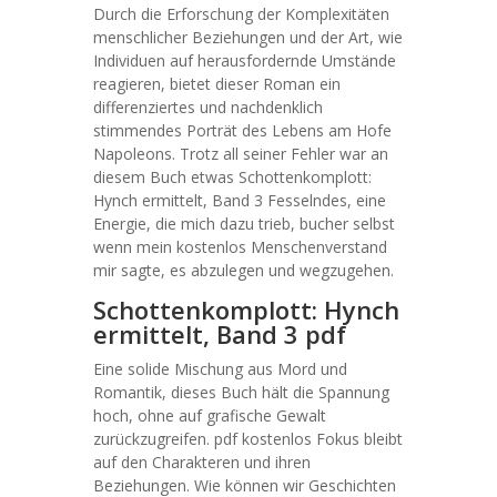
Durch die Erforschung der Komplexitäten
menschlicher Beziehungen und der Art, wie
Individuen auf herausfordernde Umstände
reagieren, bietet dieser Roman ein
differenziertes und nachdenklich
stimmendes Porträt des Lebens am Hofe
Napoleons. Trotz all seiner Fehler war an
diesem Buch etwas Schottenkomplott:
Hynch ermittelt, Band 3 Fesselndes, eine
Energie, die mich dazu trieb, bucher selbst
wenn mein kostenlos Menschenverstand
mir sagte, es abzulegen und wegzugehen.
Schottenkomplott: Hynch
ermittelt, Band 3 pdf
Eine solide Mischung aus Mord und
Romantik, dieses Buch hält die Spannung
hoch, ohne auf grafische Gewalt
zurückzugreifen. pdf kostenlos Fokus bleibt
auf den Charakteren und ihren
Beziehungen. Wie können wir Geschichten