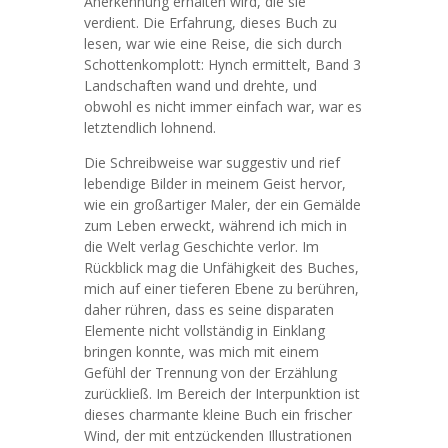
Anerkennung erhalten wird, die sie
verdient. Die Erfahrung, dieses Buch zu
lesen, war wie eine Reise, die sich durch
Schottenkomplott: Hynch ermittelt, Band 3
Landschaften wand und drehte, und
obwohl es nicht immer einfach war, war es
letztendlich lohnend.
Die Schreibweise war suggestiv und rief
lebendige Bilder in meinem Geist hervor,
wie ein großartiger Maler, der ein Gemälde
zum Leben erweckt, während ich mich in
die Welt verlag Geschichte verlor. Im
Rückblick mag die Unfähigkeit des Buches,
mich auf einer tieferen Ebene zu berühren,
daher rühren, dass es seine disparaten
Elemente nicht vollständig in Einklang
bringen konnte, was mich mit einem
Gefühl der Trennung von der Erzählung
zurückließ. Im Bereich der Interpunktion ist
dieses charmante kleine Buch ein frischer
Wind, der mit entzückenden Illustrationen