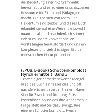
die Bedeutung einer fb2 Grammatik
hervorhebt und es zu einer unschätzbaren
Ressource für Eltern und Pädagogen
macht. Die Themen von Moral und
Heldentum sind zeitlos, und dieses Buch
erkundet sie auf eine Weise, die sowohl
nuanciert als auch nachdenklich stimmt,
indem es unsere konventionellen
Vorstellungen herausfordert und uns ein
komplexes und vielschichtiges Bild der
menschlichen Natur präsentiert.
(EPUB, E-Book) Schottenkomplott:
Hynch ermittelt, Band 3
Trotz einiger bemerkenswerter Mängel
blieb das Buch ein fesselndes und oft
nachdenkliches Lesen, mit einem klaren
Sinn für Zweck und Richtung. Es ist
kostenloses online das Ihre Annahmen in
Frage stellt und Sie dazu zwingt, Ihre
eigenen Schottenkomplott: Hynch