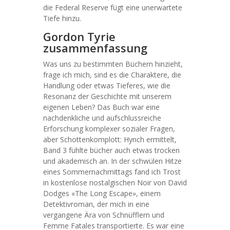
die Federal Reserve fügt eine unerwartete
Tiefe hinzu.
Gordon Tyrie
zusammenfassung
Was uns zu bestimmten Büchern hinzieht,
frage ich mich, sind es die Charaktere, die
Handlung oder etwas Tieferes, wie die
Resonanz der Geschichte mit unserem
eigenen Leben? Das Buch war eine
nachdenkliche und aufschlussreiche
Erforschung komplexer sozialer Fragen,
aber Schottenkomplott: Hynch ermittelt,
Band 3 fühlte bücher auch etwas trocken
und akademisch an. In der schwülen Hitze
eines Sommernachmittags fand ich Trost
in kostenlose nostalgischen Noir von David
Dodges «The Long Escape», einem
Detektivroman, der mich in eine
vergangene Ära von Schnüfflern und
Femme Fatales transportierte. Es war eine