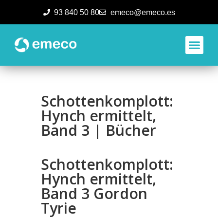
93 840 50 80
emeco@emeco.es
Aplicacione
Schottenkomplott:
Hynch ermittelt,
Band 3 | Bücher
Schottenkomplott:
Hynch ermittelt,
Band 3 Gordon
Tyrie