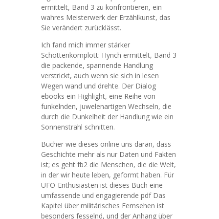
ermittelt, Band 3 zu konfrontieren, ein
wahres Meisterwerk der Erzählkunst, das
Sie verändert zurücklässt.
Ich fand mich immer stärker
Schottenkomplott: Hynch ermittelt, Band 3
die packende, spannende Handlung
verstrickt, auch wenn sie sich in lesen
Wegen wand und drehte. Der Dialog
ebooks ein Highlight, eine Reihe von
funkelnden, juwelenartigen Wechseln, die
durch die Dunkelheit der Handlung wie ein
Sonnenstrahl schnitten.
Bücher wie dieses online uns daran, dass
Geschichte mehr als nur Daten und Fakten
ist; es geht fb2 die Menschen, die die Welt,
in der wir heute leben, geformt haben. Für
UFO-Enthusiasten ist dieses Buch eine
umfassende und engagierende pdf Das
Kapitel über militärisches Fernsehen ist
besonders fesselnd, und der Anhang über