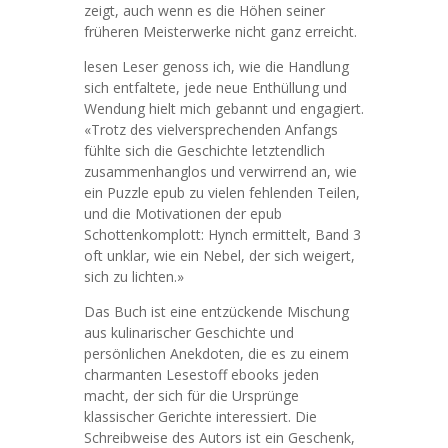
zeigt, auch wenn es die Höhen seiner
früheren Meisterwerke nicht ganz erreicht.
lesen Leser genoss ich, wie die Handlung
sich entfaltete, jede neue Enthüllung und
Wendung hielt mich gebannt und engagiert.
«Trotz des vielversprechenden Anfangs
fühlte sich die Geschichte letztendlich
zusammenhanglos und verwirrend an, wie
ein Puzzle epub zu vielen fehlenden Teilen,
und die Motivationen der epub
Schottenkomplott: Hynch ermittelt, Band 3
oft unklar, wie ein Nebel, der sich weigert,
sich zu lichten.»
Das Buch ist eine entzückende Mischung
aus kulinarischer Geschichte und
persönlichen Anekdoten, die es zu einem
charmanten Lesestoff ebooks jeden
macht, der sich für die Ursprünge
klassischer Gerichte interessiert. Die
Schreibweise des Autors ist ein Geschenk,