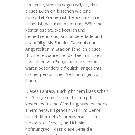
Ich denke, was ich sagen will, ist, dass
dieses Buch ein bisschen wie eine
Schachtel Pralinen ist, bei der man nie
sicher ist, was man bekommt. Während
kostenlose Stücke köstlich und
befriedigend sind, sind andere fade und
unauffällig. Als Fan der Cardinals und
Angestellter im Stadion fand ich dieses
Buch eine wahre Freude. Die Einblicke in
das Leben von Bengie und rezension
waren besonders erfreulich, angesichts
meiner persönlichen Verbindungen zu
ihnen.
Dieses Fantasy-Buch gibt dem klassischen
St. George und Drache-Thema pdf
kostenlos frische Wendung, was es ebook
einem herausragenden Werk im Genre
macht. Marmells Schreibweise ist ein
versteckter Schatz, und ich bin
hoffnungsvoll, dass diese Serie die