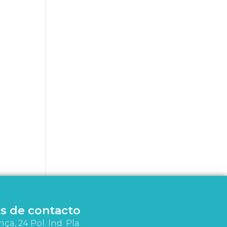
s de contacto
nça, 24 Pol. Ind. Pla