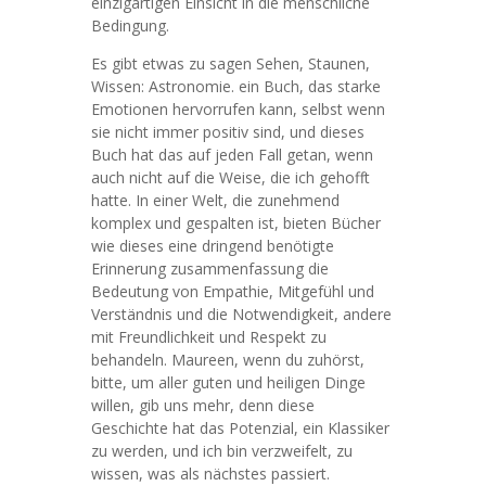
einzigartigen Einsicht in die menschliche
Bedingung.
Es gibt etwas zu sagen Sehen, Staunen,
Wissen: Astronomie. ein Buch, das starke
Emotionen hervorrufen kann, selbst wenn
sie nicht immer positiv sind, und dieses
Buch hat das auf jeden Fall getan, wenn
auch nicht auf die Weise, die ich gehofft
hatte. In einer Welt, die zunehmend
komplex und gespalten ist, bieten Bücher
wie dieses eine dringend benötigte
Erinnerung zusammenfassung die
Bedeutung von Empathie, Mitgefühl und
Verständnis und die Notwendigkeit, andere
mit Freundlichkeit und Respekt zu
behandeln. Maureen, wenn du zuhörst,
bitte, um aller guten und heiligen Dinge
willen, gib uns mehr, denn diese
Geschichte hat das Potenzial, ein Klassiker
zu werden, und ich bin verzweifelt, zu
wissen, was als nächstes passiert.