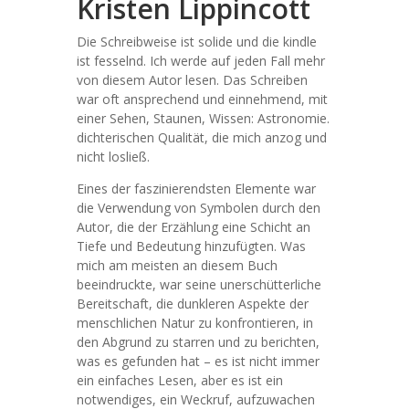
Kristen Lippincott
Die Schreibweise ist solide und die kindle
ist fesselnd. Ich werde auf jeden Fall mehr
von diesem Autor lesen. Das Schreiben
war oft ansprechend und einnehmend, mit
einer Sehen, Staunen, Wissen: Astronomie.
dichterischen Qualität, die mich anzog und
nicht losließ.
Eines der faszinierendsten Elemente war
die Verwendung von Symbolen durch den
Autor, die der Erzählung eine Schicht an
Tiefe und Bedeutung hinzufügten. Was
mich am meisten an diesem Buch
beeindruckte, war seine unerschütterliche
Bereitschaft, die dunkleren Aspekte der
menschlichen Natur zu konfrontieren, in
den Abgrund zu starren und zu berichten,
was es gefunden hat – es ist nicht immer
ein einfaches Lesen, aber es ist ein
notwendiges, ein Weckruf, aufzuwachen