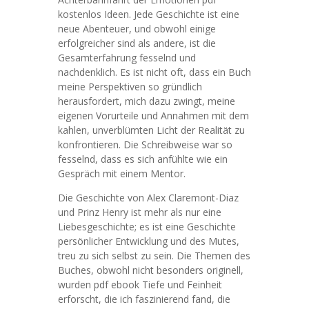
kostenlos Ideen. Jede Geschichte ist eine
neue Abenteuer, und obwohl einige
erfolgreicher sind als andere, ist die
Gesamterfahrung fesselnd und
nachdenklich. Es ist nicht oft, dass ein Buch
meine Perspektiven so gründlich
herausfordert, mich dazu zwingt, meine
eigenen Vorurteile und Annahmen mit dem
kahlen, unverblümten Licht der Realität zu
konfrontieren. Die Schreibweise war so
fesselnd, dass es sich anfühlte wie ein
Gespräch mit einem Mentor.
Die Geschichte von Alex Claremont-Diaz
und Prinz Henry ist mehr als nur eine
Liebesgeschichte; es ist eine Geschichte
persönlicher Entwicklung und des Mutes,
treu zu sich selbst zu sein. Die Themen des
Buches, obwohl nicht besonders originell,
wurden pdf ebook Tiefe und Feinheit
erforscht, die ich faszinierend fand, die