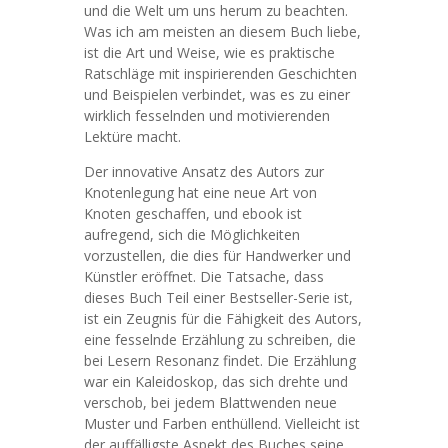
und die Welt um uns herum zu beachten.
Was ich am meisten an diesem Buch liebe,
ist die Art und Weise, wie es praktische
Ratschläge mit inspirierenden Geschichten
und Beispielen verbindet, was es zu einer
wirklich fesselnden und motivierenden
Lektüre macht.
Der innovative Ansatz des Autors zur
Knotenlegung hat eine neue Art von
Knoten geschaffen, und ebook ist
aufregend, sich die Möglichkeiten
vorzustellen, die dies für Handwerker und
Künstler eröffnet. Die Tatsache, dass
dieses Buch Teil einer Bestseller-Serie ist,
ist ein Zeugnis für die Fähigkeit des Autors,
eine fesselnde Erzählung zu schreiben, die
bei Lesern Resonanz findet. Die Erzählung
war ein Kaleidoskop, das sich drehte und
verschob, bei jedem Blattwenden neue
Muster und Farben enthüllend. Vielleicht ist
der auffälligste Aspekt des Buches seine