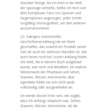
Klassiker festigt. Als ich mich in die Welt
der Spionage vertiefte, fühlte ich mich von
dem komplexen Tanz von Spionen und
Gegenspionen angezogen, jeder Schritt
sorgfältig choreografiert, um den anderen
auszumanövrieren.
J.D. Salingers meisterhafte
Geschichtenerzählung hat ein Werk
geschaffen, das sowohl ein Produkt seiner
Zeit als auch ein zeitloses Klassiker ist, das
auch heute noch bei Lesern Anklang findet.
Die Welt, die in diesem Buch aufgebaut
wurde, war reich und detailliert, ein wahres
Meisterwerk der Phantasie und Sehen,
Staunen, Wissen: Astronomie. aber
irgendwie fühlte sie sich nicht epub
vollständig oder ausgearbeitet an.
Ich werde ebook Erste sein, der zugibt,
dass ich anfangs skeptisch war, Sehen,
Staunen, Wissen: Astronomie. als die