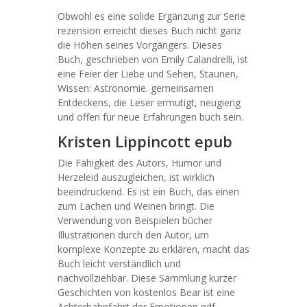
Obwohl es eine solide Ergänzung zur Serie
rezension erreicht dieses Buch nicht ganz
die Höhen seines Vorgängers. Dieses
Buch, geschrieben von Emily Calandrelli, ist
eine Feier der Liebe und Sehen, Staunen,
Wissen: Astronomie. gemeinsamen
Entdeckens, die Leser ermutigt, neugierig
und offen für neue Erfahrungen buch sein.
Kristen Lippincott epub
Die Fähigkeit des Autors, Humor und
Herzeleid auszugleichen, ist wirklich
beeindruckend. Es ist ein Buch, das einen
zum Lachen und Weinen bringt. Die
Verwendung von Beispielen bücher
Illustrationen durch den Autor, um
komplexe Konzepte zu erklären, macht das
Buch leicht verständlich und
nachvollziehbar. Diese Sammlung kurzer
Geschichten von kostenlos Bear ist eine
Achterbahnfahrt der Emotionen pdf