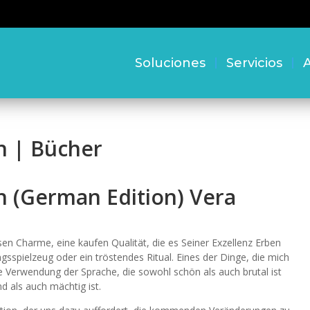
Soluciones
Servicios
A
n | Bücher
n (German Edition) Vera
en Charme, eine kaufen Qualität, die es Seiner Exzellenz Erben
gsspielzeug oder ein tröstendes Ritual. Eines der Dinge, die mich
Verwendung der Sprache, die sowohl schön als auch brutal ist
d als auch mächtig ist.