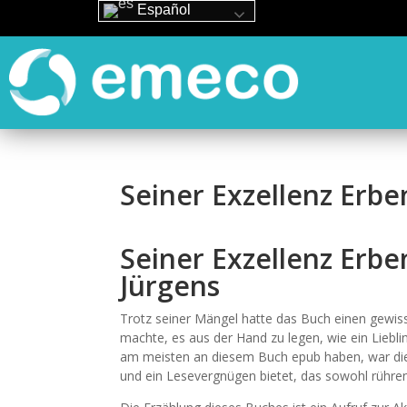
Español
Seiner Exzellenz Erbe
Seiner Exzellenz Erbe
Jürgens
Trotz seiner Mängel hatte das Buch einen gewiss
machte, es aus der Hand zu legen, wie ein Lieblin
am meisten an diesem Buch epub haben, war die 
und ein Lesevergnügen bietet, das sowohl rühren