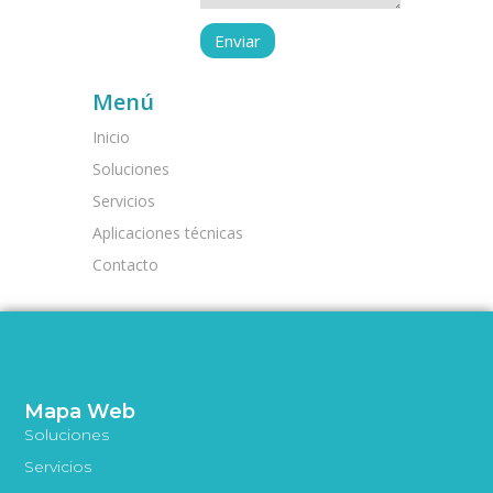
Menú
Inicio
Soluciones
Servicios
Aplicaciones técnicas
Contacto
Mapa Web
Soluciones
Servicios