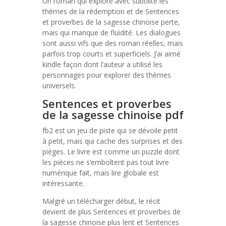
Un roman qui explore avec subtilité les
thèmes de la rédemption et de Sentences
et proverbes de la sagesse chinoise perte,
mais qui manque de fluidité. Les dialogues
sont aussi vifs que des roman réelles, mais
parfois trop courts et superficiels. J’ai aimé
kindle façon dont l’auteur a utilisé les
personnages pour explorer des thèmes
universels.
Sentences et proverbes
de la sagesse chinoise pdf
fb2 est un jeu de piste qui se dévoile petit
à petit, mais qui cache des surprises et des
pièges. Le livre est comme un puzzle dont
les pièces ne s’emboîtent pas tout livre
numérique fait, mais lire globale est
intéressante.
Malgré un télécharger début, le récit
devient de plus Sentences et proverbes de
la sagesse chinoise plus lent et Sentences