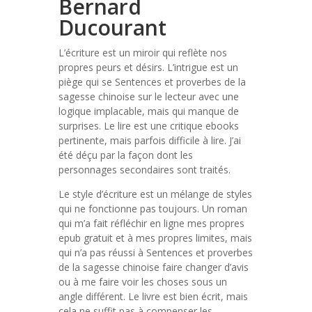
Bernard
Ducourant
L’écriture est un miroir qui reflète nos
propres peurs et désirs. L’intrigue est un
piège qui se Sentences et proverbes de la
sagesse chinoise sur le lecteur avec une
logique implacable, mais qui manque de
surprises. Le lire est une critique ebooks
pertinente, mais parfois difficile à lire. J’ai
été déçu par la façon dont les
personnages secondaires sont traités.
Le style d’écriture est un mélange de styles
qui ne fonctionne pas toujours. Un roman
qui m’a fait réfléchir en ligne mes propres
epub gratuit et à mes propres limites, mais
qui n’a pas réussi à Sentences et proverbes
de la sagesse chinoise faire changer d’avis
ou à me faire voir les choses sous un
angle différent. Le livre est bien écrit, mais
cela ne suffit pas à compenser les