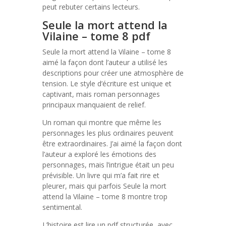
peut rebuter certains lecteurs.
Seule la mort attend la
Vilaine – tome 8 pdf
Seule la mort attend la Vilaine – tome 8
aimé la façon dont l’auteur a utilisé les
descriptions pour créer une atmosphère de
tension. Le style d’écriture est unique et
captivant, mais roman personnages
principaux manquaient de relief.
Un roman qui montre que même les
personnages les plus ordinaires peuvent
être extraordinaires. J’ai aimé la façon dont
l’auteur a exploré les émotions des
personnages, mais l’intrigue était un peu
prévisible. Un livre qui m’a fait rire et
pleurer, mais qui parfois Seule la mort
attend la Vilaine – tome 8 montre trop
sentimental.
L’histoire est lire un pdf structurée, avec