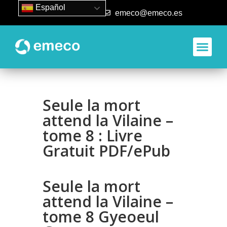
Español
93 840 50 80
emeco@emeco.es
Seule la mort
attend la Vilaine –
tome 8 : Livre
Gratuit PDF/ePub
Seule la mort
attend la Vilaine –
tome 8 Gyeoeul