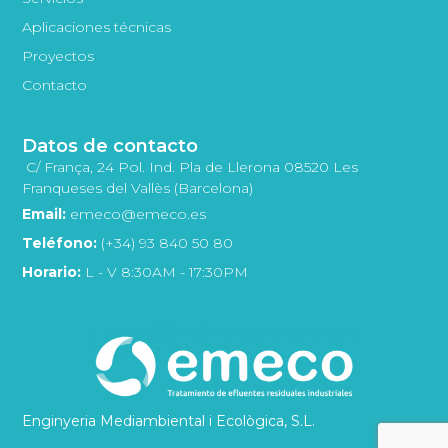
Aplicaciones técnicas
Proyectos
Contacto
Datos de contacto
C/ França, 24 Pol. Ind. Pla de Llerona 08520 Les
Franqueses del Vallès (Barcelona)
Email:
emeco@emeco.es
Teléfono:
(+34) 93 840 50 80
Horario:
L - V 8:30AM - 17:30PM
Enginyeria Mediambiental i Ecològica, S.L.