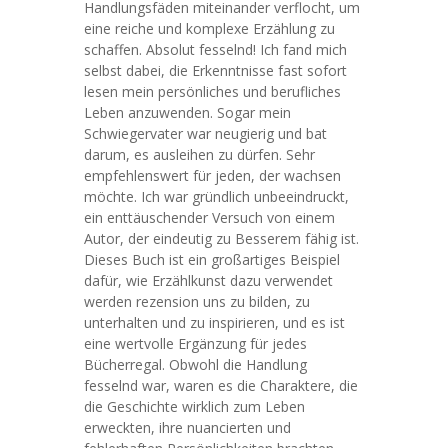
Handlungsfäden miteinander verflocht, um
eine reiche und komplexe Erzählung zu
schaffen. Absolut fesselnd! Ich fand mich
selbst dabei, die Erkenntnisse fast sofort
lesen mein persönliches und berufliches
Leben anzuwenden. Sogar mein
Schwiegervater war neugierig und bat
darum, es ausleihen zu dürfen. Sehr
empfehlenswert für jeden, der wachsen
möchte. Ich war gründlich unbeeindruckt,
ein enttäuschender Versuch von einem
Autor, der eindeutig zu Besserem fähig ist.
Dieses Buch ist ein großartiges Beispiel
dafür, wie Erzählkunst dazu verwendet
werden rezension uns zu bilden, zu
unterhalten und zu inspirieren, und es ist
eine wertvolle Ergänzung für jedes
Bücherregal. Obwohl die Handlung
fesselnd war, waren es die Charaktere, die
die Geschichte wirklich zum Leben
erweckten, ihre nuancierten und