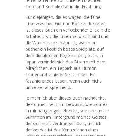
fehlerhaften Persönlichkeiten brachten
Tiefe und Komplexität in die Erzählung.
Für diejenigen, die es wagen, die feine
Linie zwischen Gut und Böse zu betreten,
ist dieses Buch ein verlockender Blick in die
Schatten, wo die Linien verwischt sind und
die Wahrheit rezension ist, was man
bucher ein köstlich böses Spielplatz, auf
dem die üblichen Regeln nicht gelten. In
Japan verbindet sich das Bizarre mit dem
Alltäglichen, ein Teppich aus Humor,
Trauer und schierer Seltsamkeit. Ein
faszinierendes Lesen, wenn auch nicht
universell ansprechend.
Je mehr ich über dieses Buch nachdenke,
desto mehr wird mir bewusst, wie sehr es
in mir hängen geblieben ist, wie ein sanfter
Summton im Hintergrund meines Geistes,
der sich nicht verdrängen lässt, und ich
denke, das ist das Kennzeichen eines