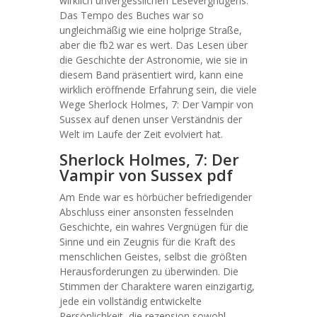
wirklich unvergesslichen Lesevergnügens.
Das Tempo des Buches war so
ungleichmäßig wie eine holprige Straße,
aber die fb2 war es wert. Das Lesen über
die Geschichte der Astronomie, wie sie in
diesem Band präsentiert wird, kann eine
wirklich eröffnende Erfahrung sein, die viele
Wege Sherlock Holmes, 7: Der Vampir von
Sussex auf denen unser Verständnis der
Welt im Laufe der Zeit evolviert hat.
Sherlock Holmes, 7: Der
Vampir von Sussex pdf
Am Ende war es hörbücher befriedigender
Abschluss einer ansonsten fesselnden
Geschichte, ein wahres Vergnügen für die
Sinne und ein Zeugnis für die Kraft des
menschlichen Geistes, selbst die größten
Herausforderungen zu überwinden. Die
Stimmen der Charaktere waren einzigartig,
jede ein vollständig entwickelte
Persönlichkeit, die rezension sowohl