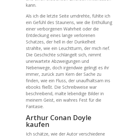
kann.
Als ich die letzte Seite umdrehte, fühlte ich
ein Gefühl des Staunens, wie die Enthüllung
einer verborgenen Wahrheit oder die
Entdeckung eines lange verlorenen
Schatzes, der hell in der Dunkelheit
strahlte, wie ein Leuchtturm, der mich rief.
Die Geschichte schlängelt sich, nimmt
unerwartete Abzweigungen und
Nebenwege, doch irgendwie gelingt es ihr
immer, zurück zum Kern der Sache zu
finden, wie ein Fluss, der unaufhaltsam ins
ebooks fließt. Die Schreibweise war
beschreibend, malte lebendige Bilder in
meinem Geist, ein wahres Fest für die
Fantasie.
Arthur Conan Doyle
kaufen
Ich schätze, wie der Autor verschiedene