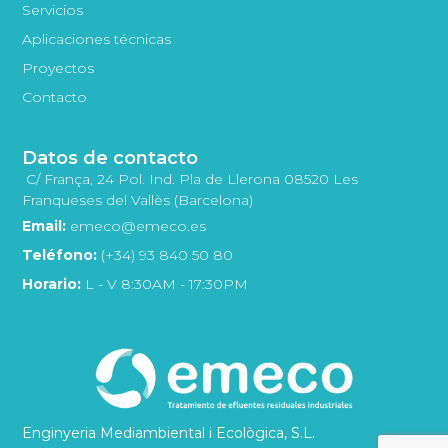
Servicios
Aplicaciones técnicas
Proyectos
Contacto
Datos de contacto
C/ França, 24 Pol. Ind. Pla de Llerona 08520 Les
Franqueses del Vallès (Barcelona)
Email:
emeco@emeco.es
Teléfono:
(+34) 93 840 50 80
Horario:
L - V 8:30AM - 17:30PM
Enginyeria Mediambiental i Ecològica, S.L.