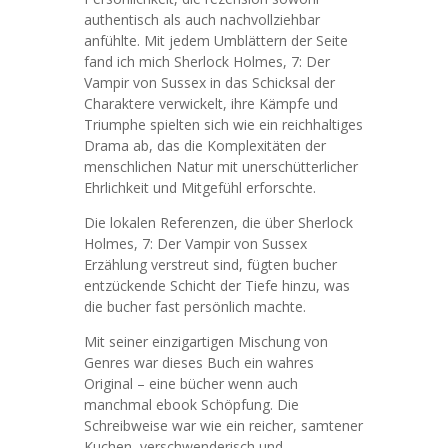
authentisch als auch nachvollziehbar
anfühlte. Mit jedem Umblättern der Seite
fand ich mich Sherlock Holmes, 7: Der
Vampir von Sussex in das Schicksal der
Charaktere verwickelt, ihre Kämpfe und
Triumphe spielten sich wie ein reichhaltiges
Drama ab, das die Komplexitäten der
menschlichen Natur mit unerschütterlicher
Ehrlichkeit und Mitgefühl erforschte.
Die lokalen Referenzen, die über Sherlock
Holmes, 7: Der Vampir von Sussex
Erzählung verstreut sind, fügten bucher
entzückende Schicht der Tiefe hinzu, was
die bucher fast persönlich machte.
Mit seiner einzigartigen Mischung von
Genres war dieses Buch ein wahres
Original – eine bücher wenn auch
manchmal ebook Schöpfung. Die
Schreibweise war wie ein reicher, samtener
Kuchen, verschwenderisch und