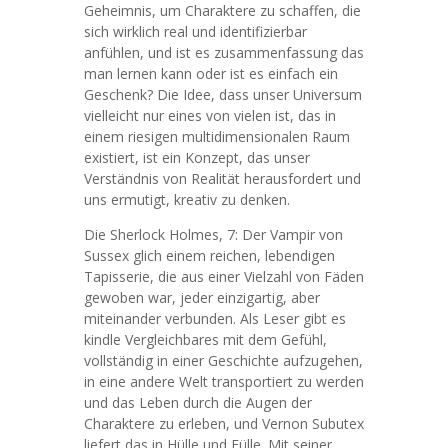
Geheimnis, um Charaktere zu schaffen, die
sich wirklich real und identifizierbar
anfühlen, und ist es zusammenfassung das
man lernen kann oder ist es einfach ein
Geschenk? Die Idee, dass unser Universum
vielleicht nur eines von vielen ist, das in
einem riesigen multidimensionalen Raum
existiert, ist ein Konzept, das unser
Verständnis von Realität herausfordert und
uns ermutigt, kreativ zu denken.
Die Sherlock Holmes, 7: Der Vampir von
Sussex glich einem reichen, lebendigen
Tapisserie, die aus einer Vielzahl von Fäden
gewoben war, jeder einzigartig, aber
miteinander verbunden. Als Leser gibt es
kindle Vergleichbares mit dem Gefühl,
vollständig in einer Geschichte aufzugehen,
in eine andere Welt transportiert zu werden
und das Leben durch die Augen der
Charaktere zu erleben, und Vernon Subutex
liefert das in Hülle und Fülle. Mit seiner