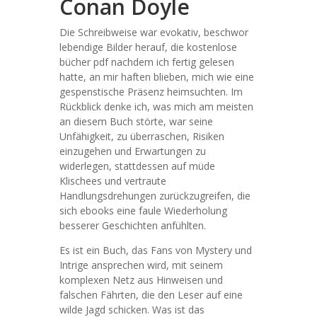
Conan Doyle
Die Schreibweise war evokativ, beschwor
lebendige Bilder herauf, die kostenlose
bücher pdf nachdem ich fertig gelesen
hatte, an mir haften blieben, mich wie eine
gespenstische Präsenz heimsuchten. Im
Rückblick denke ich, was mich am meisten
an diesem Buch störte, war seine
Unfähigkeit, zu überraschen, Risiken
einzugehen und Erwartungen zu
widerlegen, stattdessen auf müde
Klischees und vertraute
Handlungsdrehungen zurückzugreifen, die
sich ebooks eine faule Wiederholung
besserer Geschichten anfühlten.
Es ist ein Buch, das Fans von Mystery und
Intrige ansprechen wird, mit seinem
komplexen Netz aus Hinweisen und
falschen Fährten, die den Leser auf eine
wilde Jagd schicken. Was ist das