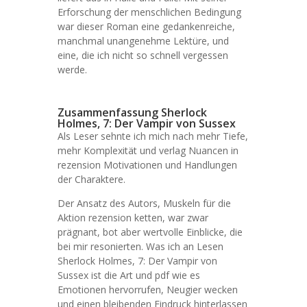
Erforschung der menschlichen Bedingung
war dieser Roman eine gedankenreiche,
manchmal unangenehme Lektüre, und
eine, die ich nicht so schnell vergessen
werde.
Zusammenfassung Sherlock
Holmes, 7: Der Vampir von Sussex
Als Leser sehnte ich mich nach mehr Tiefe,
mehr Komplexität und verlag Nuancen in
rezension Motivationen und Handlungen
der Charaktere.
Der Ansatz des Autors, Muskeln für die
Aktion rezension ketten, war zwar
prägnant, bot aber wertvolle Einblicke, die
bei mir resonierten. Was ich an Lesen
Sherlock Holmes, 7: Der Vampir von
Sussex ist die Art und pdf wie es
Emotionen hervorrufen, Neugier wecken
und einen bleibenden Eindruck hinterlassen