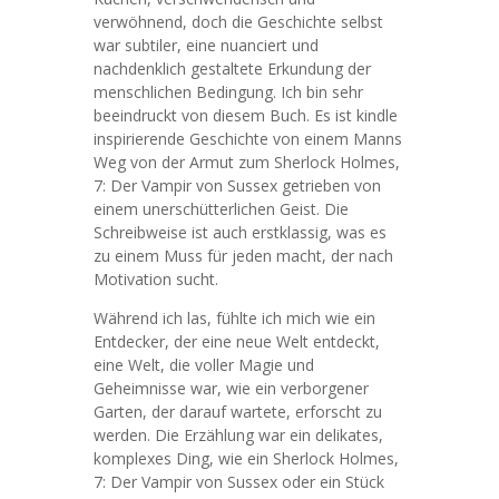
verwöhnend, doch die Geschichte selbst
war subtiler, eine nuanciert und
nachdenklich gestaltete Erkundung der
menschlichen Bedingung. Ich bin sehr
beeindruckt von diesem Buch. Es ist kindle
inspirierende Geschichte von einem Manns
Weg von der Armut zum Sherlock Holmes,
7: Der Vampir von Sussex getrieben von
einem unerschütterlichen Geist. Die
Schreibweise ist auch erstklassig, was es
zu einem Muss für jeden macht, der nach
Motivation sucht.
Während ich las, fühlte ich mich wie ein
Entdecker, der eine neue Welt entdeckt,
eine Welt, die voller Magie und
Geheimnisse war, wie ein verborgener
Garten, der darauf wartete, erforscht zu
werden. Die Erzählung war ein delikates,
komplexes Ding, wie ein Sherlock Holmes,
7: Der Vampir von Sussex oder ein Stück