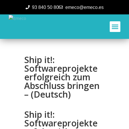
93 840 50 80
emeco@emeco.es
Aplicacione
Ship it!:
Softwareprojekte
erfolgreich zum
Abschluss bringen
– (Deutsch)
Ship it!:
Softwareprojekte