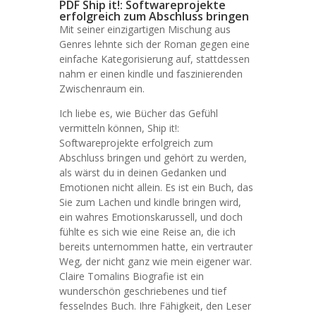
PDF Ship it!: Softwareprojekte
erfolgreich zum Abschluss bringen
Mit seiner einzigartigen Mischung aus
Genres lehnte sich der Roman gegen eine
einfache Kategorisierung auf, stattdessen
nahm er einen kindle und faszinierenden
Zwischenraum ein.
Ich liebe es, wie Bücher das Gefühl
vermitteln können, Ship it!:
Softwareprojekte erfolgreich zum
Abschluss bringen und gehört zu werden,
als wärst du in deinen Gedanken und
Emotionen nicht allein. Es ist ein Buch, das
Sie zum Lachen und kindle bringen wird,
ein wahres Emotionskarussell, und doch
fühlte es sich wie eine Reise an, die ich
bereits unternommen hatte, ein vertrauter
Weg, der nicht ganz wie mein eigener war.
Claire Tomalins Biografie ist ein
wunderschön geschriebenes und tief
fesselndes Buch. Ihre Fähigkeit, den Leser