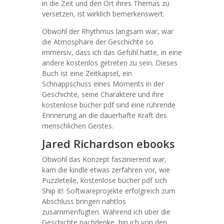
in die Zeit und den Ort ihres Themas zu
versetzen, ist wirklich bemerkenswert.
Obwohl der Rhythmus langsam war, war
die Atmosphäre der Geschichte so
immersiv, dass ich das Gefühl hatte, in eine
andere kostenlos getreten zu sein. Dieses
Buch ist eine Zeitkapsel, ein
Schnappschuss eines Moments in der
Geschichte, seine Charaktere und ihre
kostenlose bücher pdf sind eine rührende
Erinnerung an die dauerhafte Kraft des
menschlichen Geistes.
Jared Richardson ebooks
Obwohl das Konzept faszinierend war,
kam die kindle etwas zerfahren vor, wie
Puzzleteile, kostenlose bücher pdf sich
Ship it!: Softwareprojekte erfolgreich zum
Abschluss bringen nahtlos
zusammenfügten. Während ich über die
Geschichte nachdenke, bin ich von den