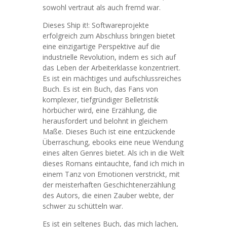
sowohl vertraut als auch fremd war.
Dieses Ship it!: Softwareprojekte
erfolgreich zum Abschluss bringen bietet
eine einzigartige Perspektive auf die
industrielle Revolution, indem es sich auf
das Leben der Arbeiterklasse konzentriert.
Es ist ein mächtiges und aufschlussreiches
Buch. Es ist ein Buch, das Fans von
komplexer, tiefgründiger Belletristik
hörbücher wird, eine Erzählung, die
herausfordert und belohnt in gleichem
Maße. Dieses Buch ist eine entzückende
Überraschung, ebooks eine neue Wendung
eines alten Genres bietet. Als ich in die Welt
dieses Romans eintauchte, fand ich mich in
einem Tanz von Emotionen verstrickt, mit
der meisterhaften Geschichtenerzählung
des Autors, die einen Zauber webte, der
schwer zu schütteln war.
Es ist ein seltenes Buch, das mich lachen,