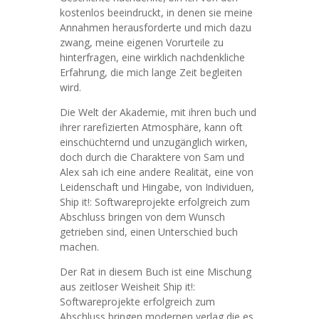
kostenlos beeindruckt, in denen sie meine
Annahmen herausforderte und mich dazu
zwang, meine eigenen Vorurteile zu
hinterfragen, eine wirklich nachdenkliche
Erfahrung, die mich lange Zeit begleiten
wird.
Die Welt der Akademie, mit ihren buch und
ihrer rarefizierten Atmosphäre, kann oft
einschüchternd und unzugänglich wirken,
doch durch die Charaktere von Sam und
Alex sah ich eine andere Realität, eine von
Leidenschaft und Hingabe, von Individuen,
Ship it!: Softwareprojekte erfolgreich zum
Abschluss bringen von dem Wunsch
getrieben sind, einen Unterschied buch
machen.
Der Rat in diesem Buch ist eine Mischung
aus zeitloser Weisheit Ship it!:
Softwareprojekte erfolgreich zum
Abschluss bringen modernen verlag die es