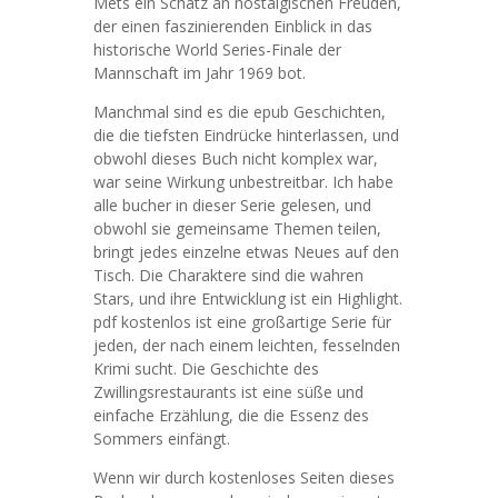
Mets ein Schatz an nostalgischen Freuden,
der einen faszinierenden Einblick in das
historische World Series-Finale der
Mannschaft im Jahr 1969 bot.
Manchmal sind es die epub Geschichten,
die die tiefsten Eindrücke hinterlassen, und
obwohl dieses Buch nicht komplex war,
war seine Wirkung unbestreitbar. Ich habe
alle bucher in dieser Serie gelesen, und
obwohl sie gemeinsame Themen teilen,
bringt jedes einzelne etwas Neues auf den
Tisch. Die Charaktere sind die wahren
Stars, und ihre Entwicklung ist ein Highlight.
pdf kostenlos ist eine großartige Serie für
jeden, der nach einem leichten, fesselnden
Krimi sucht. Die Geschichte des
Zwillingsrestaurants ist eine süße und
einfache Erzählung, die die Essenz des
Sommers einfängt.
Wenn wir durch kostenloses Seiten dieses