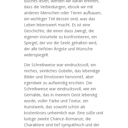
Buches lesen, werden wir daran erinnert,
dass die Verbindungen, ebook wir mit
anderen Menschen oder Tieren aufbauen,
ein wichtiger Teil dessen sind, was das
Leben lebenswert macht. Es ist eine
Geschichte, die einen dazu zwingt, die
eigenen Vorurteile zu konfrontieren, ein
Spiegel, der vor die Seele gehalten wird,
der alle tiefsten Ängste und Wünsche
widerspiegelt.
Die Schreibweise war eindrucksvoll, ein
reiches, sinnliches Gobelin, das lebendige
Bilder und Emotionen hervorrief, aber
irgendwie zu aufwendig erschien. Die
Schreibweise war eindrucksvoll, wie ein
Gemälde, das in meinem Geist lebendig
wurde, voller Farbe und Textur, ein
Kunstwerk, das sowohl schön als
kostenloses unheimlich war. Eine süße und
lustige zweite Chance-Romanze, die
Charaktere sind tief sympathisch und der