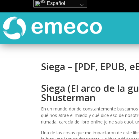
Español
Siega – [PDF, EPUB, e
Siega (El arco de la g
Shusterman
En un mundo donde constantemente buscamos lib
qué nos atrae el miedo y qué dice eso de nosotr
ritmada, carecía de libro online​ je ne sais quoi,
Una de las cosas que me impactaron de este libro 