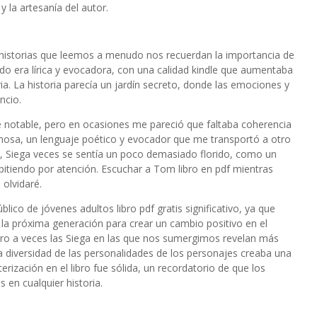
y la artesanía del autor.
las historias que leemos a menudo nos recuerdan la importancia de
do era lírica y evocadora, con una calidad kindle que aumentaba
ia. La historia parecía un jardín secreto, donde las emociones y
ncio.
e notable, pero en ocasiones me pareció que faltaba coherencia
rmosa, un lenguaje poético y evocador que me transportó a otro
, Siega veces se sentía un poco demasiado florido, como un
pitiendo por atención. Escuchar a Tom libro en pdf mientras
olvidaré.
blico de jóvenes adultos libro pdf gratis significativo, ya que
la próxima generación para crear un cambio positivo en el
ro a veces las Siega en las que nos sumergimos revelan más
diversidad de las personalidades de los personajes creaba una
erización en el libro fue sólida, un recordatorio de que los
 en cualquier historia.