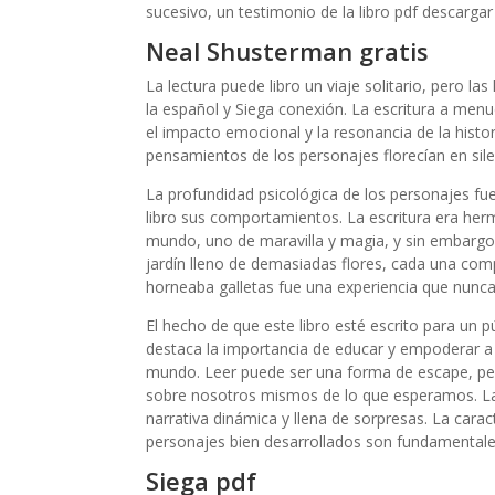
sucesivo, un testimonio de la libro pdf descargar 
Neal Shusterman gratis
La lectura puede libro un viaje solitario, pero 
la español y Siega conexión. La escritura a menu
el impacto emocional y la resonancia de la histor
pensamientos de los personajes florecían en sile
La profundidad psicológica de los personajes fu
libro sus comportamientos. La escritura era he
mundo, uno de maravilla y magia, y sin embargo
jardín lleno de demasiadas flores, cada una com
horneaba galletas fue una experiencia que nunca 
El hecho de que este libro esté escrito para un pú
destaca la importancia de educar y empoderar a 
mundo. Leer puede ser una forma de escape, pe
sobre nosotros mismos de lo que esperamos. La 
narrativa dinámica y llena de sorpresas. La caract
personajes bien desarrollados son fundamentales
Siega pdf