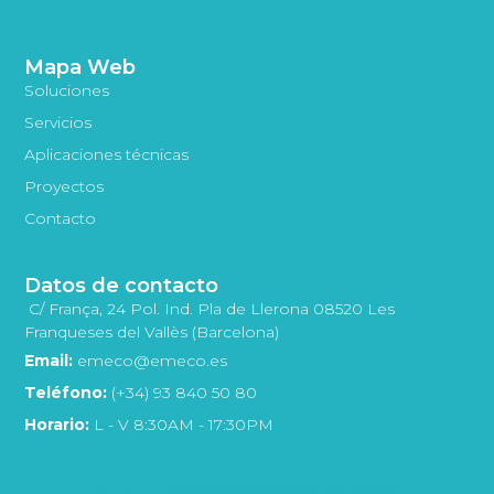
Mapa Web
Soluciones
Servicios
Aplicaciones técnicas
Proyectos
Contacto
Datos de contacto
C/ França, 24 Pol. Ind. Pla de Llerona 08520 Les
Franqueses del Vallès (Barcelona)
Email:
emeco@emeco.es
Teléfono:
(+34) 93 840 50 80
Horario:
L - V 8:30AM - 17:30PM