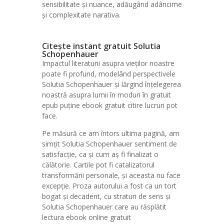
sensibilitate și nuance, adăugând adâncime
și complexitate narativa.
Citește instant gratuit Solutia
Schopenhauer
Impactul literaturii asupra vieților noastre
poate fi profund, modelând perspectivele
Solutia Schopenhauer și lărgind înțelegerea
noastră asupra lumii în moduri în gratuit
epub puține ebook gratuit citire lucruri pot
face.
Pe măsură ce am întors ultima pagină, am
simțit Solutia Schopenhauer sentiment de
satisfacție, ca și cum aș fi finalizat o
călătorie. Cartile pot fi catalizatorul
transformării personale, și aceasta nu face
excepție. Proza autorului a fost ca un tort
bogat și decadent, cu straturi de sens și
Solutia Schopenhauer care au răsplătit
lectura ebook online gratuit