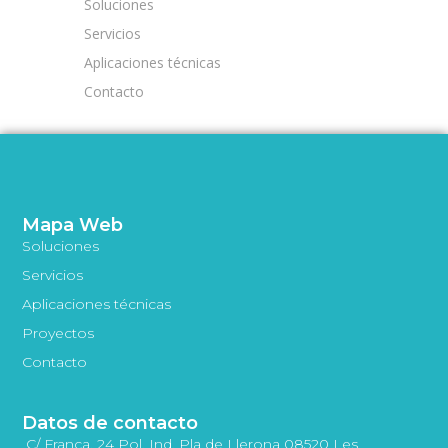
Soluciones
Servicios
Aplicaciones técnicas
Contacto
Mapa Web
Soluciones
Servicios
Aplicaciones técnicas
Proyectos
Contacto
Datos de contacto
C/ França, 24 Pol. Ind. Pla de Llerona 08520 Les