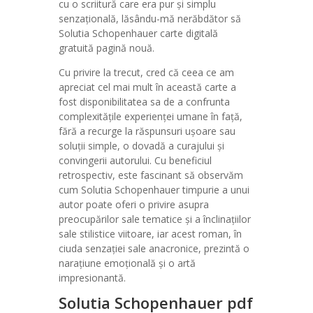
cu o scriitură care era pur și simplu
senzațională, lăsându-mă nerăbdător să
Solutia Schopenhauer carte digitală
gratuită pagină nouă.
Cu privire la trecut, cred că ceea ce am
apreciat cel mai mult în această carte a
fost disponibilitatea sa de a confrunta
complexitățile experienței umane în față,
fără a recurge la răspunsuri ușoare sau
soluții simple, o dovadă a curajului și
convingerii autorului. Cu beneficiul
retrospectiv, este fascinant să observăm
cum Solutia Schopenhauer timpurie a unui
autor poate oferi o privire asupra
preocupărilor sale tematice și a înclinațiilor
sale stilistice viitoare, iar acest roman, în
ciuda senzației sale anacronice, prezintă o
narațiune emoțională și o artă
impresionantă.
Solutia Schopenhauer pdf