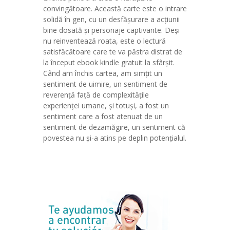
convingătoare. Această carte este o intrare
solidă în gen, cu un desfășurare a acțiunii
bine dosată și personaje captivante. Deși
nu reinventează roata, este o lectură
satisfăcătoare care te va păstra distrat de
la început ebook kindle gratuit la sfârșit.
Când am închis cartea, am simțit un
sentiment de uimire, un sentiment de
reverență față de complexitățile
experienței umane, și totuși, a fost un
sentiment care a fost atenuat de un
sentiment de dezamăgire, un sentiment că
povestea nu și-a atins pe deplin potențialul.