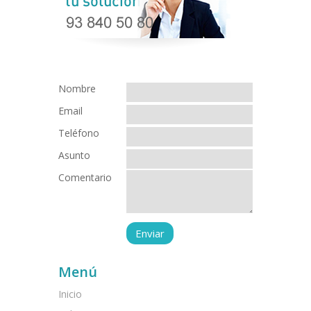
Nombre
Email
Teléfono
Asunto
Comentario
Menú
Inicio